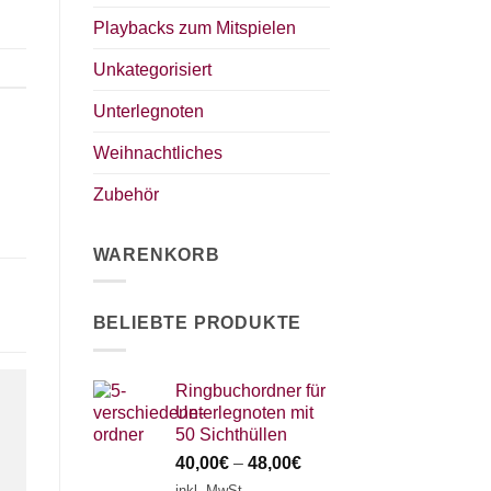
Playbacks zum Mitspielen
Unkategorisiert
Unterlegnoten
Weihnachtliches
Zubehör
WARENKORB
BELIEBTE PRODUKTE
Ringbuchordner für
Unterlegnoten mit
50 Sichthüllen
40,00
€
–
48,00
€
inkl. MwSt.