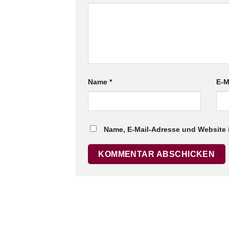
Name
*
E-M
Name, E-Mail-Adresse und Website 