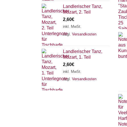
Landlerischer Tanz,
Mozart, 2. Teil
2,60
€
inkl. MwSt.
zzgl.
Versandkosten
Landlerischer Tanz,
Mozart, 1. Teil
2,60
€
inkl. MwSt.
zzgl.
Versandkosten