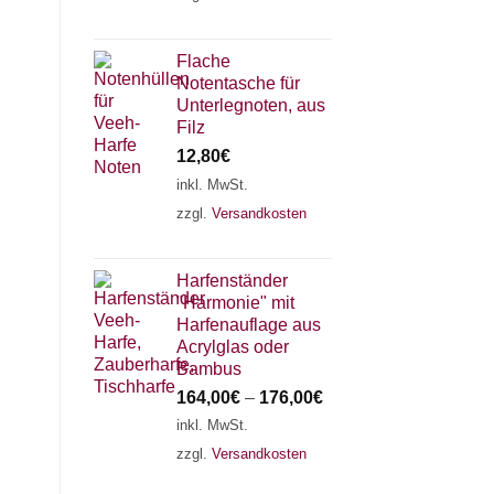
Flache
Notentasche für
Unterlegnoten, aus
Filz
12,80
€
inkl. MwSt.
zzgl.
Versandkosten
Harfenständer
"Harmonie" mit
Harfenauflage aus
Acrylglas oder
Bambus
164,00
€
–
176,00
€
inkl. MwSt.
zzgl.
Versandkosten