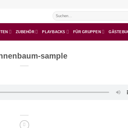
Suchen
nach:
OTEN
ZUBEHÖR
PLAYBACKS
FÜR GRUPPEN
GÄSTEBU
nnenbaum-sample