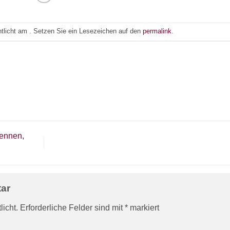
ntlicht am . Setzen Sie ein Lesezeichen auf den
permalink
.
ennen,
tar
licht.
Erforderliche Felder sind mit
*
markiert