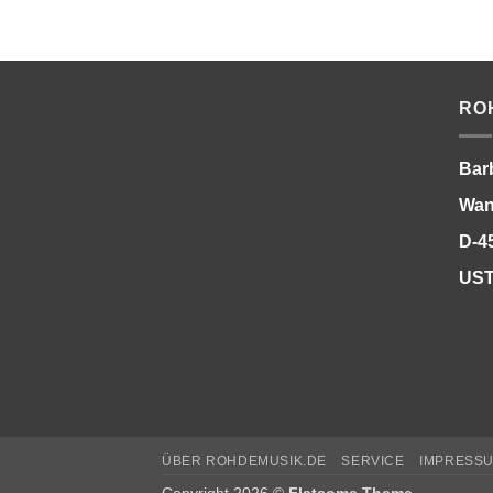
RO
Bar
Wan
D-4
UST
ÜBER ROHDEMUSIK.DE
SERVICE
IMPRESS