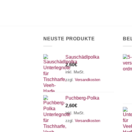
NEUSTE PRODUKTE
BE
Sauschädlpolka
2,60
€
inkl. MwSt.
zzgl.
Versandkosten
Puchberg-Polka
2,60
€
inkl. MwSt.
zzgl.
Versandkosten