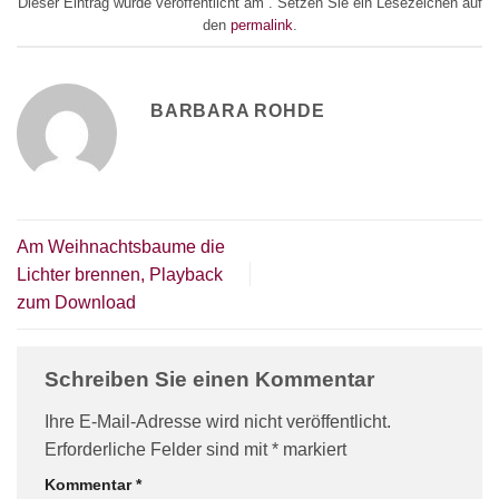
Dieser Eintrag wurde veröffentlicht am . Setzen Sie ein Lesezeichen auf
den
permalink
.
BARBARA ROHDE
Am Weihnachtsbaume die
Lichter brennen, Playback
zum Download
Schreiben Sie einen Kommentar
Ihre E-Mail-Adresse wird nicht veröffentlicht.
Erforderliche Felder sind mit
*
markiert
Kommentar
*