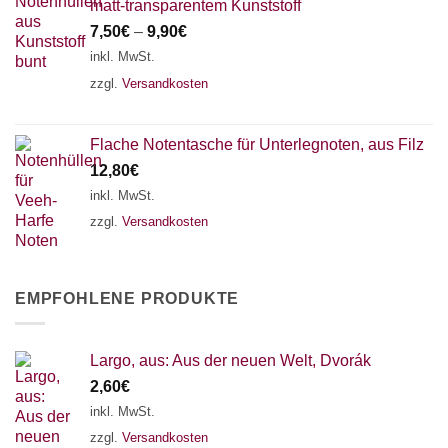
matt-transparentem Kunststoff
7,50
€
–
9,90
€
inkl. MwSt.
zzgl.
Versandkosten
Flache Notentasche für Unterlegnoten, aus Filz
12,80
€
inkl. MwSt.
zzgl.
Versandkosten
EMPFOHLENE PRODUKTE
Largo, aus: Aus der neuen Welt, Dvorák
2,60
€
inkl. MwSt.
zzgl.
Versandkosten