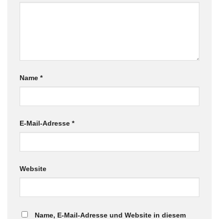
Name
*
E-Mail-Adresse
*
Website
Name, E-Mail-Adresse und Website in diesem