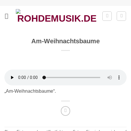
Zum
Inhalt
springen
Am-Weihnachtsbaume
„Am-Weihnachtsbaume“.