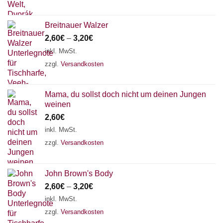
Breitnauer Walzer
2,60
€
–
3,20
€
inkl. MwSt.
zzgl.
Versandkosten
Mama, du sollst doch nicht um deinen Jungen
weinen
2,60
€
inkl. MwSt.
zzgl.
Versandkosten
John Brown's Body
2,60
€
–
3,20
€
inkl. MwSt.
zzgl.
Versandkosten