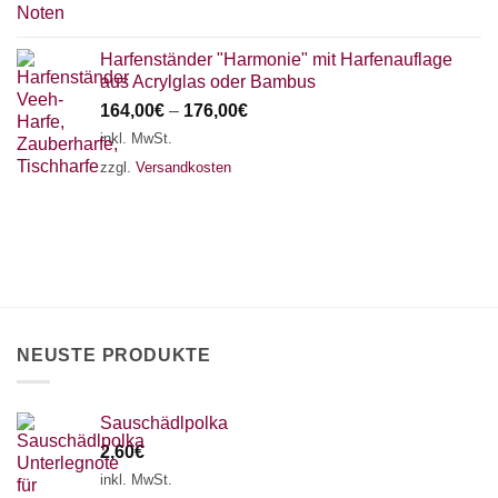
Harfenständer "Harmonie" mit Harfenauflage
aus Acrylglas oder Bambus
164,00
€
–
176,00
€
inkl. MwSt.
zzgl.
Versandkosten
NEUSTE PRODUKTE
Sauschädlpolka
2,60
€
inkl. MwSt.