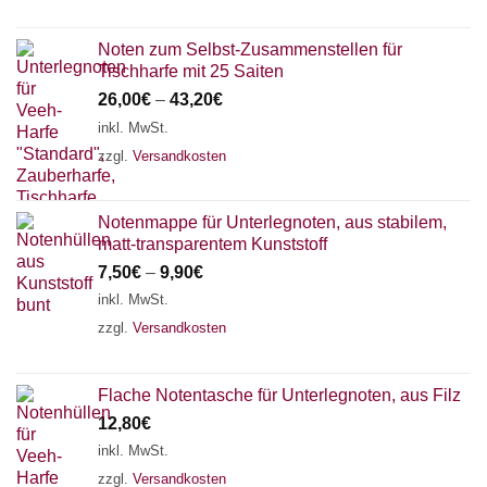
Noten zum Selbst-Zusammenstellen für
Tischharfe mit 25 Saiten
26,00
€
–
43,20
€
inkl. MwSt.
zzgl.
Versandkosten
Notenmappe für Unterlegnoten, aus stabilem,
matt-transparentem Kunststoff
7,50
€
–
9,90
€
inkl. MwSt.
zzgl.
Versandkosten
Flache Notentasche für Unterlegnoten, aus Filz
12,80
€
inkl. MwSt.
zzgl.
Versandkosten