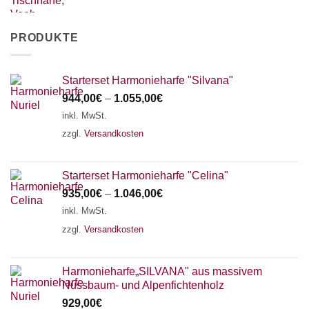
PRODUKTE
Starterset Harmonieharfe "Silvana"
944,00
€
–
1.055,00
€
inkl. MwSt.
zzgl.
Versandkosten
Starterset Harmonieharfe "Celina"
935,00
€
–
1.046,00
€
inkl. MwSt.
zzgl.
Versandkosten
Harmonieharfe„SILVANA" aus massivem
Nussbaum- und Alpenfichtenholz
929,00
€