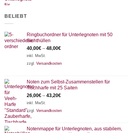
BELIEBT
Ringbuchordner für Unterlegnoten mit 50
Sichthüllen
40,00
€
–
48,00
€
inkl. MwSt.
zzgl.
Versandkosten
Noten zum Selbst-Zusammenstellen für
Tischharfe mit 25 Saiten
26,00
€
–
43,20
€
inkl. MwSt.
zzgl.
Versandkosten
Notenmappe für Unterlegnoten, aus stabilem,