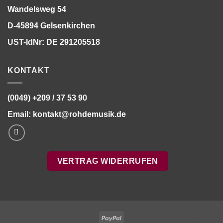
Wandelsweg 54
D-45894 Gelsenkirchen
UST-IdNr: DE 291205518
KONTAKT
(0049) +209 / 37 53 90
Email:
kontakt@rohdemusik.de
VERTRAG WIDERRUFEN
Bitte stimmen Sie vorher der
Datenschutzerklärung
zu.
PayPal