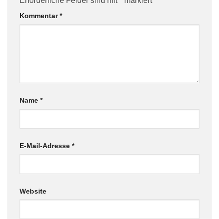
Erforderliche Felder sind mit
*
markiert
Kommentar
*
Name
*
E-Mail-Adresse
*
Website