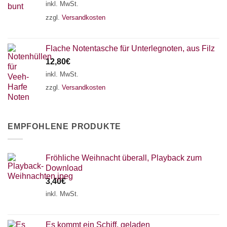
inkl. MwSt.
zzgl.
Versandkosten
Flache Notentasche für Unterlegnoten, aus Filz
12,80
€
inkl. MwSt.
zzgl.
Versandkosten
EMPFOHLENE PRODUKTE
Fröhliche Weihnacht überall, Playback zum
Download
3,40
€
inkl. MwSt.
Es kommt ein Schiff, geladen