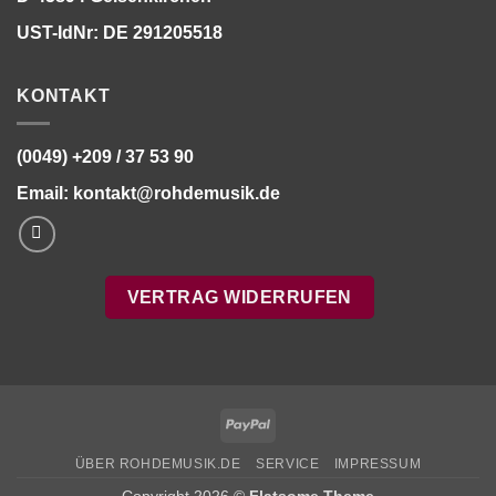
UST-IdNr: DE 291205518
KONTAKT
(0049) +209 / 37 53 90
Email:
kontakt@rohdemusik.de
VERTRAG WIDERRUFEN
PayPal
ÜBER ROHDEMUSIK.DE
SERVICE
IMPRESSUM