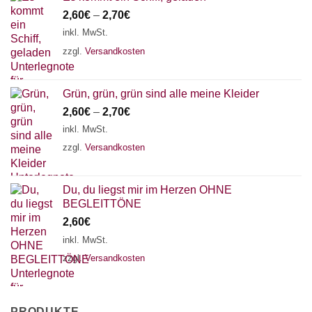
2,60
€
–
2,70
€
inkl. MwSt.
zzgl.
Versandkosten
Grün, grün, grün sind alle meine Kleider
2,60
€
–
2,70
€
inkl. MwSt.
zzgl.
Versandkosten
Du, du liegst mir im Herzen OHNE
BEGLEITTÖNE
2,60
€
inkl. MwSt.
zzgl.
Versandkosten
PRODUKTE