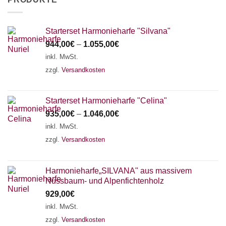
Starterset Harmonieharfe "Silvana"
944,00
€
–
1.055,00
€
inkl. MwSt.
zzgl.
Versandkosten
Starterset Harmonieharfe "Celina"
935,00
€
–
1.046,00
€
inkl. MwSt.
zzgl.
Versandkosten
Harmonieharfe„SILVANA" aus massivem
Nussbaum- und Alpenfichtenholz
929,00
€
inkl. MwSt.
zzgl.
Versandkosten