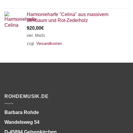
Harmonieharfe "Celina" aus massivem
Birnbaum und Rot-Zederholz
920,00
€
inkl. MwSt.
zzgl.
Versandkosten
ROHDEMUSIK.DE
Barbara Rohde
Wandelsweg 54
D-45894 Gelsenkirchen