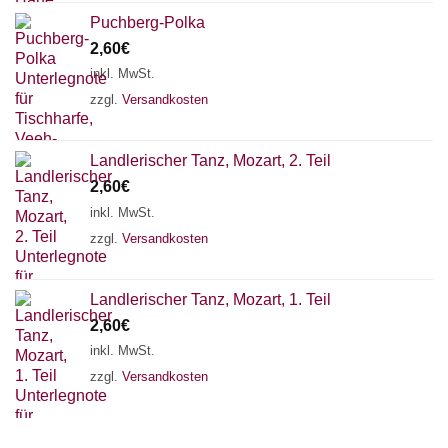
Puchberg-Polka
2,60
€
inkl. MwSt.
zzgl.
Versandkosten
Landlerischer Tanz, Mozart, 2. Teil
2,60
€
inkl. MwSt.
zzgl.
Versandkosten
Landlerischer Tanz, Mozart, 1. Teil
2,60
€
Chat Support
inkl. MwSt.
zzgl.
Versandkosten
18 SAITEN
21 SAITEN
25 SAITEN
37 SAITEN