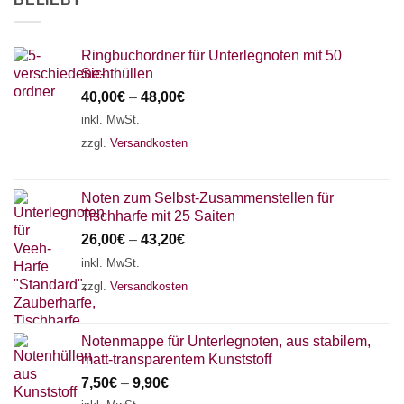
Ringbuchordner für Unterlegnoten mit 50
Sichthüllen
40,00
€
–
48,00
€
inkl. MwSt.
zzgl.
Versandkosten
Noten zum Selbst-Zusammenstellen für
Tischharfe mit 25 Saiten
26,00
€
–
43,20
€
inkl. MwSt.
zzgl.
Versandkosten
Notenmappe für Unterlegnoten, aus stabilem,
matt-transparentem Kunststoff
7,50
€
–
9,90
€