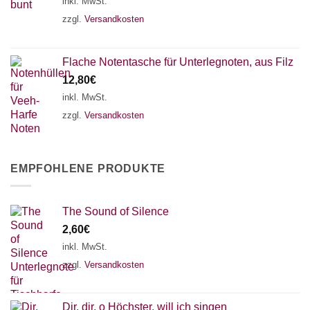
inkl. MwSt.
zzgl.
Versandkosten
Flache Notentasche für Unterlegnoten, aus Filz
12,80
€
inkl. MwSt.
zzgl.
Versandkosten
EMPFOHLENE PRODUKTE
The Sound of Silence
2,60
€
inkl. MwSt.
zzgl.
Versandkosten
Dir, dir, o Höchster, will ich singen