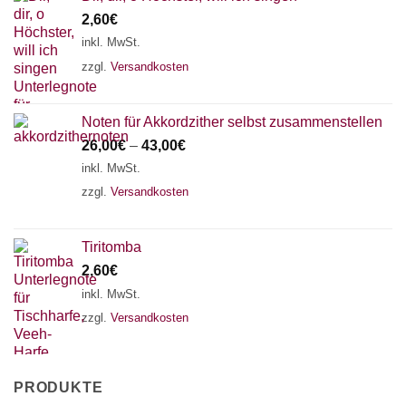
2,60
€
inkl. MwSt.
zzgl.
Versandkosten
Noten für Akkordzither selbst zusammenstellen
26,00
€
–
43,00
€
inkl. MwSt.
zzgl.
Versandkosten
Tiritomba
2,60
€
inkl. MwSt.
zzgl.
Versandkosten
PRODUKTE