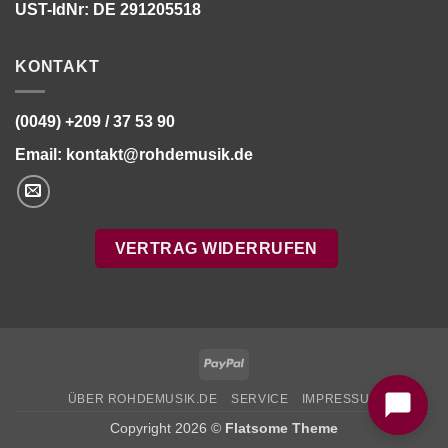
UST-IdNr: DE 291205518
KONTAKT
(0049) +209 / 37 53 90
Email:
kontakt@rohdemusik.de
VERTRAG WIDERRUFEN
Bitte stimmen Sie vorher der
Datenschutzerklärung
zu.
PayPal
ÜBER ROHDEMUSIK.DE
SERVICE
IMPRESSUM
Copyright 2026 ©
Flatsome Theme