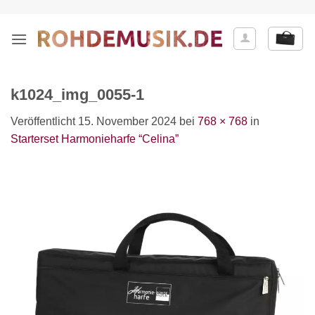
Zum
Inhalt
springen
k1024_img_0055-1
Veröffentlicht
15. November 2024
bei
768 × 768
in
Starterset Harmonieharfe “Celina”