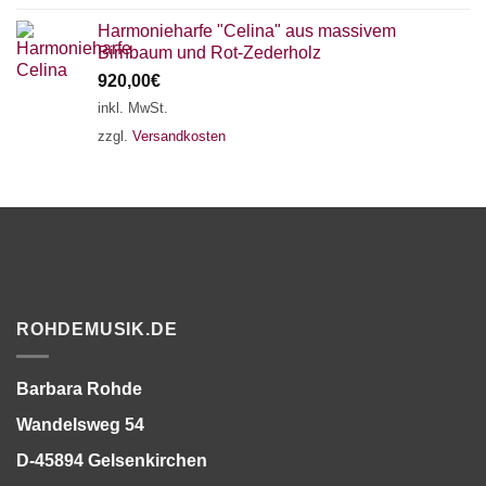
Harmonieharfe "Celina" aus massivem
Birnbaum und Rot-Zederholz
920,00
€
inkl. MwSt.
zzgl.
Versandkosten
ROHDEMUSIK.DE
Barbara Rohde
Wandelsweg 54
D-45894 Gelsenkirchen