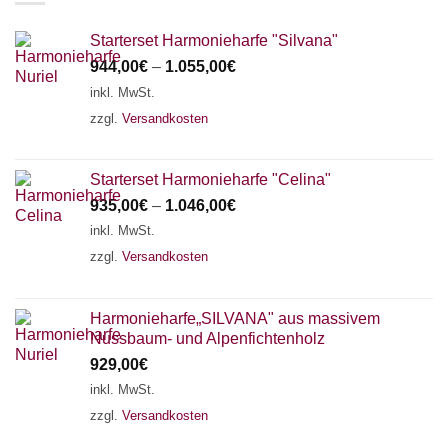
Starterset Harmonieharfe "Silvana"
944,00
€
–
1.055,00
€
inkl. MwSt.
zzgl.
Versandkosten
Starterset Harmonieharfe "Celina"
935,00
€
–
1.046,00
€
inkl. MwSt.
zzgl.
Versandkosten
Harmonieharfe„SILVANA" aus massivem
Nussbaum- und Alpenfichtenholz
929,00
€
inkl. MwSt.
zzgl.
Versandkosten