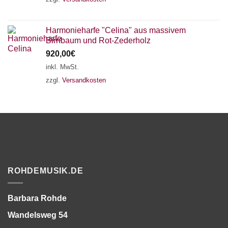
Harmonieharfe "Celina" aus massivem
Birnbaum und Rot-Zederholz
920,00
€
inkl. MwSt.
zzgl.
Versandkosten
ROHDEMUSIK.DE
Barbara Rohde
Wandelsweg 54