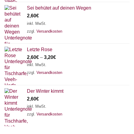
Sei behütet auf deinen Wegen
2,60
€
inkl. MwSt.
zzgl.
Versandkosten
Letzte Rose
2,60
€
–
3,20
€
inkl. MwSt.
zzgl.
Versandkosten
Der Winter kimmt
2,60
€
inkl. MwSt.
zzgl.
Versandkosten