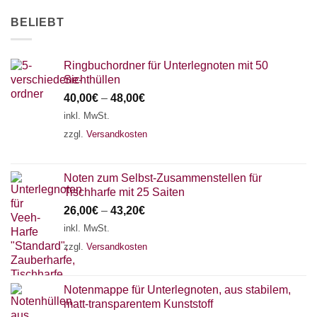
AKKORDZITHER
BELIEBT
Ringbuchordner für Unterlegnoten mit 50
Sichthüllen
40,00
€
–
48,00
€
inkl. MwSt.
zzgl.
Versandkosten
Noten zum Selbst-Zusammenstellen für
Tischharfe mit 25 Saiten
26,00
€
–
43,20
€
inkl. MwSt.
zzgl.
Versandkosten
Notenmappe für Unterlegnoten, aus stabilem,
matt-transparentem Kunststoff