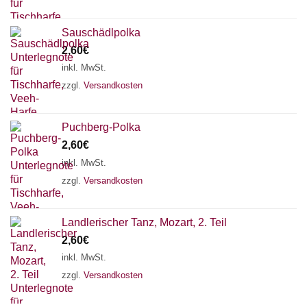
Sauschädlpolka
2,60
€
inkl. MwSt.
zzgl.
Versandkosten
Puchberg-Polka
2,60
€
inkl. MwSt.
zzgl.
Versandkosten
Landlerischer Tanz, Mozart, 2. Teil
Chat Support
2,60
€
inkl. MwSt.
zzgl.
Versandkosten
18 SAITEN
21 SAITEN
25 SAITEN
37 SAITEN