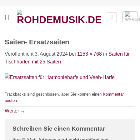
Zum
Inhalt
springen
Saiten- Ersatzsaiten
Veröffentlicht
3. August 2024
bei
1153 × 768
in
Saiten für
Tischharfen mit 25 Saiten
Trackbacks sind geschlossen, aber Sie können einen
Kommentar
posten
.
Weiter
→
Schreiben Sie einen Kommentar