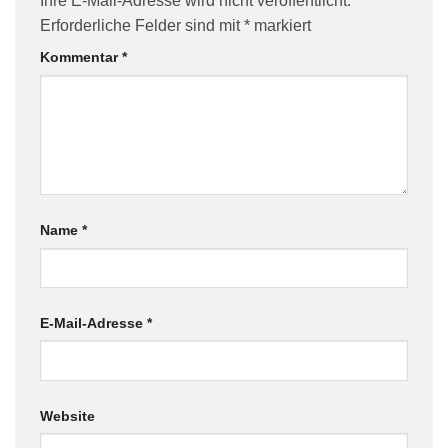
Ihre E-Mail-Adresse wird nicht veröffentlicht.
Erforderliche Felder sind mit
*
markiert
Kommentar
*
Name
*
E-Mail-Adresse
*
Website