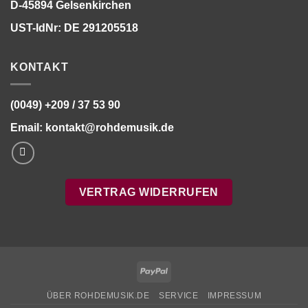
D-45894 Gelsenkirchen
UST-IdNr: DE 291205518
KONTAKT
(0049) +209 / 37 53 90
Email:
kontakt@rohdemusik.de
VERTRAG WIDERRUFEN
PayPal
ÜBER ROHDEMUSIK.DE
SERVICE
IMPRESSUM