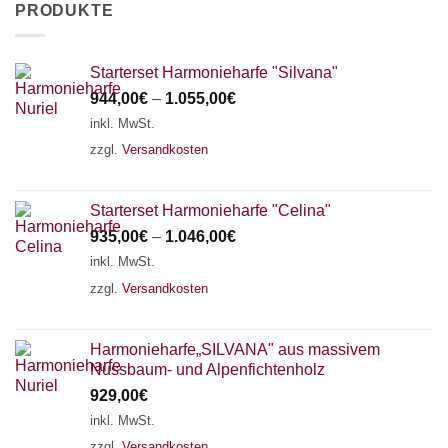
PRODUKTE
Starterset Harmonieharfe "Silvana"
944,00
€
–
1.055,00
€
inkl. MwSt.
zzgl.
Versandkosten
Starterset Harmonieharfe "Celina"
935,00
€
–
1.046,00
€
inkl. MwSt.
zzgl.
Versandkosten
Harmonieharfe„SILVANA" aus massivem
Nussbaum- und Alpenfichtenholz
929,00
€
inkl. MwSt.
zzgl.
Versandkosten