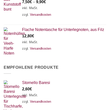
7,50
€
–
9,90
€
inkl. MwSt.
zzgl.
Versandkosten
Flache Notentasche für Unterlegnoten, aus Filz
12,80
€
inkl. MwSt.
zzgl.
Versandkosten
EMPFOHLENE PRODUKTE
Stornello Baresi
2,60
€
inkl. MwSt.
zzgl.
Versandkosten