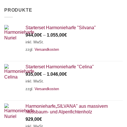
PRODUKTE
Starterset Harmonieharfe "Silvana"
944,00
€
–
1.055,00
€
inkl. MwSt.
zzgl.
Versandkosten
Starterset Harmonieharfe "Celina"
935,00
€
–
1.046,00
€
inkl. MwSt.
zzgl.
Versandkosten
Harmonieharfe„SILVANA" aus massivem
Nussbaum- und Alpenfichtenholz
929,00
€
inkl. MwSt.