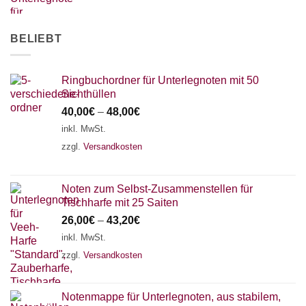
AKKORDZITHER
BELIEBT
Ringbuchordner für Unterlegnoten mit 50
Sichthüllen
40,00
€
–
48,00
€
inkl. MwSt.
zzgl.
Versandkosten
Noten zum Selbst-Zusammenstellen für
Tischharfe mit 25 Saiten
26,00
€
–
43,20
€
inkl. MwSt.
zzgl.
Versandkosten
Notenmappe für Unterlegnoten, aus stabilem,