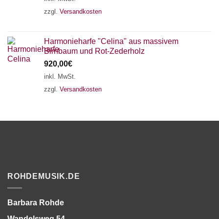
zzgl.
Versandkosten
Harmonieharfe "Celina" aus massivem
Birnbaum und Rot-Zederholz
920,00
€
inkl. MwSt.
zzgl.
Versandkosten
ROHDEMUSIK.DE
Barbara Rohde
Wandelsweg 54