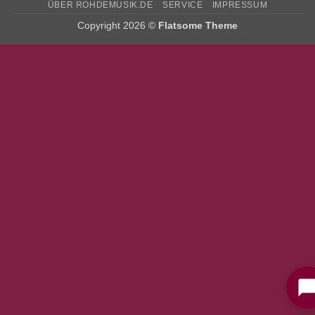
ÜBER ROHDEMUSIK.DE
SERVICE
IMPRESSUM
Copyright 2026 ©
Flatsome Theme
Bitte stimmen Sie vorher der
Datenschutzerklärung
zu.