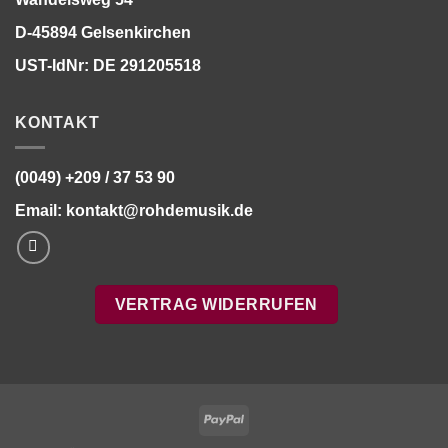
D-45894 Gelsenkirchen
UST-IdNr: DE 291205518
KONTAKT
(0049) +209 / 37 53 90
Email:
kontakt@rohdemusik.de
VERTRAG WIDERRUFEN
PayPal