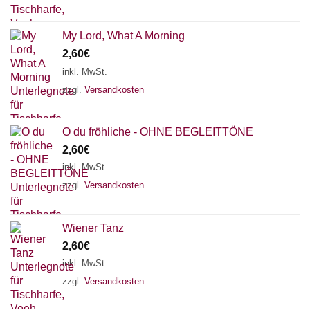
My Lord, What A Morning
2,60
€
inkl. MwSt.
zzgl.
Versandkosten
O du fröhliche - OHNE BEGLEITTÖNE
2,60
€
inkl. MwSt.
zzgl.
Versandkosten
Wiener Tanz
2,60
€
inkl. MwSt.
zzgl.
Versandkosten