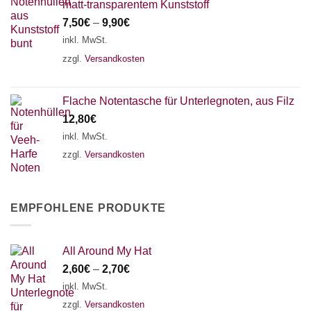
matt-transparentem Kunststoff
7,50
€
–
9,90
€
inkl. MwSt.
zzgl.
Versandkosten
Flache Notentasche für Unterlegnoten, aus Filz
12,80
€
inkl. MwSt.
zzgl.
Versandkosten
EMPFOHLENE PRODUKTE
All Around My Hat
2,60
€
–
2,70
€
inkl. MwSt.
zzgl.
Versandkosten