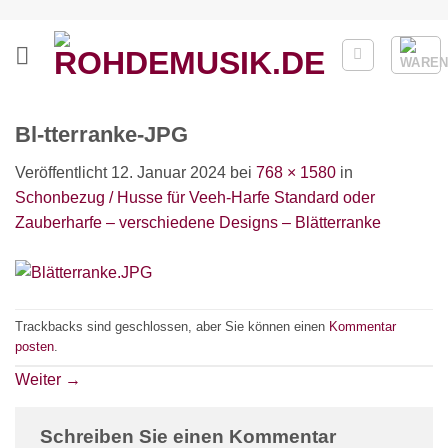
Zum
Inhalt
springen
Bl-tterranke-JPG
Veröffentlicht
12. Januar 2024
bei
768 × 1580
in
Schonbezug / Husse für Veeh-Harfe Standard oder
Zauberharfe – verschiedene Designs – Blätterranke
Trackbacks sind geschlossen, aber Sie können einen
Kommentar
posten
.
Weiter
→
Schreiben Sie einen Kommentar