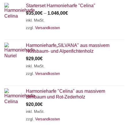
Starterset Harmonieharfe "Celina"
935,00
€
–
1.046,00
€
inkl. MwSt.
zzgl.
Versandkosten
Harmonieharfe„SILVANA" aus massivem
Nussbaum- und Alpenfichtenholz
929,00
€
inkl. MwSt.
zzgl.
Versandkosten
Harmonieharfe "Celina" aus massivem
Birnbaum und Rot-Zederholz
920,00
€
inkl. MwSt.
zzgl.
Versandkosten