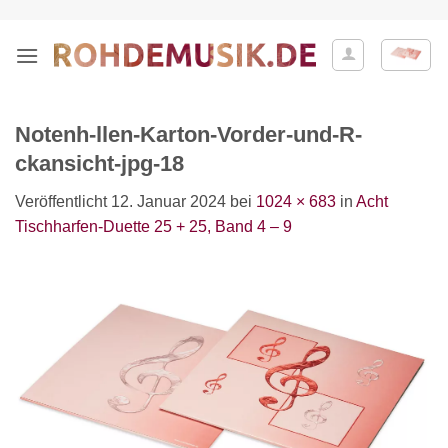
Zum
Inhalt
springen
Notenh-llen-Karton-Vorder-und-R-
ckansicht-jpg-18
Veröffentlicht
12. Januar 2024
bei
1024 × 683
in
Acht
Tischharfen-Duette 25 + 25, Band 4 – 9