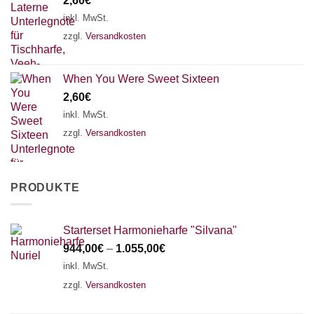
2,60
€
inkl. MwSt.
zzgl.
Versandkosten
When You Were Sweet Sixteen
2,60
€
inkl. MwSt.
zzgl.
Versandkosten
PRODUKTE
Starterset Harmonieharfe "Silvana"
944,00
€
–
1.055,00
€
inkl. MwSt.
zzgl.
Versandkosten