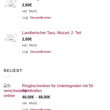
2,60
€
inkl. MwSt.
zzgl.
Versandkosten
Landlerischer Tanz, Mozart, 2. Teil
2,60
€
inkl. MwSt.
zzgl.
Versandkosten
BELIEBT
Ringbuchordner für Unterlegnoten mit 50
Sichthüllen
40,00
€
–
48,00
€
inkl. MwSt.
zzgl.
Versandkosten