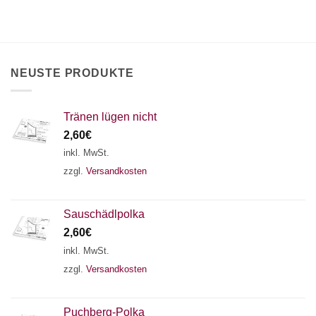
×
Chat Support
NEUSTE PRODUKTE
18 SAITEN
21 SAITEN
25 SAITEN
37 SAITEN
Tränen lügen nicht
2,60
€
AKKORDZITHER
inkl. MwSt.
zzgl.
Versandkosten
Sauschädlpolka
2,60
€
inkl. MwSt.
zzgl.
Versandkosten
Puchberg-Polka