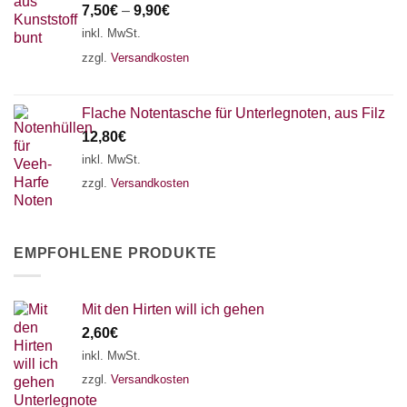
7,50
€
–
9,90
€
inkl. MwSt.
zzgl.
Versandkosten
Flache Notentasche für Unterlegnoten, aus Filz
12,80
€
inkl. MwSt.
zzgl.
Versandkosten
EMPFOHLENE PRODUKTE
Mit den Hirten will ich gehen
2,60
€
inkl. MwSt.
zzgl.
Versandkosten