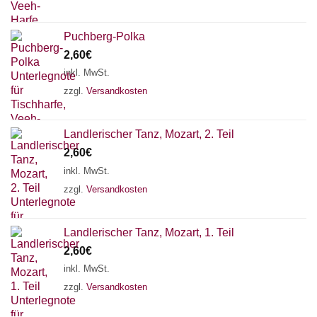
Puchberg-Polka
2,60
€
inkl. MwSt.
zzgl.
Versandkosten
Landlerischer Tanz, Mozart, 2. Teil
2,60
€
inkl. MwSt.
zzgl.
Versandkosten
Landlerischer Tanz, Mozart, 1. Teil
Chat Support
2,60
€
inkl. MwSt.
zzgl.
Versandkosten
18 SAITEN
21 SAITEN
25 SAITEN
37 SAITEN