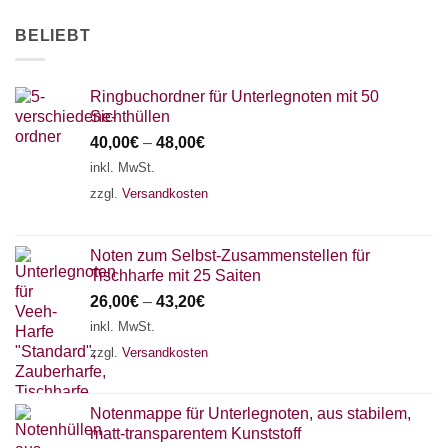
AKKORDZITHER
BELIEBT
Ringbuchordner für Unterlegnoten mit 50
Sichthüllen
40,00
€
–
48,00
€
inkl. MwSt.
zzgl.
Versandkosten
Noten zum Selbst-Zusammenstellen für
Tischharfe mit 25 Saiten
26,00
€
–
43,20
€
inkl. MwSt.
zzgl.
Versandkosten
Notenmappe für Unterlegnoten, aus stabilem,
matt-transparentem Kunststoff