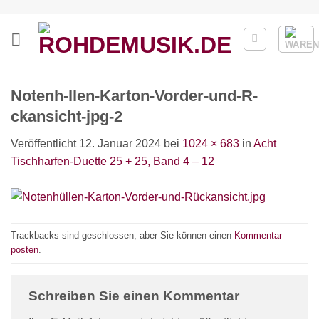
Zum
Inhalt
springen
Notenh-llen-Karton-Vorder-und-R-
ckansicht-jpg-2
Veröffentlicht
12. Januar 2024
bei
1024 × 683
in
Acht
Tischharfen-Duette 25 + 25, Band 4 – 12
Trackbacks sind geschlossen, aber Sie können einen
Kommentar
posten
.
Schreiben Sie einen Kommentar