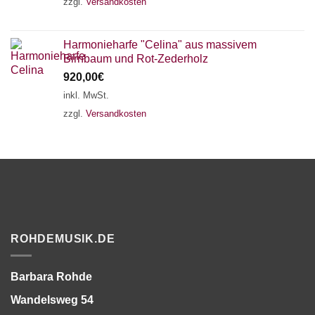
zzgl.
Versandkosten
Harmonieharfe "Celina" aus massivem
Birnbaum und Rot-Zederholz
920,00
€
inkl. MwSt.
zzgl.
Versandkosten
ROHDEMUSIK.DE
Barbara Rohde
Wandelsweg 54