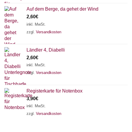
Auf dem Berge, da gehet der Wind
2,60
€
inkl. MwSt.
zzgl.
Versandkosten
Ländler 4, Diabelli
2,60
€
inkl. MwSt.
zzgl.
Versandkosten
Registerkarte für Notenbox
3,90
€
inkl. MwSt.
zzgl.
Versandkosten