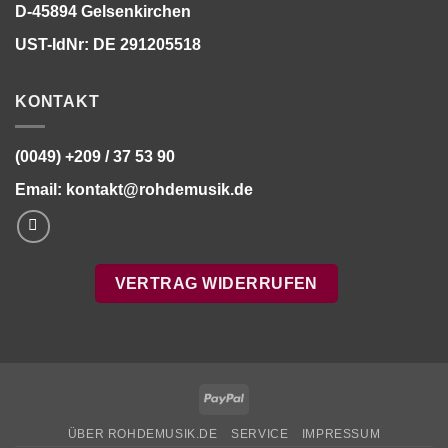
D-45894 Gelsenkirchen
UST-IdNr: DE 291205518
KONTAKT
(0049) +209 / 37 53 90
Email:
kontakt@rohdemusik.de
VERTRAG WIDERRUFEN
PayPal
ÜBER ROHDEMUSIK.DE
SERVICE
IMPRESSUM