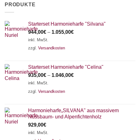
PRODUKTE
Starterset Harmonieharfe "Silvana"
944,00
€
–
1.055,00
€
inkl. MwSt.
zzgl.
Versandkosten
Starterset Harmonieharfe "Celina"
935,00
€
–
1.046,00
€
inkl. MwSt.
zzgl.
Versandkosten
Harmonieharfe„SILVANA" aus massivem
Nussbaum- und Alpenfichtenholz
929,00
€
inkl. MwSt.