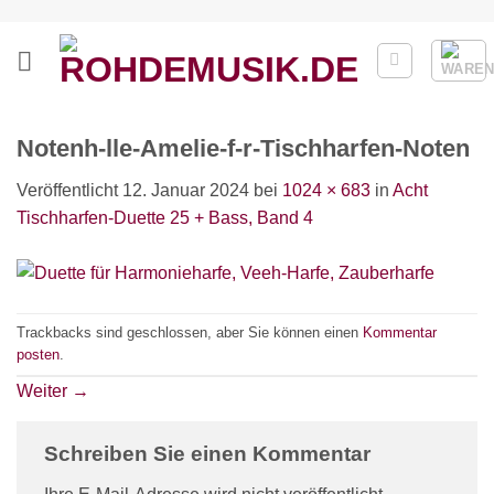
Zum
Inhalt
springen
Notenh-lle-Amelie-f-r-Tischharfen-Noten
Veröffentlicht
12. Januar 2024
bei
1024 × 683
in
Acht
Tischharfen-Duette 25 + Bass, Band 4
Trackbacks sind geschlossen, aber Sie können einen
Kommentar
posten
.
Weiter
→
Schreiben Sie einen Kommentar