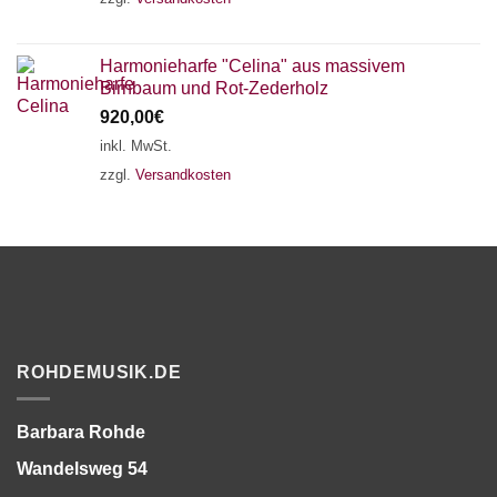
Harmonieharfe "Celina" aus massivem
Birnbaum und Rot-Zederholz
920,00
€
inkl. MwSt.
zzgl.
Versandkosten
ROHDEMUSIK.DE
Barbara Rohde
Wandelsweg 54