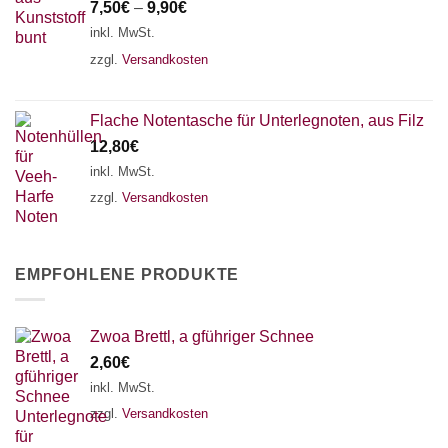
7,50
€
–
9,90
€
inkl. MwSt.
zzgl.
Versandkosten
Flache Notentasche für Unterlegnoten, aus Filz
12,80
€
inkl. MwSt.
zzgl.
Versandkosten
EMPFOHLENE PRODUKTE
Zwoa Brettl, a gführiger Schnee
2,60
€
inkl. MwSt.
zzgl.
Versandkosten