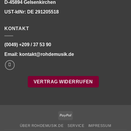
D-45894 Gelsenkirchen
UST-IdNr: DE 291205518
KONTAKT
(0049) +209 / 37 53 90
Email:
kontakt@rohdemusik.de
VERTRAG WIDERRUFEN
PayPal
ÜBER ROHDEMUSIK.DE
SERVICE
IMPRESSUM