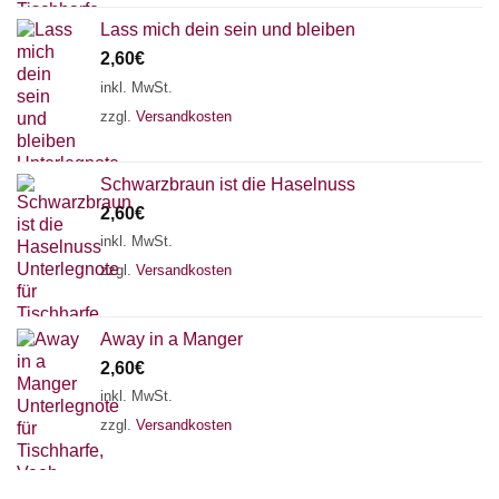
Lass mich dein sein und bleiben
2,60
€
inkl. MwSt.
zzgl.
Versandkosten
Schwarzbraun ist die Haselnuss
2,60
€
inkl. MwSt.
zzgl.
Versandkosten
Away in a Manger
2,60
€
inkl. MwSt.
zzgl.
Versandkosten