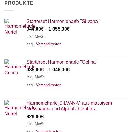
PRODUKTE
Starterset Harmonieharfe "Silvana"
944,00
€
–
1.055,00
€
inkl. MwSt.
zzgl.
Versandkosten
Starterset Harmonieharfe "Celina"
935,00
€
–
1.046,00
€
inkl. MwSt.
zzgl.
Versandkosten
Harmonieharfe„SILVANA" aus massivem
Nussbaum- und Alpenfichtenholz
929,00
€
inkl. MwSt.
zzgl.
Versandkosten