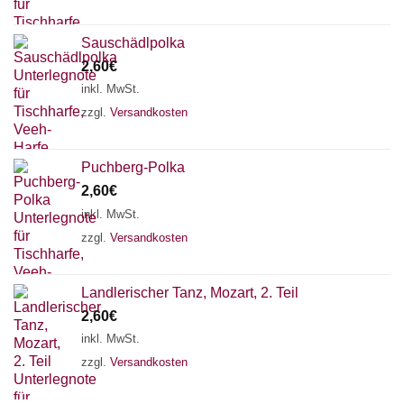
Sauschädlpolka
2,60
€
inkl. MwSt.
zzgl.
Versandkosten
Puchberg-Polka
2,60
€
inkl. MwSt.
zzgl.
Versandkosten
Landlerischer Tanz, Mozart, 2. Teil
Chat Support
2,60
€
inkl. MwSt.
zzgl.
Versandkosten
18 SAITEN
21 SAITEN
25 SAITEN
37 SAITEN