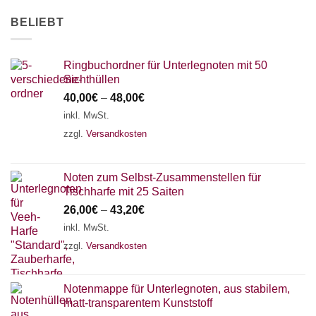
AKKORDZITHER
BELIEBT
Ringbuchordner für Unterlegnoten mit 50
Sichthüllen
40,00
€
–
48,00
€
inkl. MwSt.
zzgl.
Versandkosten
Noten zum Selbst-Zusammenstellen für
Tischharfe mit 25 Saiten
26,00
€
–
43,20
€
inkl. MwSt.
zzgl.
Versandkosten
Notenmappe für Unterlegnoten, aus stabilem,
matt-transparentem Kunststoff