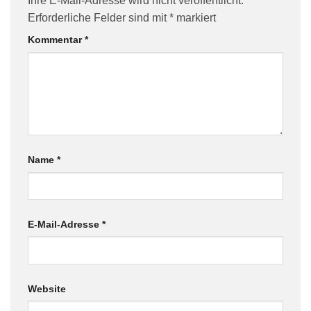
Ihre E-Mail-Adresse wird nicht veröffentlicht.
Erforderliche Felder sind mit
*
markiert
Kommentar
*
Name
*
E-Mail-Adresse
*
Website