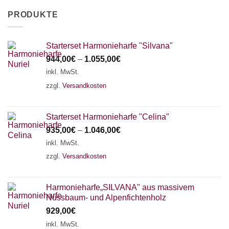
PRODUKTE
Starterset Harmonieharfe "Silvana"
944,00
€
–
1.055,00
€
inkl. MwSt.
zzgl.
Versandkosten
Starterset Harmonieharfe "Celina"
935,00
€
–
1.046,00
€
inkl. MwSt.
zzgl.
Versandkosten
Harmonieharfe„SILVANA" aus massivem
Nussbaum- und Alpenfichtenholz
929,00
€
inkl. MwSt.