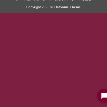
Copyright 2026 ©
Flatsome Theme
Bitte stimmen Sie vorher der
Datenschutzerklärung
zu.