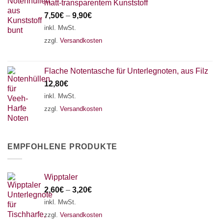
matt-transparentem Kunststoff
7,50
€
–
9,90
€
inkl. MwSt.
zzgl.
Versandkosten
Flache Notentasche für Unterlegnoten, aus Filz
12,80
€
inkl. MwSt.
zzgl.
Versandkosten
EMPFOHLENE PRODUKTE
Wipptaler
2,60
€
–
3,20
€
inkl. MwSt.
zzgl.
Versandkosten