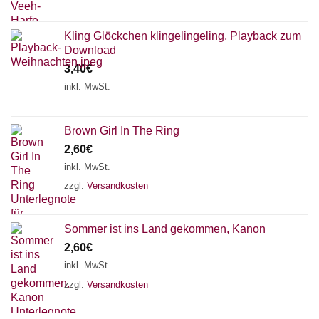
Kling Glöckchen klingelingeling, Playback zum
Download
3,40
€
inkl. MwSt.
Brown Girl In The Ring
2,60
€
inkl. MwSt.
zzgl.
Versandkosten
Sommer ist ins Land gekommen, Kanon
2,60
€
inkl. MwSt.
zzgl.
Versandkosten