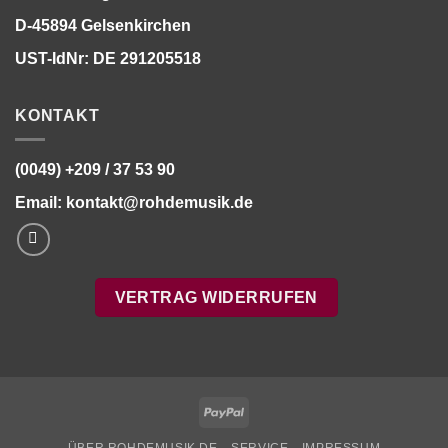
D-45894 Gelsenkirchen
UST-IdNr: DE 291205518
KONTAKT
(0049) +209 / 37 53 90
Email:
kontakt@rohdemusik.de
VERTRAG WIDERRUFEN
PayPal
ÜBER ROHDEMUSIK.DE
SERVICE
IMPRESSUM