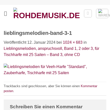
Zum
Inhalt
springen
lieblingsmelodien-band-3-1
Veröffentlicht
12. Januar 2024
bei
1024 × 683
in
Lieblingsmelodien, anspruchsvoll, Band 1, 2 oder 3, für
Tischharfe mit 25 Saiten – Band 3, ohne CD
Trackbacks sind geschlossen, aber Sie können einen
Kommentar
posten
.
Schreiben Sie einen Kommentar