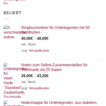
AKKORDZITHER
BELIEBT
Ringbuchordner für Unterlegnoten mit 50
Sichthüllen
40,00
€
–
48,00
€
inkl. MwSt.
zzgl.
Versandkosten
Noten zum Selbst-Zusammenstellen für
Tischharfe mit 25 Saiten
26,00
€
–
43,20
€
inkl. MwSt.
zzgl.
Versandkosten
Notenmappe für Unterlegnoten, aus stabilem,