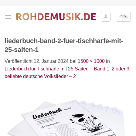
Zum
Inhalt
springen
liederbuch-band-2-fuer-tischharfe-mit-
25-saiten-1
Veröffentlicht
12. Januar 2024
bei
1500 × 1000
in
Liederbuch für Tischharfe mit 25 Saiten – Band 1, 2 oder 3,
beliebte deutsche Volkslieder – 2