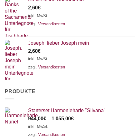
2,60
€
inkl. MwSt.
zzgl.
Versandkosten
Joseph, lieber Joseph mein
2,60
€
inkl. MwSt.
zzgl.
Versandkosten
PRODUKTE
Starterset Harmonieharfe "Silvana"
944,00
€
–
1.055,00
€
inkl. MwSt.
zzgl.
Versandkosten