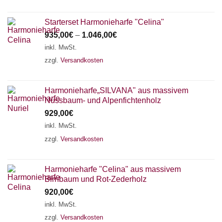
Starterset Harmonieharfe "Celina"
935,00
€
–
1.046,00
€
inkl. MwSt.
zzgl.
Versandkosten
Harmonieharfe„SILVANA" aus massivem
Nussbaum- und Alpenfichtenholz
929,00
€
inkl. MwSt.
zzgl.
Versandkosten
Harmonieharfe "Celina" aus massivem
Birnbaum und Rot-Zederholz
920,00
€
inkl. MwSt.
zzgl.
Versandkosten