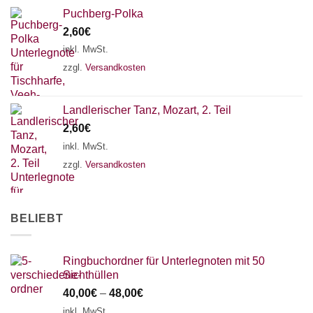
Puchberg-Polka
2,60
€
inkl. MwSt.
zzgl.
Versandkosten
Landlerischer Tanz, Mozart, 2. Teil
2,60
€
inkl. MwSt.
zzgl.
Versandkosten
BELIEBT
Ringbuchordner für Unterlegnoten mit 50
Sichthüllen
40,00
€
–
48,00
€
inkl. MwSt.