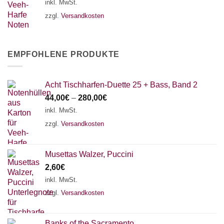
inkl. MwSt.
zzgl.
Versandkosten
EMPFOHLENE PRODUKTE
Acht Tischharfen-Duette 25 + Bass, Band 2
44,00
€
–
280,00
€
inkl. MwSt.
zzgl.
Versandkosten
Musettas Walzer, Puccini
2,60
€
inkl. MwSt.
zzgl.
Versandkosten
Banks of the Sacramento