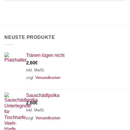
×
Chat Support
18 SAITEN
21 SAITEN
25 SAITEN
37 SAITEN
NEUSTE PRODUKTE
AKKORDZITHER
Tränen lügen nicht
2,60
€
inkl. MwSt.
zzgl.
Versandkosten
Sauschädlpolka
2,60
€
inkl. MwSt.
zzgl.
Versandkosten