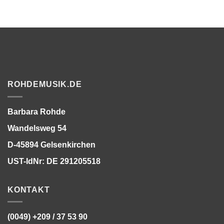
ROHDEMUSIK.DE
Barbara Rohde
Wandelsweg 54
D-45894 Gelsenkirchen
UST-IdNr: DE 291205518
KONTAKT
(0049) +209 / 37 53 90