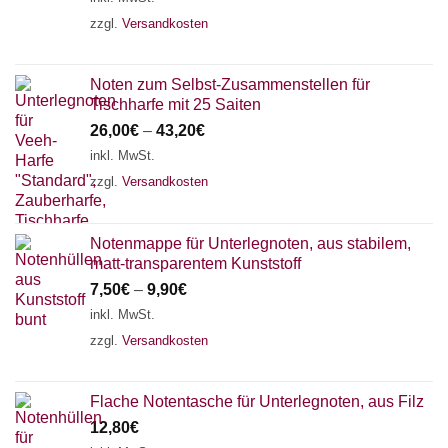
zzgl.
Versandkosten
Noten zum Selbst-Zusammenstellen für
Tischharfe mit 25 Saiten
26,00
€
–
43,20
€
inkl. MwSt.
zzgl.
Versandkosten
Notenmappe für Unterlegnoten, aus stabilem,
matt-transparentem Kunststoff
7,50
€
–
9,90
€
inkl. MwSt.
zzgl.
Versandkosten
Flache Notentasche für Unterlegnoten, aus Filz
12,80
€