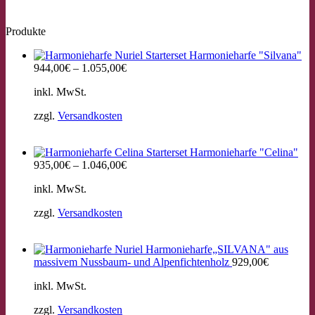
Produkte
Starterset Harmonieharfe "Silvana"
944,00
€
–
1.055,00
€
inkl. MwSt.
zzgl.
Versandkosten
Starterset Harmonieharfe "Celina"
935,00
€
–
1.046,00
€
inkl. MwSt.
zzgl.
Versandkosten
Harmonieharfe„SILVANA" aus
massivem Nussbaum- und Alpenfichtenholz
929,00
€
inkl. MwSt.
zzgl.
Versandkosten