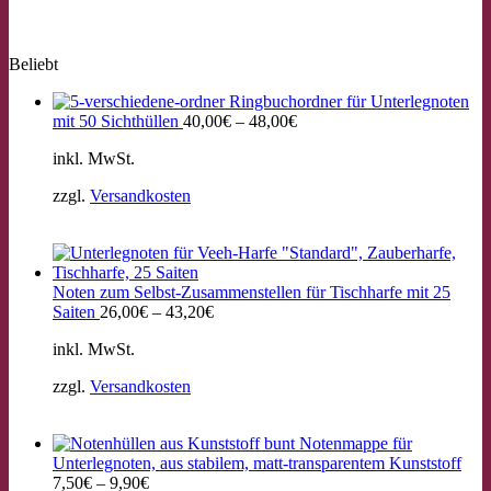
Beliebt
Ringbuchordner für Unterlegnoten
mit 50 Sichthüllen
40,00
€
–
48,00
€
inkl. MwSt.
zzgl.
Versandkosten
Noten zum Selbst-Zusammenstellen für Tischharfe mit 25
Saiten
26,00
€
–
43,20
€
inkl. MwSt.
zzgl.
Versandkosten
Notenmappe für
Unterlegnoten, aus stabilem, matt-transparentem Kunststoff
7,50
€
–
9,90
€