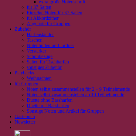
extra große Notenschrift
für 37 Saiten
Einzelne Noten für 37 Saiten
für Akkordzither
Angebote für Gruppen
Zubehör
Harfenständer
Taschen
Notenhüllen und -ordner
Verstärker
Schonbezüge
Saiten für Tischharfen
sonstiges Zubehör
Playbacks
Weihnachten
für Gruppen
Noten selbst zusammenstellen für 2 – 9 Teilnehmende
Noten selbst zusammenstellen ab 10 Teilnehmende
Duette ohne Bassharfen
Duette mit Bassharfen
Sonstige Noten und Artikel für Gruppen
Gästebuch
Newsletter