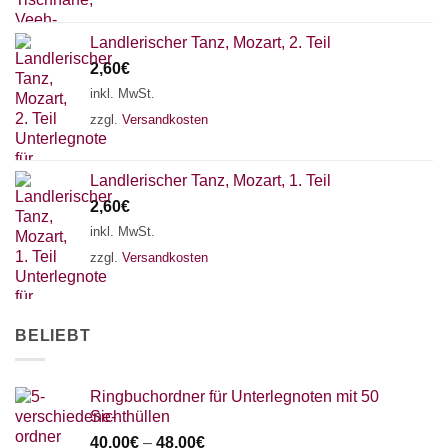
Landlerischer Tanz, Mozart, 2. Teil
2,60
€
inkl. MwSt.
zzgl.
Versandkosten
Landlerischer Tanz, Mozart, 1. Teil
2,60
€
inkl. MwSt.
zzgl.
Versandkosten
BELIEBT
Ringbuchordner für Unterlegnoten mit 50
Sichthüllen
40,00
€
–
48,00
€