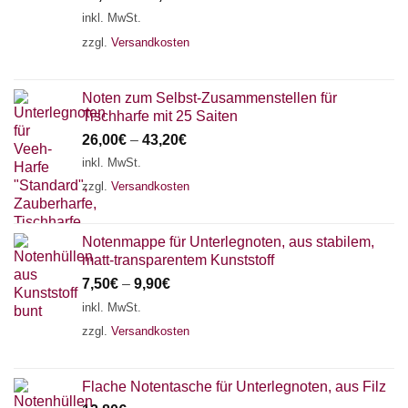
inkl. MwSt.
zzgl.
Versandkosten
Noten zum Selbst-Zusammenstellen für
Tischharfe mit 25 Saiten
26,00
€
–
43,20
€
inkl. MwSt.
zzgl.
Versandkosten
Notenmappe für Unterlegnoten, aus stabilem,
matt-transparentem Kunststoff
7,50
€
–
9,90
€
inkl. MwSt.
zzgl.
Versandkosten
Flache Notentasche für Unterlegnoten, aus Filz