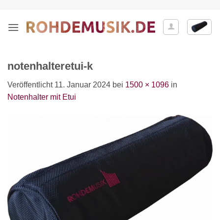
Zum
Inhalt
springen
notenhalteretui-k
Veröffentlicht
11. Januar 2024
bei
1500 × 1096
in
Notenhalter mit Etui