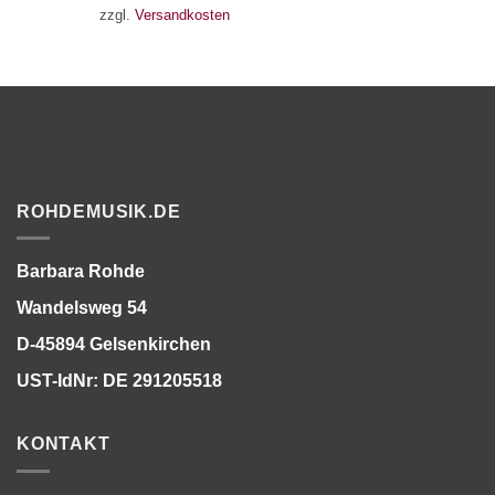
zzgl.
Versandkosten
ROHDEMUSIK.DE
Barbara Rohde
Wandelsweg 54
D-45894 Gelsenkirchen
UST-IdNr: DE 291205518
KONTAKT