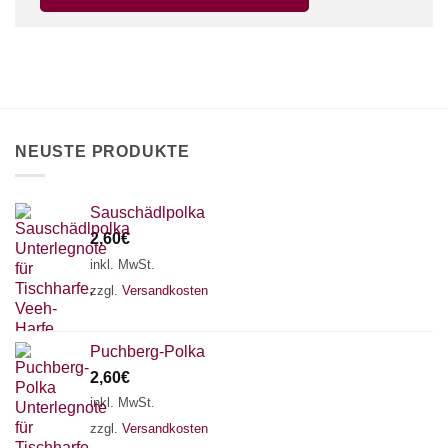
×
Chat Support
18 SAITEN
21 SAITEN
25 SAITEN
37 SAITEN
NEUSTE PRODUKTE
AKKORDZITHER
Sauschädlpolka
2,60
€
inkl. MwSt.
zzgl.
Versandkosten
Puchberg-Polka
2,60
€
inkl. MwSt.
zzgl.
Versandkosten