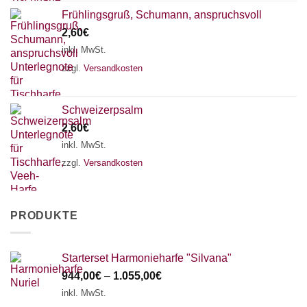
Frühlingsgruß, Schumann, anspruchsvoll
2,60
€
inkl. MwSt.
zzgl.
Versandkosten
Schweizerpsalm
2,60
€
inkl. MwSt.
zzgl.
Versandkosten
PRODUKTE
Starterset Harmonieharfe "Silvana"
944,00
€
–
1.055,00
€
inkl. MwSt.