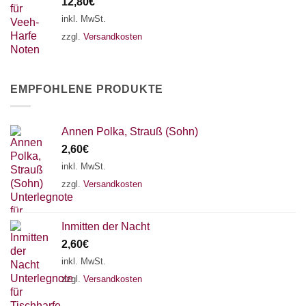
12,80
€
inkl. MwSt.
zzgl.
Versandkosten
EMPFOHLENE PRODUKTE
Annen Polka, Strauß (Sohn)
2,60
€
inkl. MwSt.
zzgl.
Versandkosten
Inmitten der Nacht
2,60
€
inkl. MwSt.
zzgl.
Versandkosten