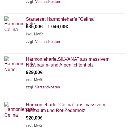
zzgl.
Versandkosten
Starterset Harmonieharfe "Celina"
935,00
€
–
1.046,00
€
inkl. MwSt.
zzgl.
Versandkosten
Harmonieharfe„SILVANA" aus massivem
Nussbaum- und Alpenfichtenholz
929,00
€
inkl. MwSt.
zzgl.
Versandkosten
Harmonieharfe "Celina" aus massivem
Birnbaum und Rot-Zederholz
920,00
€
inkl. MwSt.