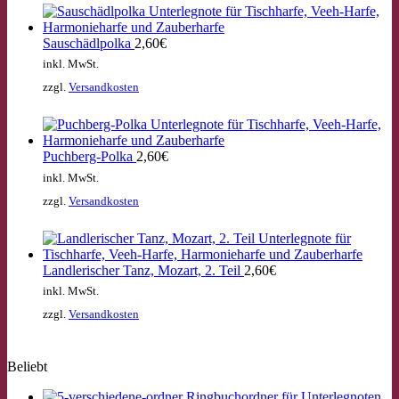
Sauschädlpolka
2,60
€
inkl. MwSt.
zzgl.
Versandkosten
Puchberg-Polka
2,60
€
inkl. MwSt.
zzgl.
Versandkosten
Landlerischer Tanz, Mozart, 2. Teil
2,60
€
inkl. MwSt.
zzgl.
Versandkosten
Beliebt
Ringbuchordner für Unterlegnoten