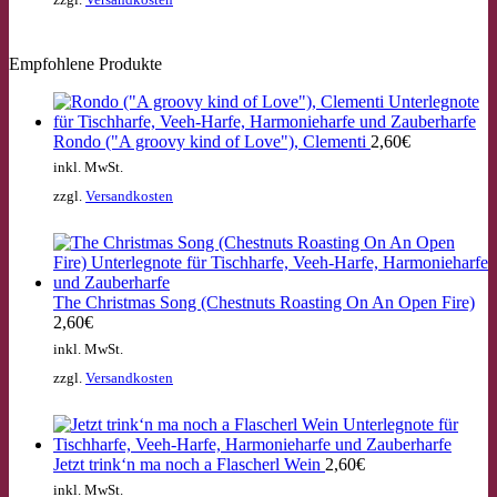
Empfohlene Produkte
Rondo ("A groovy kind of Love"), Clementi
2,60
€
inkl. MwSt.
zzgl.
Versandkosten
The Christmas Song (Chestnuts Roasting On An Open Fire)
2,60
€
inkl. MwSt.
zzgl.
Versandkosten
Jetzt trink‘n ma noch a Flascherl Wein
2,60
€
inkl. MwSt.