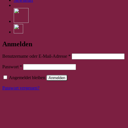
Newsletter
Anmelden
Erforderlich
Benutzername oder E-Mail-Adresse
*
Erforderlich
Passwort
*
Angemeldet bleiben
Anmelden
Passwort vergessen?
Bitte stimmen Sie vorher der
Datenschutzerklärung
zu.