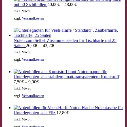
mit 50 Sichthüllen
40,00
€
–
48,00
€
inkl. MwSt.
zzgl.
Versandkosten
Noten zum Selbst-Zusammenstellen für Tischharfe mit 25
Saiten
26,00
€
–
43,20
€
inkl. MwSt.
zzgl.
Versandkosten
Notenmappe für
Unterlegnoten, aus stabilem, matt-transparentem Kunststoff
7,50
€
–
9,90
€
inkl. MwSt.
zzgl.
Versandkosten
Flache Notentasche für
Unterlegnoten, aus Filz
12,80
€
inkl. MwSt.
zzgl.
Versandkosten