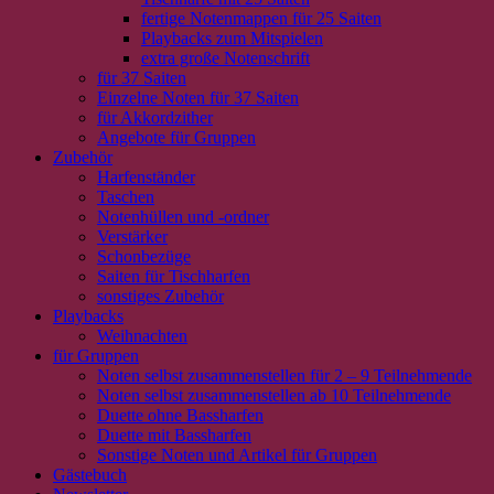
fertige Notenmappen für 25 Saiten
Playbacks zum Mitspielen
extra große Notenschrift
für 37 Saiten
Einzelne Noten für 37 Saiten
für Akkordzither
Angebote für Gruppen
Zubehör
Harfenständer
Taschen
Notenhüllen und -ordner
Verstärker
Schonbezüge
Saiten für Tischharfen
sonstiges Zubehör
Playbacks
Weihnachten
für Gruppen
Noten selbst zusammenstellen für 2 – 9 Teilnehmende
Noten selbst zusammenstellen ab 10 Teilnehmende
Duette ohne Bassharfen
Duette mit Bassharfen
Sonstige Noten und Artikel für Gruppen
Gästebuch