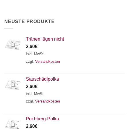
×
Chat Support
NEUSTE PRODUKTE
18 SAITEN
21 SAITEN
25 SAITEN
37 SAITEN
Tränen lügen nicht
AKKORDZITHER
2,60
€
inkl. MwSt.
zzgl.
Versandkosten
Sauschädlpolka
2,60
€
inkl. MwSt.
zzgl.
Versandkosten
Puchberg-Polka
2,60
€