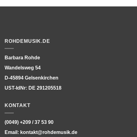
ROHDEMUSIK.DE
Barbara Rohde
Wandelsweg 54
D-45894 Gelsenkirchen
UST-IdNr: DE 291205518
KONTAKT
(0049) +209 / 37 53 90
Email:
kontakt@rohdemusik.de