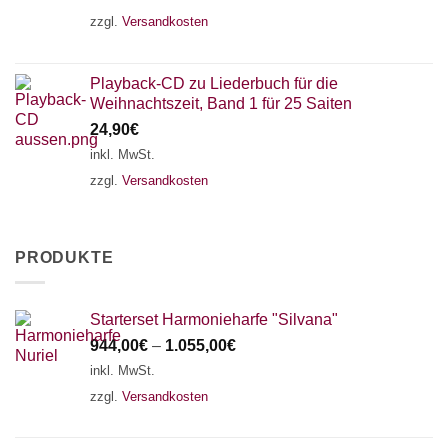
zzgl.
Versandkosten
Playback-CD zu Liederbuch für die
Weihnachtszeit, Band 1 für 25 Saiten
24,90
€
inkl. MwSt.
zzgl.
Versandkosten
PRODUKTE
Starterset Harmonieharfe "Silvana"
944,00
€
–
1.055,00
€
inkl. MwSt.
zzgl.
Versandkosten