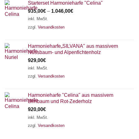
Starterset Harmonieharfe "Celina"
935,00
€
–
1.046,00
€
inkl. MwSt.
zzgl.
Versandkosten
Harmonieharfe„SILVANA" aus massivem
Nussbaum- und Alpenfichtenholz
929,00
€
inkl. MwSt.
zzgl.
Versandkosten
Harmonieharfe "Celina" aus massivem
Birnbaum und Rot-Zederholz
920,00
€
inkl. MwSt.
zzgl.
Versandkosten