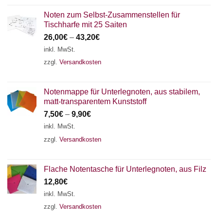
Noten zum Selbst-Zusammenstellen für
Tischharfe mit 25 Saiten
26,00
€
–
43,20
€
inkl. MwSt.
zzgl.
Versandkosten
Notenmappe für Unterlegnoten, aus stabilem,
matt-transparentem Kunststoff
7,50
€
–
9,90
€
inkl. MwSt.
zzgl.
Versandkosten
Flache Notentasche für Unterlegnoten, aus Filz
12,80
€
inkl. MwSt.
zzgl.
Versandkosten