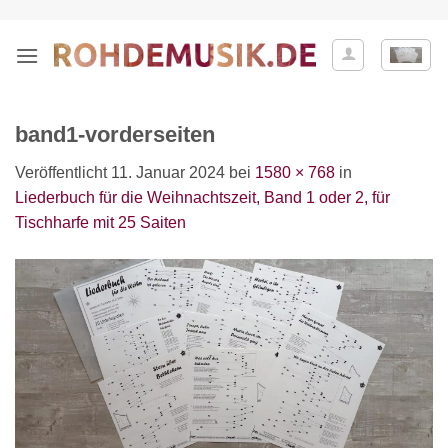
Zum
Inhalt
springen
band1-vorderseiten
Veröffentlicht
11. Januar 2024
bei
1580 × 768
in
Liederbuch für die Weihnachtszeit, Band 1 oder 2, für
Tischharfe mit 25 Saiten