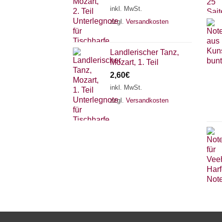
inkl. MwSt.
zzgl.
Versandkosten
Landlerischer Tanz,
Mozart, 1. Teil
2,60
€
inkl. MwSt.
zzgl.
Versandkosten