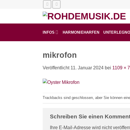
Zum
Inhalt
springen
INFOS
HARMONIEHARFEN
UNTERLEGN
mikrofon
Veröffentlicht
11. Januar 2024
bei
1109 × 
Trackbacks sind geschlossen, aber Sie können ei
Schreiben Sie einen Kommen
Ihre E-Mail-Adresse wird nicht veröffent