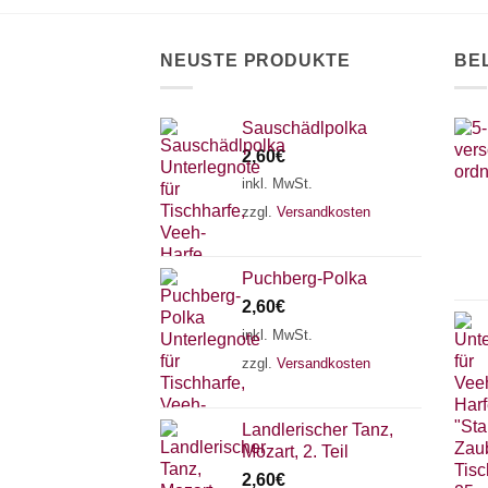
NEUSTE PRODUKTE
BE
Sauschädlpolka
2,60
€
inkl. MwSt.
zzgl.
Versandkosten
Puchberg-Polka
2,60
€
inkl. MwSt.
zzgl.
Versandkosten
Landlerischer Tanz,
Mozart, 2. Teil
2,60
€