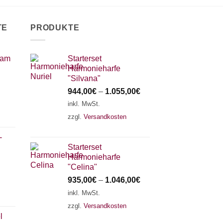
TE
PRODUKTE
 am
Starterset
Harmonieharfe
"Silvana"
944,00
€
–
1.055,00
€
inkl. MwSt.
zzgl.
Versandkosten
-
Starterset
Harmonieharfe
"Celina"
935,00
€
–
1.046,00
€
inkl. MwSt.
zzgl.
Versandkosten
l