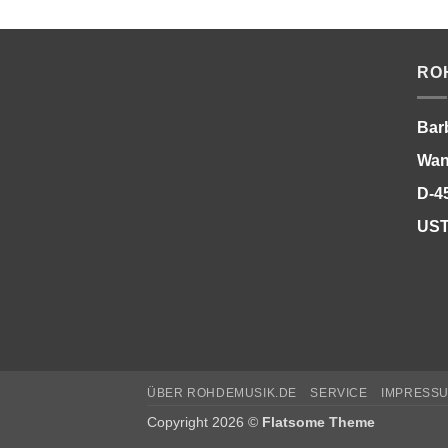
RO
Bar
Wan
D-4
UST
ÜBER ROHDEMUSIK.DE
SERVICE
IMPRESS
Copyright 2026 ©
Flatsome Theme