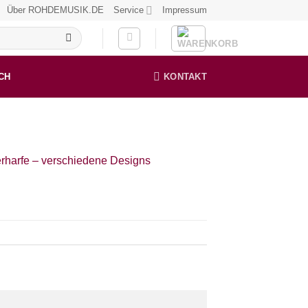
Über ROHDEMUSIK.DE
Service
Impressum
CH
KONTAKT
rharfe – verschiedene Designs