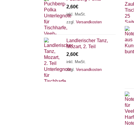
2,60
€
inkl. MwSt.
zzgl.
Versandkosten
Landlerischer Tanz,
Mozart, 2. Teil
2,60
€
inkl. MwSt.
zzgl.
Versandkosten