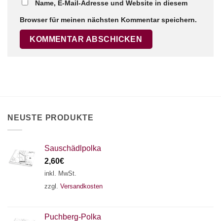
Name, E-Mail-Adresse und Website in diesem
Browser für meinen nächsten Kommentar speichern.
×
Chat Support
18 SAITEN
21 SAITEN
25 SAITEN
37 SAITEN
NEUSTE PRODUKTE
AKKORDZITHER
Sauschädlpolka
2,60
€
inkl. MwSt.
zzgl.
Versandkosten
Puchberg-Polka