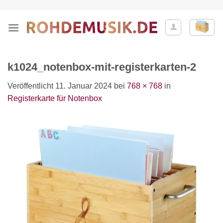
Zum
Inhalt
springen
k1024_notenbox-mit-registerkarten-2
Veröffentlicht
11. Januar 2024
bei
768 × 768
in
Registerkarte für Notenbox