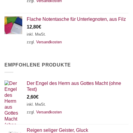
zzgl.
Versandkosten
Flache Notentasche für Unterlegnoten, aus Filz
12,80
€
inkl. MwSt.
zzgl.
Versandkosten
EMPFOHLENE PRODUKTE
Der Engel des Herrn aus Gottes Macht (ohne
Text)
2,60
€
inkl. MwSt.
zzgl.
Versandkosten
Reigen seliger Geister, Gluck