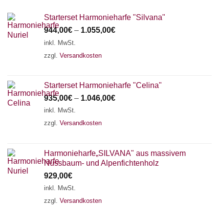
Starterset Harmonieharfe "Silvana"
944,00
€
–
1.055,00
€
inkl. MwSt.
zzgl.
Versandkosten
Starterset Harmonieharfe "Celina"
935,00
€
–
1.046,00
€
inkl. MwSt.
zzgl.
Versandkosten
Harmonieharfe„SILVANA" aus massivem
Nussbaum- und Alpenfichtenholz
929,00
€
inkl. MwSt.
zzgl.
Versandkosten