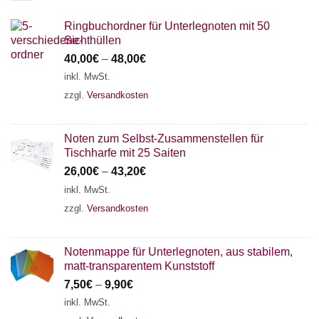
Ringbuchordner für Unterlegnoten mit 50
Sichthüllen
40,00
€
–
48,00
€
inkl. MwSt.
zzgl.
Versandkosten
Noten zum Selbst-Zusammenstellen für
Tischharfe mit 25 Saiten
26,00
€
–
43,20
€
inkl. MwSt.
zzgl.
Versandkosten
Notenmappe für Unterlegnoten, aus stabilem,
matt-transparentem Kunststoff
7,50
€
–
9,90
€
inkl. MwSt.