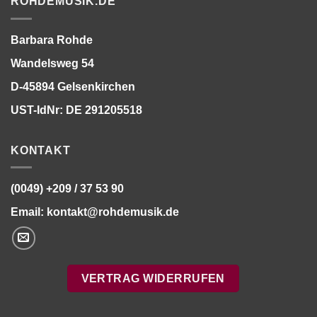
ROHDEMUSIK.DE
Barbara Rohde
Wandelsweg 54
D-45894 Gelsenkirchen
UST-IdNr: DE 291205518
KONTAKT
(0049) +209 / 37 53 90
Email:
kontakt@rohdemusik.de
VERTRAG WIDERRUFEN
Bitte stimmen Sie vorher der
Datenschutzerklärung
zu.