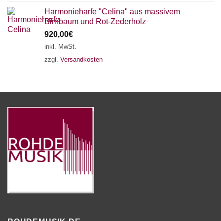
Harmonieharfe "Celina" aus massivem
Birnbaum und Rot-Zederholz
920,00
€
inkl. MwSt.
zzgl.
Versandkosten