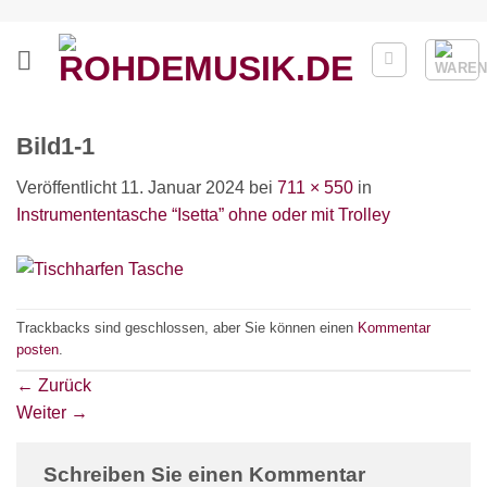
Zum
Inhalt
springen
Bild1-1
Veröffentlicht
11. Januar 2024
bei
711 × 550
in
Instrumententasche “Isetta” ohne oder mit Trolley
Trackbacks sind geschlossen, aber Sie können einen
Kommentar
posten
.
←
Zurück
Weiter
→
Schreiben Sie einen Kommentar