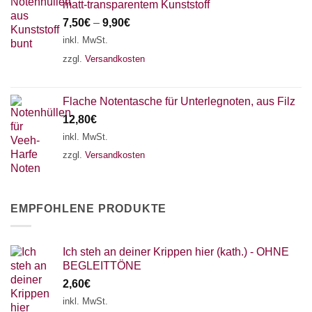
matt-transparentem Kunststoff
7,50
€
–
9,90
€
inkl. MwSt.
zzgl.
Versandkosten
Flache Notentasche für Unterlegnoten, aus Filz
12,80
€
inkl. MwSt.
zzgl.
Versandkosten
EMPFOHLENE PRODUKTE
Ich steh an deiner Krippen hier (kath.) - OHNE
BEGLEITTÖNE
2,60
€
inkl. MwSt.