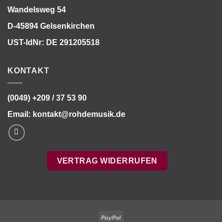
Wandelsweg 54
D-45894 Gelsenkirchen
UST-IdNr: DE 291205518
KONTAKT
(0049) +209 / 37 53 90
Email:
kontakt@rohdemusik.de
VERTRAG WIDERRUFEN
PayPal