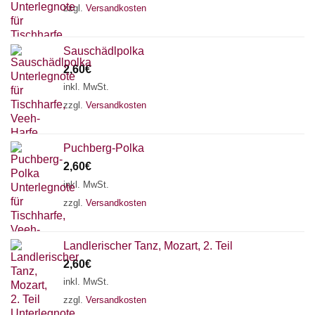
zzgl.
Versandkosten
Sauschädlpolka
2,60
€
inkl. MwSt.
zzgl.
Versandkosten
Puchberg-Polka
2,60
€
inkl. MwSt.
zzgl.
Versandkosten
Landlerischer Tanz, Mozart, 2. Teil
Chat Support
2,60
€
inkl. MwSt.
zzgl.
Versandkosten
18 SAITEN
21 SAITEN
25 SAITEN
37 SAITEN