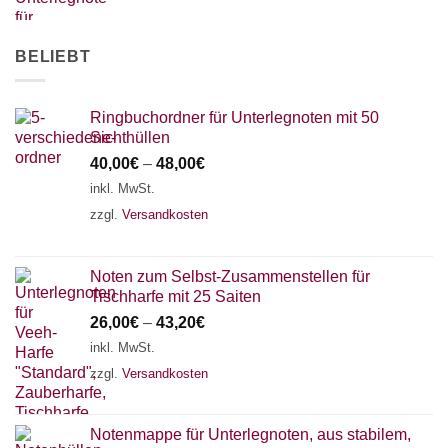
AKKORDZITHER
BELIEBT
Ringbuchordner für Unterlegnoten mit 50
Sichthüllen
40,00
€
–
48,00
€
inkl. MwSt.
zzgl.
Versandkosten
Noten zum Selbst-Zusammenstellen für
Tischharfe mit 25 Saiten
26,00
€
–
43,20
€
inkl. MwSt.
zzgl.
Versandkosten
Notenmappe für Unterlegnoten, aus stabilem,