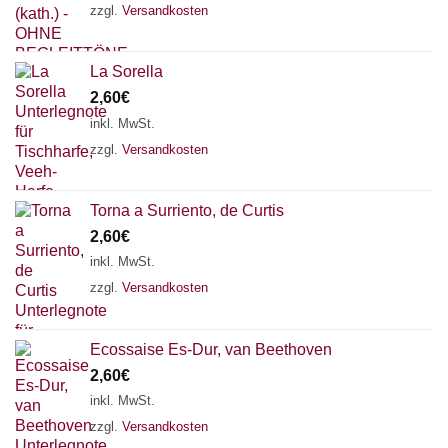
zzgl.
Versandkosten
La Sorella
2,60
€
inkl. MwSt.
zzgl.
Versandkosten
Torna a Surriento, de Curtis
2,60
€
inkl. MwSt.
zzgl.
Versandkosten
Ecossaise Es-Dur, van Beethoven
2,60
€
inkl. MwSt.
zzgl.
Versandkosten