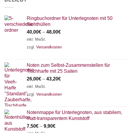
Ringbuchordner für Unterlegnoten mit 50
Sichthüllen
40,00
€
–
48,00
€
inkl. MwSt.
zzgl.
Versandkosten
Noten zum Selbst-Zusammenstellen für
Tischharfe mit 25 Saiten
26,00
€
–
43,20
€
inkl. MwSt.
zzgl.
Versandkosten
Notenmappe für Unterlegnoten, aus stabilem,
matt-transparentem Kunststoff
7,50
€
–
9,90
€