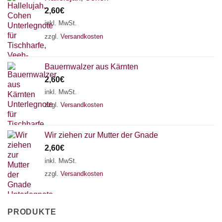
2,60
€
inkl. MwSt.
zzgl.
Versandkosten
Bauernwalzer aus Kärnten
2,60
€
inkl. MwSt.
zzgl.
Versandkosten
Wir ziehen zur Mutter der Gnade
2,60
€
inkl. MwSt.
zzgl.
Versandkosten
PRODUKTE