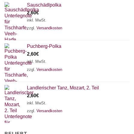
Sauschädlpolka
2,60
€
inkl. MwSt.
zzgl.
Versandkosten
Puchberg-Polka
2,60
€
inkl. MwSt.
zzgl.
Versandkosten
Landlerischer Tanz, Mozart, 2. Teil
2,60
€
inkl. MwSt.
zzgl.
Versandkosten
BELIEBT