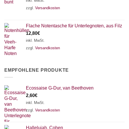
inkl. MwSt.
zzgl.
Versandkosten
Flache Notentasche für Unterlegnoten, aus Filz
12,80
€
inkl. MwSt.
zzgl.
Versandkosten
EMPFOHLENE PRODUKTE
Ecossaise G-Dur, van Beethoven
2,60
€
inkl. MwSt.
zzgl.
Versandkosten
Hallelujah, Cohen