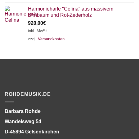
Harmonieharfe "Celina" aus massivem
Birnbaum und Rot-Zederholz
920,00
€
inkl. MwSt.
zzgl.
Versandkosten
ROHDEMUSIK.DE
Barbara Rohde
Wandelsweg 54
D-45894 Gelsenkirchen