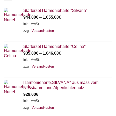
Starterset Harmonieharfe "Silvana"
944,00
€
–
1.055,00
€
inkl. MwSt.
zzgl.
Versandkosten
Starterset Harmonieharfe "Celina"
935,00
€
–
1.046,00
€
inkl. MwSt.
zzgl.
Versandkosten
Harmonieharfe„SILVANA" aus massivem
Nussbaum- und Alpenfichtenholz
929,00
€
inkl. MwSt.
zzgl.
Versandkosten