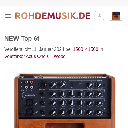
Zum
Inhalt
springen
NEW-Top-6t
Veröffentlicht
11. Januar 2024
bei
1500 × 1500
in
Verstärker Acus One-6T-Wood