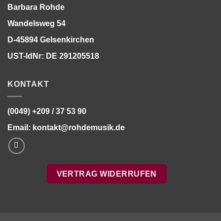
Barbara Rohde
Wandelsweg 54
D-45894 Gelsenkirchen
UST-IdNr: DE 291205518
KONTAKT
(0049) +209 / 37 53 90
Email:
kontakt@rohdemusik.de
VERTRAG WIDERRUFEN