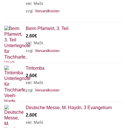
inkl. MwSt.
zzgl.
Versandkosten
Beim Pfarrwirt, 3. Teil
2,60
€
inkl. MwSt.
zzgl.
Versandkosten
Tiritomba
2,60
€
inkl. MwSt.
zzgl.
Versandkosten
Deutsche Messe, M. Haydn, 3 Evangelium
2,60
€
inkl. MwSt.