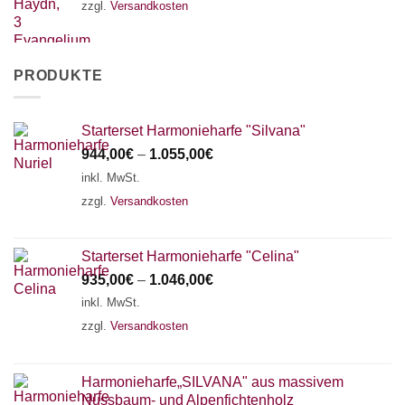
zzgl.
Versandkosten
PRODUKTE
Starterset Harmonieharfe "Silvana"
944,00
€
–
1.055,00
€
inkl. MwSt.
zzgl.
Versandkosten
Starterset Harmonieharfe "Celina"
935,00
€
–
1.046,00
€
inkl. MwSt.
zzgl.
Versandkosten
Harmonieharfe„SILVANA" aus massivem
Nussbaum- und Alpenfichtenholz