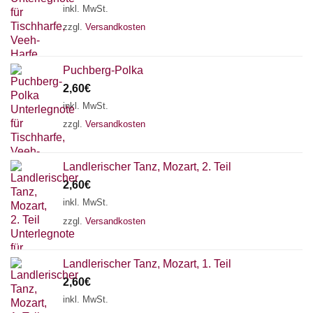
inkl. MwSt.
zzgl.
Versandkosten
Puchberg-Polka
2,60
€
inkl. MwSt.
zzgl.
Versandkosten
Landlerischer Tanz, Mozart, 2. Teil
2,60
€
inkl. MwSt.
zzgl.
Versandkosten
Chat Support
Landlerischer Tanz, Mozart, 1. Teil
2,60
€
inkl. MwSt.
18 SAITEN
21 SAITEN
25 SAITEN
37 SAITEN