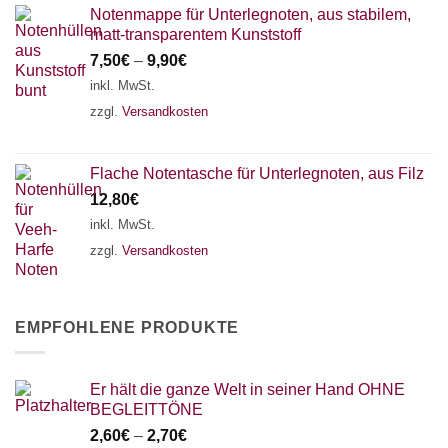
Notenmappe für Unterlegnoten, aus stabilem,
matt-transparentem Kunststoff
7,50
€
–
9,90
€
inkl. MwSt.
zzgl.
Versandkosten
Flache Notentasche für Unterlegnoten, aus Filz
12,80
€
inkl. MwSt.
zzgl.
Versandkosten
EMPFOHLENE PRODUKTE
Er hält die ganze Welt in seiner Hand OHNE
BEGLEITTÖNE
2,60
€
–
2,70
€