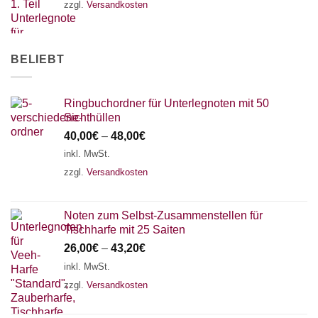
zzgl.
Versandkosten
AKKORDZITHER
BELIEBT
Ringbuchordner für Unterlegnoten mit 50
Sichthüllen
40,00
€
–
48,00
€
inkl. MwSt.
zzgl.
Versandkosten
Noten zum Selbst-Zusammenstellen für
Tischharfe mit 25 Saiten
26,00
€
–
43,20
€
inkl. MwSt.
zzgl.
Versandkosten