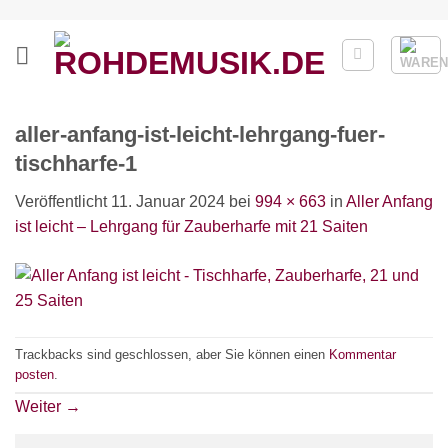
Zum
Inhalt
springen
aller-anfang-ist-leicht-lehrgang-fuer-
tischharfe-1
Veröffentlicht
11. Januar 2024
bei
994 × 663
in
Aller Anfang
ist leicht – Lehrgang für Zauberharfe mit 21 Saiten
Trackbacks sind geschlossen, aber Sie können einen
Kommentar
posten
.
Weiter
→