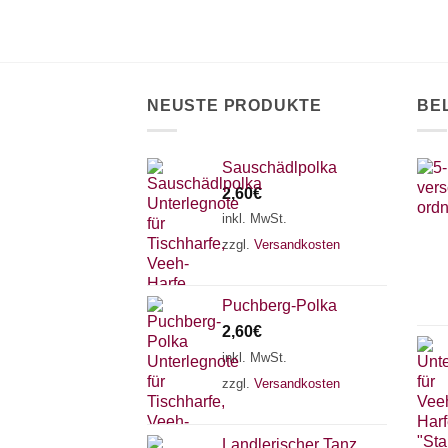
NEUSTE PRODUKTE
BE
Sauschädlpolka
2,60
€
inkl. MwSt.
zzgl.
Versandkosten
Puchberg-Polka
2,60
€
inkl. MwSt.
zzgl.
Versandkosten
Landlerischer Tanz,