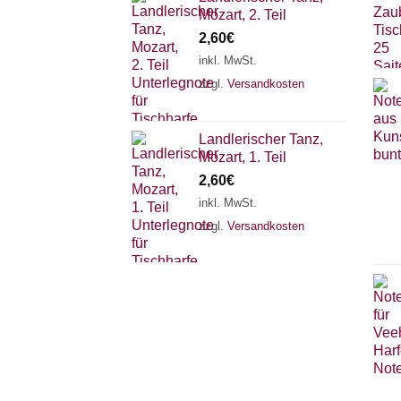
Mozart, 2. Teil
2,60
€
inkl. MwSt.
zzgl.
Versandkosten
Landlerischer Tanz,
Mozart, 1. Teil
2,60
€
inkl. MwSt.
zzgl.
Versandkosten