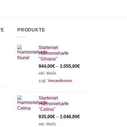
TE
PRODUKTE
Starterset
Harmonieharfe
"Silvana"
944,00
€
–
1.055,00
€
inkl. MwSt.
zzgl.
Versandkosten
Starterset
Harmonieharfe
"Celina"
935,00
€
–
1.046,00
€
inkl. MwSt.