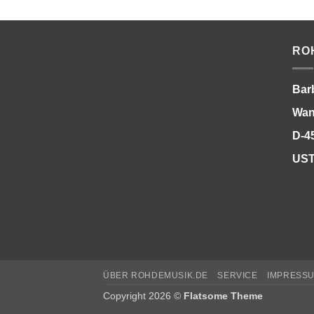
RO
Bar
Wan
D-4
UST
ÜBER ROHDEMUSIK.DE
SERVICE
IMPRESS
Copyright 2026 ©
Flatsome Theme