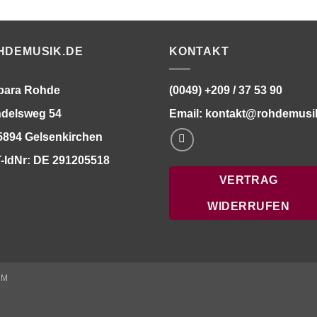
HDEMUSIK.DE
KONTAKT
bara Rohde
(0049) +209 / 37 53 90
delsweg 54
Email:
kontakt@rohdemusi
5894 Gelsenkirchen
-IdNr: DE 291205518
VERTRAG
WIDERRUFEN
UM