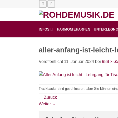
Zum
Inhalt
springen
INFOS
HARMONIEHARFEN
UNTERLEGN
aller-anfang-ist-leicht
Veröffentlicht
11. Januar 2024
bei
988 × 6
Trackbacks sind geschlossen, aber Sie können ei
←
Zurück
Weiter
→