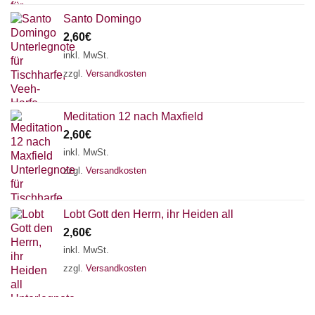
Santo Domingo
2,60
€
inkl. MwSt.
zzgl.
Versandkosten
Meditation 12 nach Maxfield
2,60
€
inkl. MwSt.
zzgl.
Versandkosten
Lobt Gott den Herrn, ihr Heiden all
2,60
€
inkl. MwSt.
zzgl.
Versandkosten