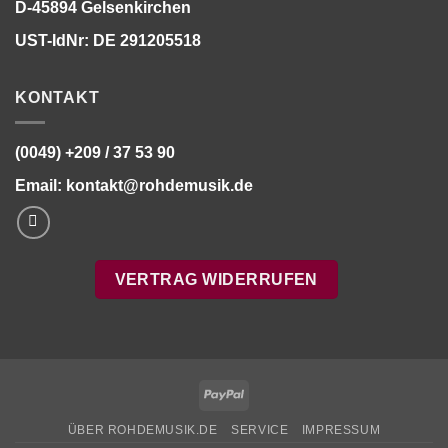
D-45894 Gelsenkirchen
UST-IdNr: DE 291205518
KONTAKT
(0049) +209 / 37 53 90
Email:
kontakt@rohdemusik.de
VERTRAG WIDERRUFEN
PayPal
ÜBER ROHDEMUSIK.DE
SERVICE
IMPRESSUM