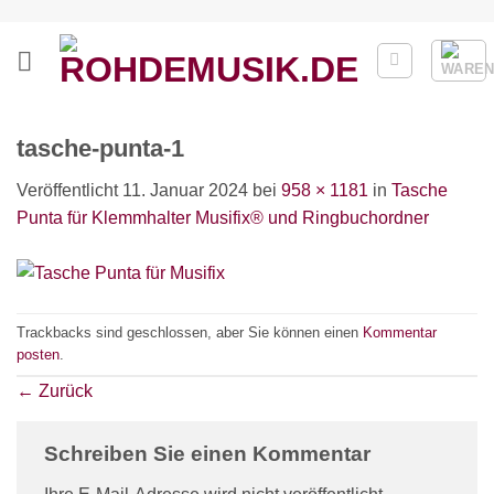
Zum
Inhalt
springen
tasche-punta-1
Veröffentlicht
11. Januar 2024
bei
958 × 1181
in
Tasche
Punta für Klemmhalter Musifix® und Ringbuchordner
Trackbacks sind geschlossen, aber Sie können einen
Kommentar
posten
.
←
Zurück
Schreiben Sie einen Kommentar