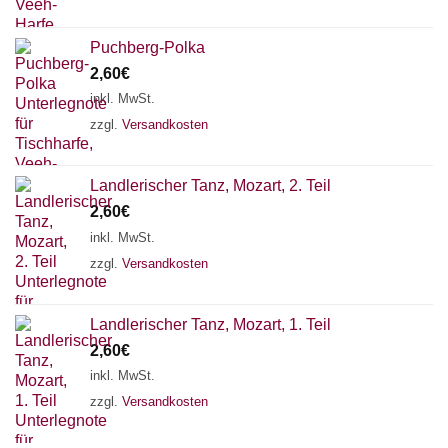
Puchberg-Polka
2,60
€
inkl. MwSt.
zzgl.
Versandkosten
Landlerischer Tanz, Mozart, 2. Teil
2,60
€
inkl. MwSt.
zzgl.
Versandkosten
Landlerischer Tanz, Mozart, 1. Teil
Chat Support
2,60
€
inkl. MwSt.
zzgl.
Versandkosten
18 SAITEN
21 SAITEN
25 SAITEN
37 SAITEN