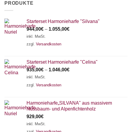
PRODUKTE
Starterset Harmonieharfe "Silvana"
944,00
€
–
1.055,00
€
inkl. MwSt.
zzgl.
Versandkosten
Starterset Harmonieharfe "Celina"
935,00
€
–
1.046,00
€
inkl. MwSt.
zzgl.
Versandkosten
Harmonieharfe„SILVANA" aus massivem
Nussbaum- und Alpenfichtenholz
929,00
€
inkl. MwSt.
zzgl.
Versandkosten