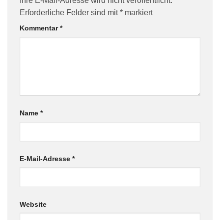
Ihre E-Mail-Adresse wird nicht veröffentlicht.
Erforderliche Felder sind mit
*
markiert
Kommentar
*
Name
*
E-Mail-Adresse
*
Website