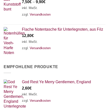
7,50
€
–
9,90
€
inkl. MwSt.
zzgl.
Versandkosten
Flache Notentasche für Unterlegnoten, aus Filz
12,80
€
inkl. MwSt.
zzgl.
Versandkosten
EMPFOHLENE PRODUKTE
God Rest Ye Merry Gentlemen, England
2,60
€
inkl. MwSt.
zzgl.
Versandkosten