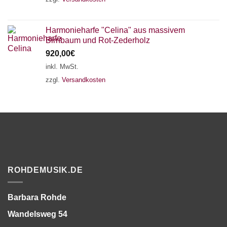
Harmonieharfe "Celina" aus massivem
Birnbaum und Rot-Zederholz
920,00
€
inkl. MwSt.
zzgl.
Versandkosten
ROHDEMUSIK.DE
Barbara Rohde
Wandelsweg 54