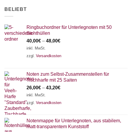
AKKORDZITHER
BELIEBT
Ringbuchordner für Unterlegnoten mit 50
Sichthüllen
40,00
€
–
48,00
€
inkl. MwSt.
zzgl.
Versandkosten
Noten zum Selbst-Zusammenstellen für
Tischharfe mit 25 Saiten
26,00
€
–
43,20
€
inkl. MwSt.
zzgl.
Versandkosten
Notenmappe für Unterlegnoten, aus stabilem,
matt-transparentem Kunststoff