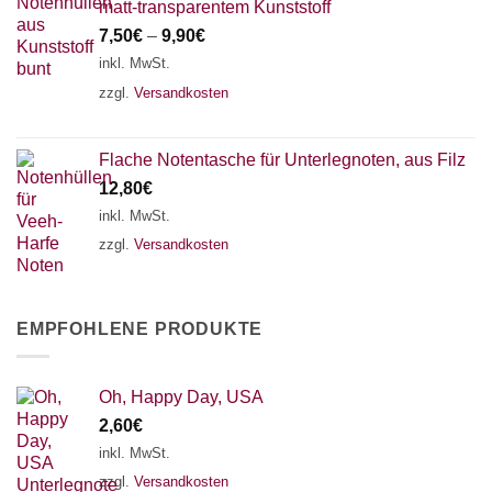
matt-transparentem Kunststoff
7,50
€
–
9,90
€
inkl. MwSt.
zzgl.
Versandkosten
Flache Notentasche für Unterlegnoten, aus Filz
12,80
€
inkl. MwSt.
zzgl.
Versandkosten
EMPFOHLENE PRODUKTE
Oh, Happy Day, USA
2,60
€
inkl. MwSt.
zzgl.
Versandkosten