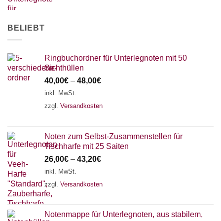
AKKORDZITHER
BELIEBT
Ringbuchordner für Unterlegnoten mit 50
Sichthüllen
40,00
€
–
48,00
€
inkl. MwSt.
zzgl.
Versandkosten
Noten zum Selbst-Zusammenstellen für
Tischharfe mit 25 Saiten
26,00
€
–
43,20
€
inkl. MwSt.
zzgl.
Versandkosten
Notenmappe für Unterlegnoten, aus stabilem,