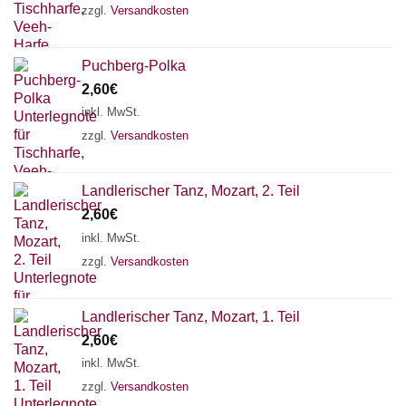
zzgl.
Versandkosten
Puchberg-Polka
2,60
€
inkl. MwSt.
zzgl.
Versandkosten
Landlerischer Tanz, Mozart, 2. Teil
2,60
€
inkl. MwSt.
zzgl.
Versandkosten
Chat Support
Landlerischer Tanz, Mozart, 1. Teil
2,60
€
inkl. MwSt.
zzgl.
Versandkosten
18 SAITEN
21 SAITEN
25 SAITEN
37 SAITEN