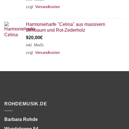
zzgl.
Versandkosten
Harmonieharfe "Celina" aus massivem
Birnbaum und Rot-Zederholz
920,00
€
inkl. MwSt.
zzgl.
Versandkosten
ROHDEMUSIK.DE
Barbara Rohde
Wandelsweg 54