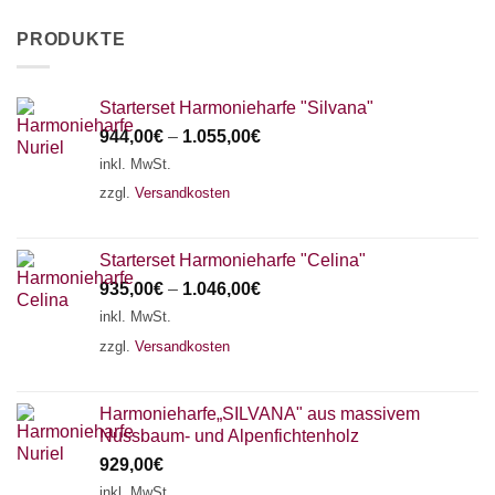
PRODUKTE
Starterset Harmonieharfe "Silvana"
944,00
€
–
1.055,00
€
inkl. MwSt.
zzgl.
Versandkosten
Starterset Harmonieharfe "Celina"
935,00
€
–
1.046,00
€
inkl. MwSt.
zzgl.
Versandkosten
Harmonieharfe„SILVANA" aus massivem
Nussbaum- und Alpenfichtenholz
929,00
€
inkl. MwSt.