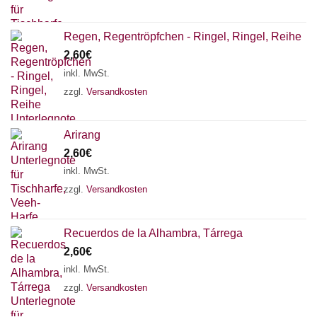
Regen, Regentröpfchen - Ringel, Ringel, Reihe
2,60
€
inkl. MwSt.
zzgl.
Versandkosten
Arirang
2,60
€
inkl. MwSt.
zzgl.
Versandkosten
Recuerdos de la Alhambra, Tárrega
2,60
€
inkl. MwSt.
zzgl.
Versandkosten