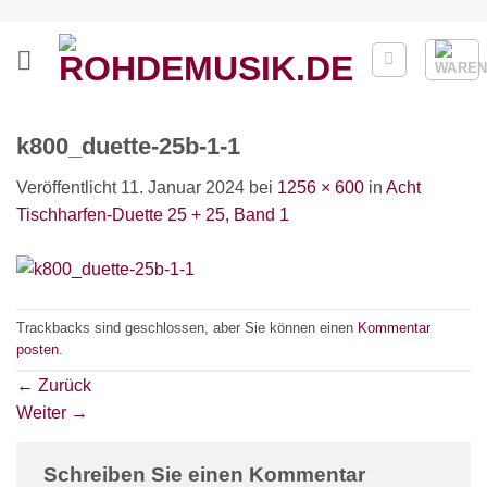
Zum
Inhalt
springen
k800_duette-25b-1-1
Veröffentlicht
11. Januar 2024
bei
1256 × 600
in
Acht
Tischharfen-Duette 25 + 25, Band 1
Trackbacks sind geschlossen, aber Sie können einen
Kommentar
posten
.
←
Zurück
Weiter
→
Schreiben Sie einen Kommentar