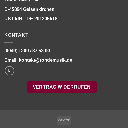
D-45894 Gelsenkirchen
UST-IdNr: DE 291205518
KONTAKT
(0049) +209 / 37 53 90
Email:
kontakt@rohdemusik.de
VERTRAG WIDERRUFEN
PayPal