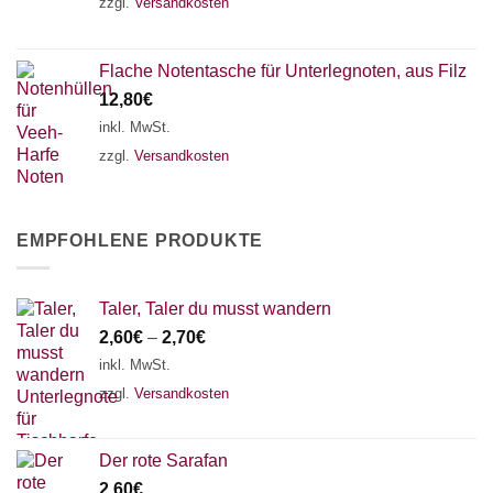
zzgl.
Versandkosten
Flache Notentasche für Unterlegnoten, aus Filz
12,80
€
inkl. MwSt.
zzgl.
Versandkosten
EMPFOHLENE PRODUKTE
Taler, Taler du musst wandern
2,60
€
–
2,70
€
inkl. MwSt.
zzgl.
Versandkosten
Der rote Sarafan
2,60
€