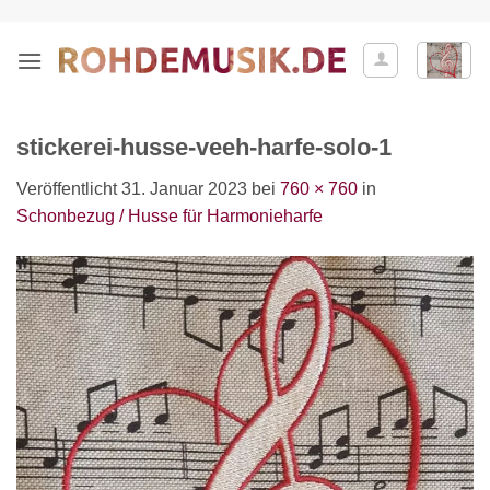
Zum
Inhalt
springen
stickerei-husse-veeh-harfe-solo-1
Veröffentlicht
31. Januar 2023
bei
760 × 760
in
Schonbezug / Husse für Harmonieharfe