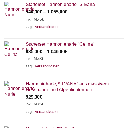
Starterset Harmonieharfe "Silvana"
944,00
€
–
1.055,00
€
inkl. MwSt.
zzgl.
Versandkosten
Starterset Harmonieharfe "Celina"
935,00
€
–
1.046,00
€
inkl. MwSt.
zzgl.
Versandkosten
Harmonieharfe„SILVANA" aus massivem
Nussbaum- und Alpenfichtenholz
929,00
€
inkl. MwSt.
zzgl.
Versandkosten