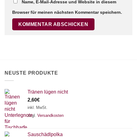
Name, E-Mail-Adresse und Website in diesem
Browser für meinen nächsten Kommentar speichern.
×
Chat Support
18 SAITEN
21 SAITEN
25 SAITEN
37 SAITEN
AKKORDZITHER
NEUSTE PRODUKTE
Tränen lügen nicht
2,60
€
inkl. MwSt.
zzgl.
Versandkosten
Sauschädlpolka