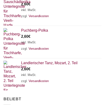
2,60
€
inkl. MwSt.
zzgl.
Versandkosten
Puchberg-Polka
2,60
€
inkl. MwSt.
zzgl.
Versandkosten
Landlerischer Tanz, Mozart, 2. Teil
2,60
€
inkl. MwSt.
zzgl.
Versandkosten
BELIEBT