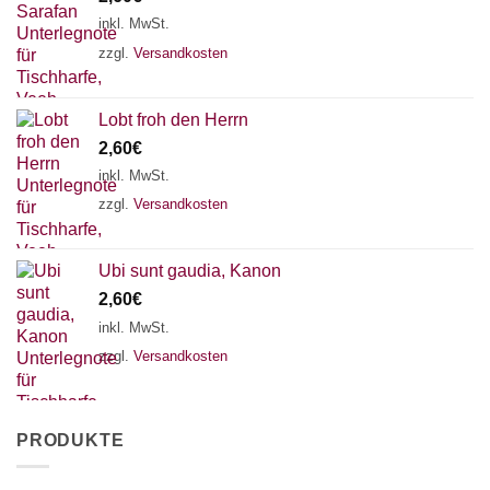
inkl. MwSt.
zzgl.
Versandkosten
Lobt froh den Herrn
2,60
€
inkl. MwSt.
zzgl.
Versandkosten
Ubi sunt gaudia, Kanon
2,60
€
inkl. MwSt.
zzgl.
Versandkosten
PRODUKTE