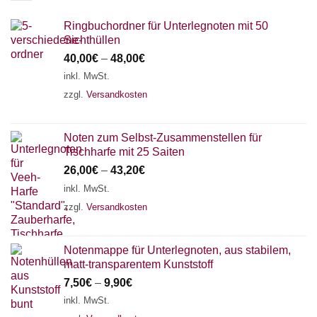
Ringbuchordner für Unterlegnoten mit 50
Sichthüllen
40,00
€
–
48,00
€
inkl. MwSt.
zzgl.
Versandkosten
Noten zum Selbst-Zusammenstellen für
Tischharfe mit 25 Saiten
26,00
€
–
43,20
€
inkl. MwSt.
zzgl.
Versandkosten
Notenmappe für Unterlegnoten, aus stabilem,
matt-transparentem Kunststoff
7,50
€
–
9,90
€
inkl. MwSt.