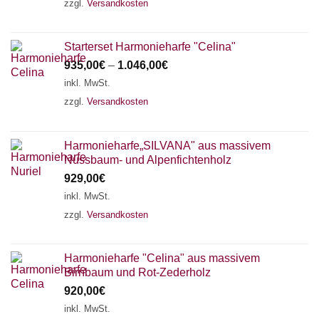
zzgl.
Versandkosten
Starterset Harmonieharfe "Celina"
935,00
€
–
1.046,00
€
inkl. MwSt.
zzgl.
Versandkosten
Harmonieharfe„SILVANA" aus massivem
Nussbaum- und Alpenfichtenholz
929,00
€
inkl. MwSt.
zzgl.
Versandkosten
Harmonieharfe "Celina" aus massivem
Birnbaum und Rot-Zederholz
920,00
€
inkl. MwSt.