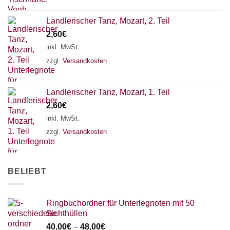
Landlerischer Tanz, Mozart, 2. Teil
2,60
€
inkl. MwSt.
zzgl.
Versandkosten
Landlerischer Tanz, Mozart, 1. Teil
2,60
€
inkl. MwSt.
zzgl.
Versandkosten
BELIEBT
Ringbuchordner für Unterlegnoten mit 50
Sichthüllen
40,00
€
–
48,00
€