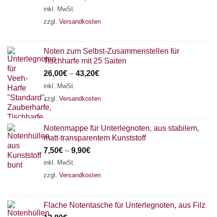
inkl. MwSt.
zzgl.
Versandkosten
Noten zum Selbst-Zusammenstellen für
Tischharfe mit 25 Saiten
26,00
€
–
43,20
€
inkl. MwSt.
zzgl.
Versandkosten
Notenmappe für Unterlegnoten, aus stabilem,
matt-transparentem Kunststoff
7,50
€
–
9,90
€
inkl. MwSt.
zzgl.
Versandkosten
Flache Notentasche für Unterlegnoten, aus Filz