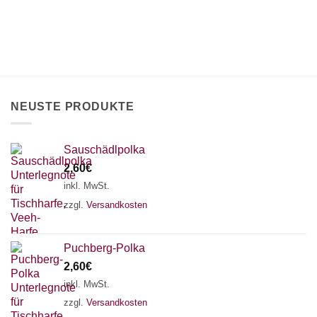
NEUSTE PRODUKTE
Sauschädlpolka
2,60
€
inkl. MwSt.
zzgl.
Versandkosten
Puchberg-Polka
2,60
€
inkl. MwSt.
zzgl.
Versandkosten