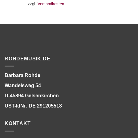
zzgl.
Versandkosten
ROHDEMUSIK.DE
Barbara Rohde
Wandelsweg 54
D-45894 Gelsenkirchen
UST-IdNr: DE 291205518
KONTAKT