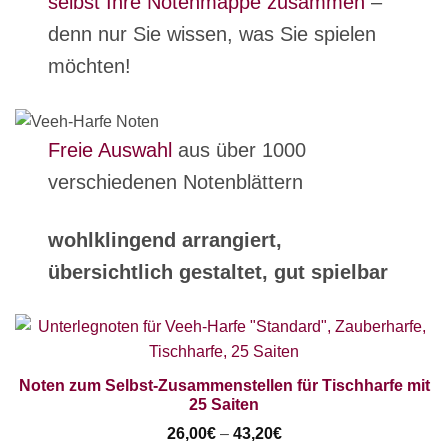
selbst Ihre Notenmappe zusammen
–
denn nur Sie wissen, was Sie spielen
möchten!
Freie Auswahl
aus über 1000
verschiedenen Notenblättern
wohlklingend arrangiert,
übersichtlich gestaltet, gut spielbar
Noten zum Selbst-Zusammenstellen für Tischharfe mit
25 Saiten
26,00
€
–
43,20
€