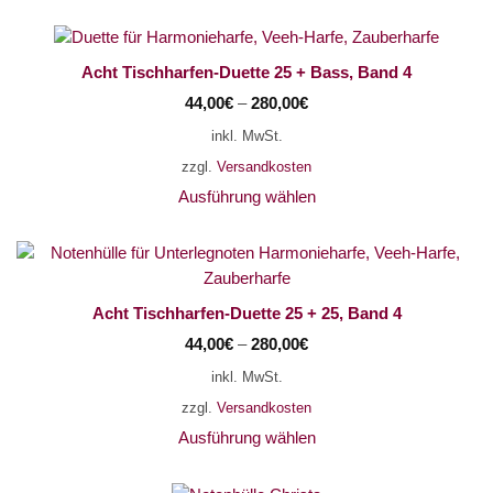
Acht Tischharfen-Duette 25 + Bass, Band 4
×
Chat Support
44,00
€
–
280,00
€
inkl. MwSt.
zzgl.
Versandkosten
18 SAITEN
21 SAITEN
25 SAITEN
37 SAITEN
Ausführung wählen
AKKORDZITHER
Acht Tischharfen-Duette 25 + 25, Band 4
44,00
€
–
280,00
€
inkl. MwSt.
zzgl.
Versandkosten
Ausführung wählen