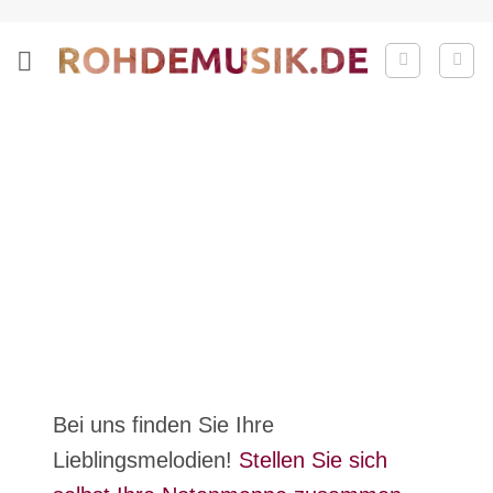
Zum
Inhalt
springen
Bei uns finden Sie Ihre
Lieblingsmelodien!
Stellen Sie sich