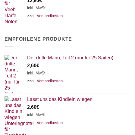
12,80
€
inkl. MwSt.
zzgl.
Versandkosten
EMPFOHLENE PRODUKTE
Der dritte Mann, Teil 2 (nur für 25 Saiten)
2,60
€
inkl. MwSt.
zzgl.
Versandkosten
Lasst uns das Kindlein wiegen
2,60
€
inkl. MwSt.
zzgl.
Versandkosten