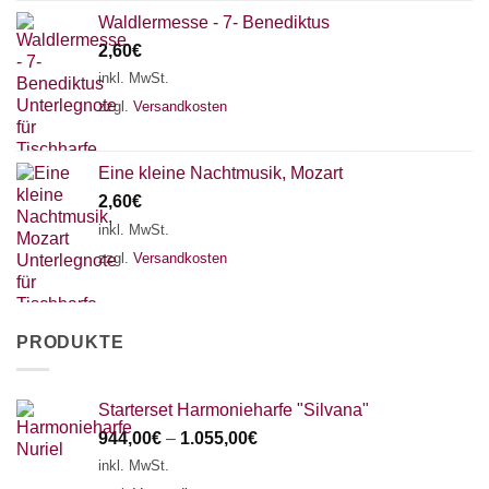
Waldlermesse - 7- Benediktus
2,60
€
inkl. MwSt.
zzgl.
Versandkosten
Eine kleine Nachtmusik, Mozart
2,60
€
inkl. MwSt.
zzgl.
Versandkosten
PRODUKTE
Starterset Harmonieharfe "Silvana"
944,00
€
–
1.055,00
€
inkl. MwSt.