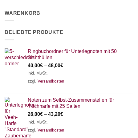
WARENKORB
BELIEBTE PRODUKTE
Ringbuchordner für Unterlegnoten mit 50
Sichthüllen
40,00
€
–
48,00
€
inkl. MwSt.
zzgl.
Versandkosten
Noten zum Selbst-Zusammenstellen für
Tischharfe mit 25 Saiten
26,00
€
–
43,20
€
inkl. MwSt.
zzgl.
Versandkosten