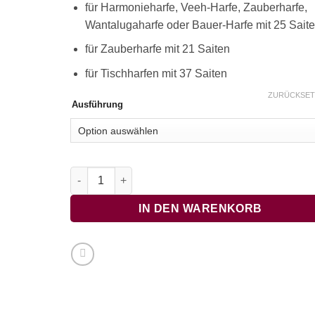
für Harmonieharfe, Veeh-Harfe, Zauberharfe,
Wantalugaharfe oder Bauer-Harfe mit 25 Sait
für Zauberharfe mit 21 Saiten
für Tischharfen mit 37 Saiten
ZURÜCKSET
Ausführung
Wiener Walzer 1 Menge
IN DEN WARENKORB