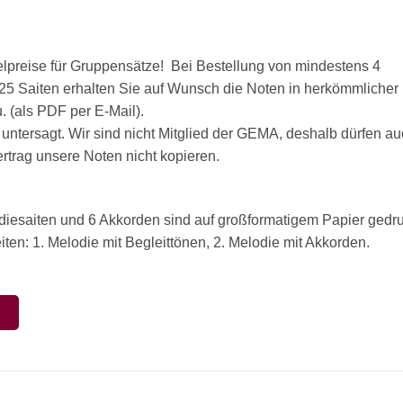
ffelpreise für Gruppensätze! Bei Bestellung von mindestens 4
t 25 Saiten erhalten Sie auf Wunsch die Noten in herkömmlicher
 (als PDF per E-Mail).
 untersagt. Wir sind nicht Mitglied der GEMA, deshalb dürfen a
rag unsere Noten nicht kopieren.
odiesaiten und 6 Akkorden sind auf großformatigem Papier gedru
ten: 1. Melodie mit Begleittönen, 2. Melodie mit Akkorden.
N