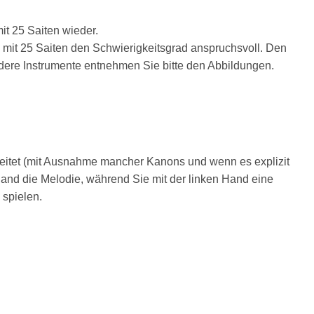
it 25 Saiten wieder.
fe mit 25 Saiten den Schwierigkeitsgrad anspruchsvoll. Den
ndere Instrumente entnehmen Sie bitte den Abbildungen.
eitet (mit Ausnahme mancher Kanons und wenn es explizit
 Hand die Melodie, während Sie mit der linken Hand eine
spielen.