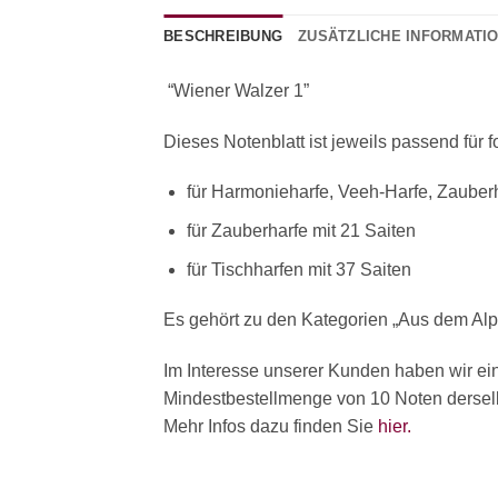
BESCHREIBUNG
ZUSÄTZLICHE INFORMATI
“Wiener Walzer 1”
Dieses Notenblatt ist jeweils passend für 
für Harmonieharfe, Veeh-Harfe, Zauberh
für Zauberharfe mit 21 Saiten
für Tischharfen mit 37 Saiten
Es gehört zu den Kategorien „Aus dem Al
Im Interesse unserer Kunden haben wir ei
Mindestbestellmenge von 10 Noten derselbe
Mehr Infos dazu finden Sie
hier.