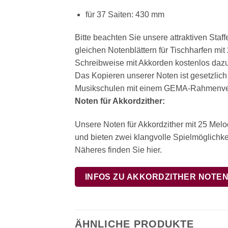
für 37 Saiten: 430 mm
Bitte beachten Sie unsere attraktiven Sta
gleichen Notenblättern für Tischharfen mi
Schreibweise mit Akkorden kostenlos dazu.
Das Kopieren unserer Noten ist gesetzlich
Musikschulen mit einem GEMA-Rahmenvert
Noten für Akkordzither:
Unsere Noten für Akkordzither mit 25 Mel
und bieten zwei klangvolle Spielmöglichkei
Näheres finden Sie hier.
INFOS ZU AKKORDZITHER NOTE
ÄHNLICHE PRODUKTE