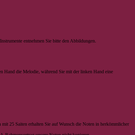
e Instrumente entnehmen Sie bitte den Abbildungen.
ten Hand die Melodie, während Sie mit der linken Hand eine
en mit 25 Saiten erhalten Sie auf Wunsch die Noten in herkömmlicher
MA-Rahmenvertrag unsere Noten nicht kopieren.