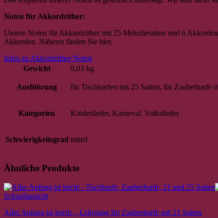
Noten für Akkordzither:
Unsere Noten für Akkordzither mit 25 Melodiesaiten und 6 Akkorden s
Akkorden. Näheres finden Sie hier.
Infos zu Akkordzither Noten
Gewicht
0,03 kg
Ausführung
für Tischharfen mit 25 Saiten, für Zauberharfe m
Kategorien
Kinderlieder, Karneval, Volkslieder
Schwierigkeitsgrad
mittel
Ähnliche Produkte
Schnellansicht
Aller Anfang ist leicht – Lehrgang für Zauberharfe mit 21 Saiten