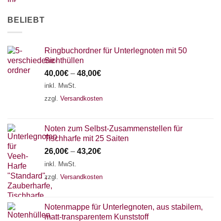
BELIEBT
Ringbuchordner für Unterlegnoten mit 50
Sichthüllen
40,00
€
–
48,00
€
inkl. MwSt.
zzgl.
Versandkosten
Noten zum Selbst-Zusammenstellen für
Tischharfe mit 25 Saiten
26,00
€
–
43,20
€
inkl. MwSt.
zzgl.
Versandkosten
Notenmappe für Unterlegnoten, aus stabilem,
matt-transparentem Kunststoff