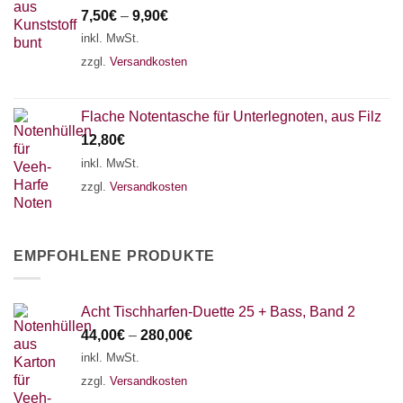
7,50
€
–
9,90
€
inkl. MwSt.
zzgl.
Versandkosten
Flache Notentasche für Unterlegnoten, aus Filz
12,80
€
inkl. MwSt.
zzgl.
Versandkosten
EMPFOHLENE PRODUKTE
Acht Tischharfen-Duette 25 + Bass, Band 2
44,00
€
–
280,00
€
inkl. MwSt.
zzgl.
Versandkosten