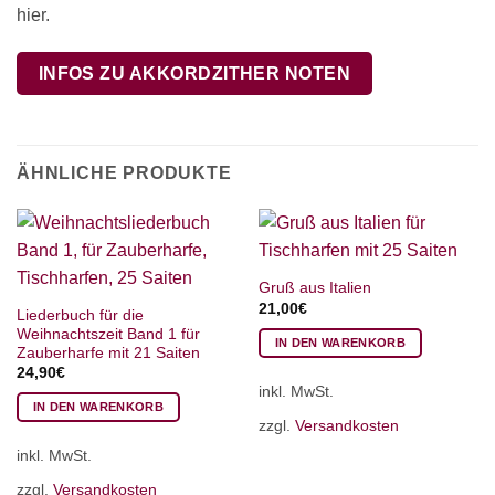
hier.
INFOS ZU AKKORDZITHER NOTEN
ÄHNLICHE PRODUKTE
Gruß aus Italien
21,00
€
Liederbuch für die
Weihnachtszeit Band 1 für
IN DEN WARENKORB
Zauberharfe mit 21 Saiten
24,90
€
inkl. MwSt.
IN DEN WARENKORB
zzgl.
Versandkosten
inkl. MwSt.
zzgl.
Versandkosten