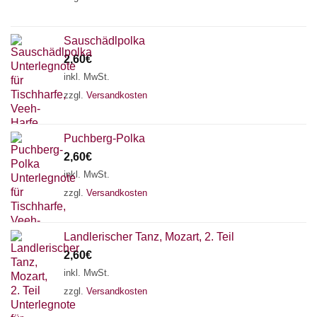
Sauschädlpolka
2,60
€
inkl. MwSt.
zzgl.
Versandkosten
Puchberg-Polka
2,60
€
inkl. MwSt.
zzgl.
Versandkosten
Landlerischer Tanz, Mozart, 2. Teil
2,60
€
inkl. MwSt.
zzgl.
Versandkosten