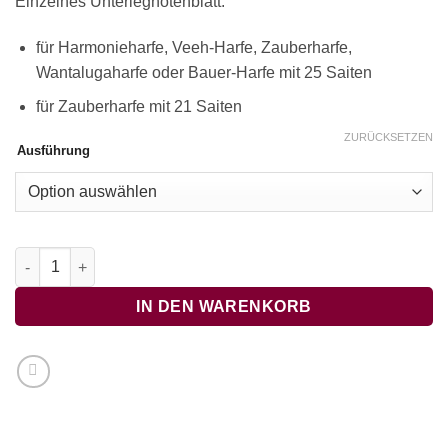
Einzelnes Unterlegnotenblatt:
für Harmonieharfe, Veeh-Harfe, Zauberharfe,
Wantalugaharfe oder Bauer-Harfe mit 25 Saiten
für Zauberharfe mit 21 Saiten
ZURÜCKSETZEN
Ausführung
Sicilienne, Fauré Menge
IN DEN WARENKORB