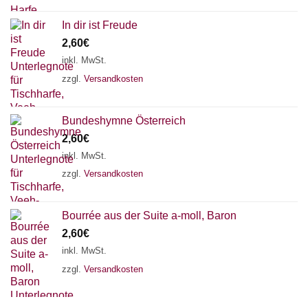
In dir ist Freude
2,60
€
inkl. MwSt.
zzgl.
Versandkosten
Bundeshymne Österreich
2,60
€
inkl. MwSt.
zzgl.
Versandkosten
Bourrée aus der Suite a-moll, Baron
2,60
€
inkl. MwSt.
zzgl.
Versandkosten