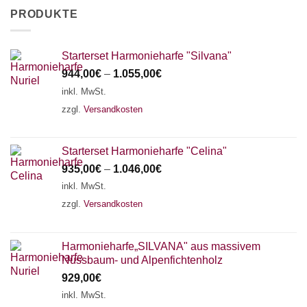
PRODUKTE
Starterset Harmonieharfe "Silvana"
944,00
€
–
1.055,00
€
inkl. MwSt.
zzgl.
Versandkosten
Starterset Harmonieharfe "Celina"
935,00
€
–
1.046,00
€
inkl. MwSt.
zzgl.
Versandkosten
Harmonieharfe„SILVANA" aus massivem
Nussbaum- und Alpenfichtenholz
929,00
€
inkl. MwSt.