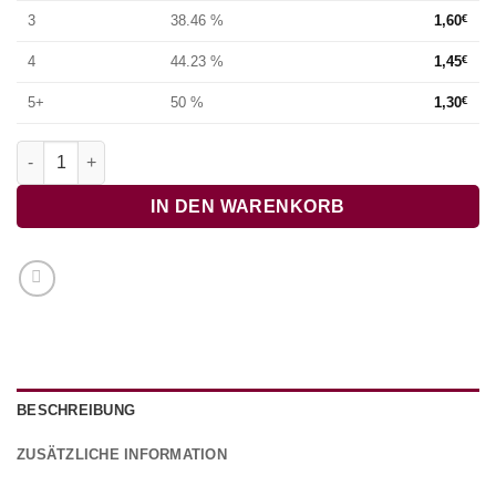
3
38.46 %
1,60
€
4
44.23 %
1,45
€
5+
50 %
1,30
€
Riesengebirglers Heimatlied Menge
IN DEN WARENKORB
BESCHREIBUNG
ZUSÄTZLICHE INFORMATION