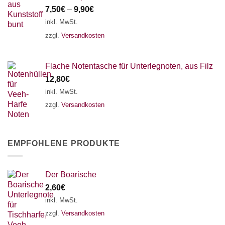
7,50
€
–
9,90
€
inkl. MwSt.
zzgl.
Versandkosten
Flache Notentasche für Unterlegnoten, aus Filz
12,80
€
inkl. MwSt.
zzgl.
Versandkosten
EMPFOHLENE PRODUKTE
Der Boarische
2,60
€
inkl. MwSt.
zzgl.
Versandkosten