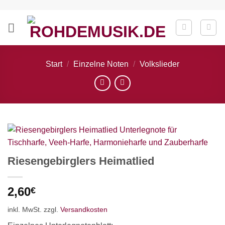
Zum
Inhalt
springen
Start
/
Einzelne Noten
/
Volkslieder
Riesengebirglers Heimatlied
2,60
€
inkl. MwSt.
zzgl.
Versandkosten