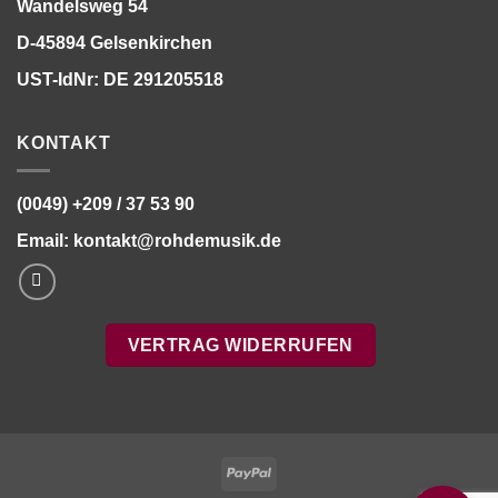
Wandelsweg 54
D-45894 Gelsenkirchen
UST-IdNr: DE 291205518
KONTAKT
(0049) +209 / 37 53 90
Email:
kontakt@rohdemusik.de
VERTRAG WIDERRUFEN
Bitte stimmen Sie vorher der
Datenschutzerklärung
zu.
PayPal