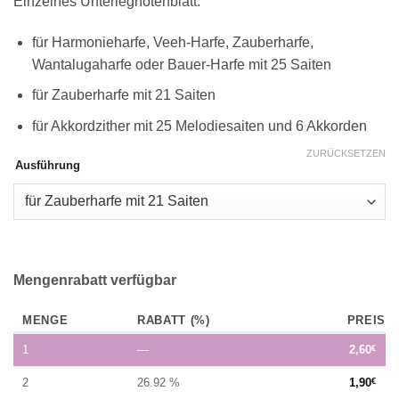
Einzelnes Unterlegnotenblatt:
für Harmonieharfe, Veeh-Harfe, Zauberharfe,
Wantalugaharfe oder Bauer-Harfe mit 25 Saiten
für Zauberharfe mit 21 Saiten
für Akkordzither mit 25 Melodiesaiten und 6 Akkorden
ZURÜCKSETZEN
Ausführung
Mengenrabatt verfügbar
MENGE
RABATT (%)
PREIS
1
—
2,60
€
2
26.92 %
1,90
€