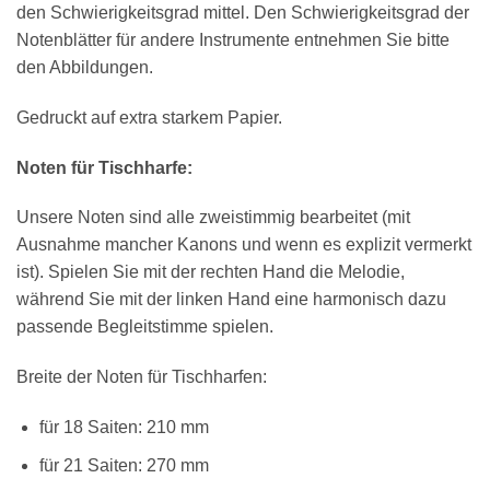
den Schwierigkeitsgrad mittel. Den Schwierigkeitsgrad der
Notenblätter für andere Instrumente entnehmen Sie bitte
den Abbildungen.
Gedruckt auf extra starkem Papier.
Noten für Tischharfe:
×
Chat Support
Unsere Noten sind alle zweistimmig bearbeitet (mit
Ausnahme mancher Kanons und wenn es explizit vermerkt
ist). Spielen Sie mit der rechten Hand die Melodie,
18 SAITEN
21 SAITEN
25 SAITEN
37 SAITEN
während Sie mit der linken Hand eine harmonisch dazu
passende Begleitstimme spielen.
AKKORDZITHER
Breite der Noten für Tischharfen:
für 18 Saiten: 210 mm
für 21 Saiten: 270 mm