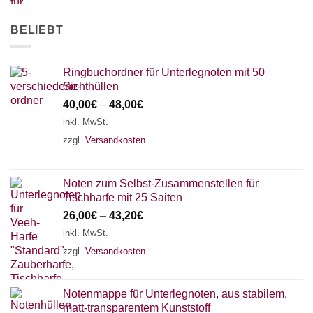
BELIEBT
Ringbuchordner für Unterlegnoten mit 50
Sichthüllen
40,00
€
–
48,00
€
inkl. MwSt.
zzgl.
Versandkosten
Noten zum Selbst-Zusammenstellen für
Tischharfe mit 25 Saiten
26,00
€
–
43,20
€
inkl. MwSt.
zzgl.
Versandkosten
Notenmappe für Unterlegnoten, aus stabilem,
matt-transparentem Kunststoff