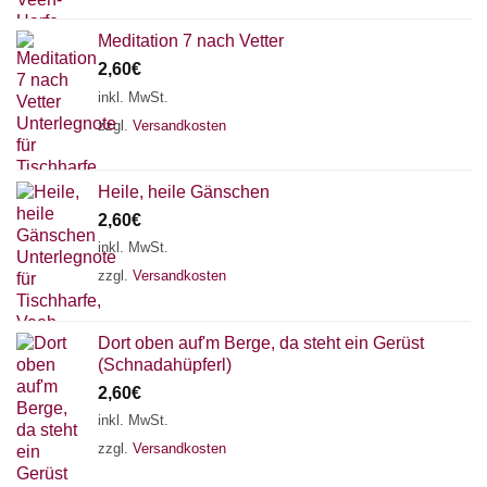
Meditation 7 nach Vetter
2,60
€
inkl. MwSt.
zzgl.
Versandkosten
Heile, heile Gänschen
2,60
€
inkl. MwSt.
zzgl.
Versandkosten
Dort oben auf'm Berge, da steht ein Gerüst
(Schnadahüpferl)
2,60
€
inkl. MwSt.
zzgl.
Versandkosten