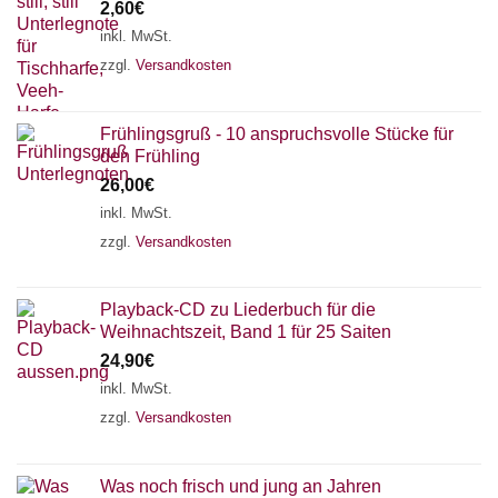
2,60
€
inkl. MwSt.
zzgl.
Versandkosten
Frühlingsgruß - 10 anspruchsvolle Stücke für
den Frühling
26,00
€
inkl. MwSt.
zzgl.
Versandkosten
Playback-CD zu Liederbuch für die
Weihnachtszeit, Band 1 für 25 Saiten
24,90
€
inkl. MwSt.
zzgl.
Versandkosten
Was noch frisch und jung an Jahren