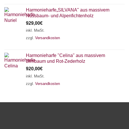
Harmonieharfe„SILVANA" aus massivem
Nussbaum- und Alpenfichtenholz
929,00
€
inkl. MwSt.
zzgl.
Versandkosten
Harmonieharfe "Celina" aus massivem
Birnbaum und Rot-Zederholz
920,00
€
inkl. MwSt.
zzgl.
Versandkosten