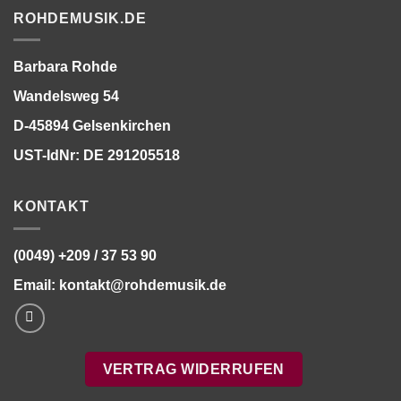
ROHDEMUSIK.DE
Barbara Rohde
Wandelsweg 54
D-45894 Gelsenkirchen
UST-IdNr: DE 291205518
KONTAKT
(0049) +209 / 37 53 90
Email:
kontakt@rohdemusik.de
VERTRAG WIDERRUFEN
Bitte stimmen Sie vorher der
Datenschutzerklärung
zu.