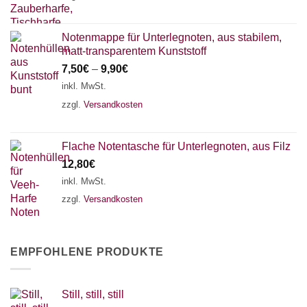
Notenmappe für Unterlegnoten, aus stabilem,
matt-transparentem Kunststoff
7,50
€
–
9,90
€
inkl. MwSt.
zzgl.
Versandkosten
Flache Notentasche für Unterlegnoten, aus Filz
12,80
€
inkl. MwSt.
zzgl.
Versandkosten
EMPFOHLENE PRODUKTE
Still, still, still