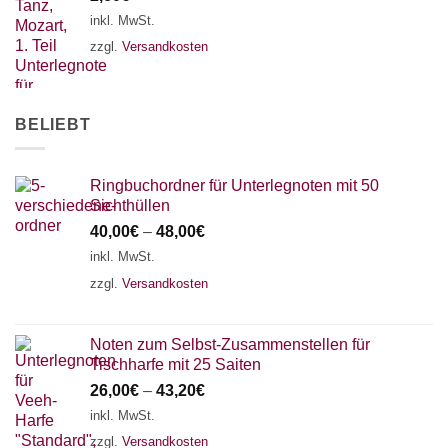
inkl. MwSt.
zzgl.
Versandkosten
BELIEBT
Ringbuchordner für Unterlegnoten mit 50
Sichthüllen
40,00
€
–
48,00
€
inkl. MwSt.
zzgl.
Versandkosten
Noten zum Selbst-Zusammenstellen für
Tischharfe mit 25 Saiten
26,00
€
–
43,20
€
inkl. MwSt.
zzgl.
Versandkosten