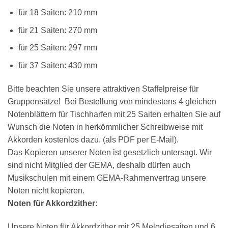
für 18 Saiten: 210 mm
für 21 Saiten: 270 mm
für 25 Saiten: 297 mm
für 37 Saiten: 430 mm
Bitte beachten Sie unsere attraktiven Staffelpreise für
Gruppensätze! Bei Bestellung von mindestens 4 gleichen
Notenblättern für Tischharfen mit 25 Saiten erhalten Sie auf
Wunsch die Noten in herkömmlicher Schreibweise mit
Akkorden kostenlos dazu. (als PDF per E-Mail).
Das Kopieren unserer Noten ist gesetzlich untersagt. Wir
sind nicht Mitglied der GEMA, deshalb dürfen auch
Musikschulen mit einem GEMA-Rahmenvertrag unsere
Noten nicht kopieren.
Noten für Akkordzither:
Unsere Noten für Akkordzither mit 25 Melodiesaiten und 6