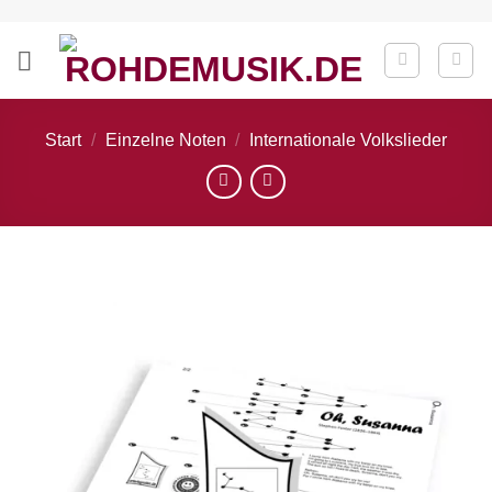
Zum
Inhalt
springen
Start
/
Einzelne Noten
/
Internationale Volkslieder