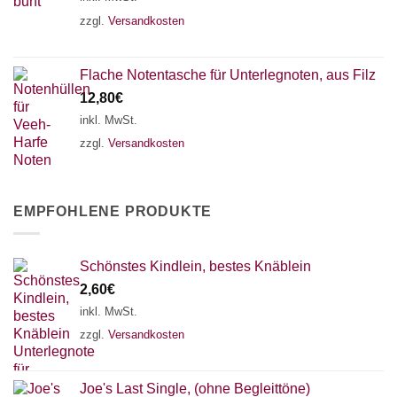
zzgl.
Versandkosten
Flache Notentasche für Unterlegnoten, aus Filz
12,80
€
inkl. MwSt.
zzgl.
Versandkosten
EMPFOHLENE PRODUKTE
Schönstes Kindlein, bestes Knäblein
2,60
€
inkl. MwSt.
zzgl.
Versandkosten
Joe's Last Single, (ohne Begleittöne)