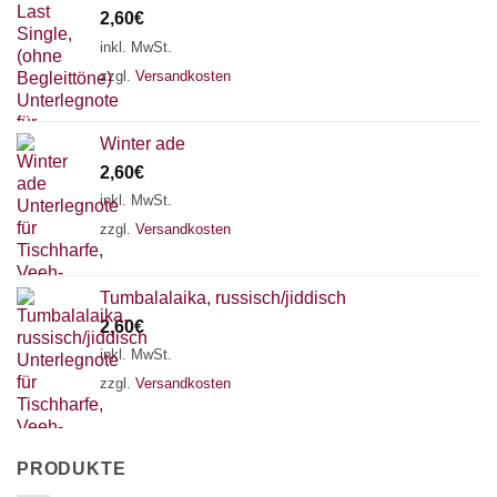
2,60
€
inkl. MwSt.
zzgl.
Versandkosten
Winter ade
2,60
€
inkl. MwSt.
zzgl.
Versandkosten
Tumbalalaika, russisch/jiddisch
2,60
€
inkl. MwSt.
zzgl.
Versandkosten
PRODUKTE