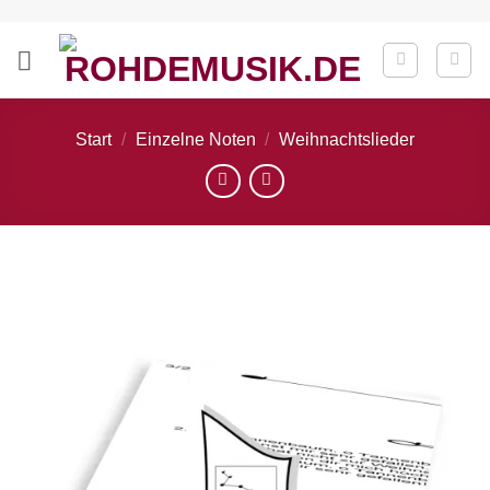
Zum
Inhalt
springen
Start
/
Einzelne Noten
/
Weihnachtslieder