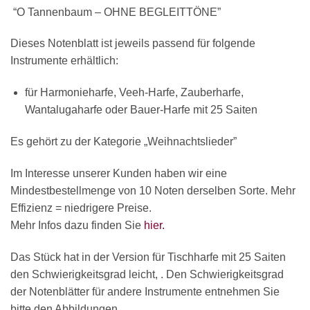
“O Tannenbaum – OHNE BEGLEITTÖNE”
Dieses Notenblatt ist jeweils passend für folgende
Instrumente erhältlich:
für Harmonieharfe, Veeh-Harfe, Zauberharfe,
Wantalugaharfe oder Bauer-Harfe mit 25 Saiten
Es gehört zu der Kategorie „Weihnachtslieder”
Im Interesse unserer Kunden haben wir eine
Mindestbestellmenge von 10 Noten derselben Sorte. Mehr
Effizienz = niedrigere Preise.
Mehr Infos dazu finden Sie
hier.
Das Stück hat in der Version für Tischharfe mit 25 Saiten
den Schwierigkeitsgrad leicht, . Den Schwierigkeitsgrad
der Notenblätter für andere Instrumente entnehmen Sie
bitte den Abbildungen.