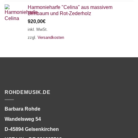
Harmonieharfe "Celina" aus massivem
Birnbaum und Rot-Zederholz
920,00
€
inkl. MwSt.
zzgl.
Versandkosten
ROHDEMUSIK.DE
Barbara Rohde
Wandelsweg 54
D-45894 Gelsenkirchen