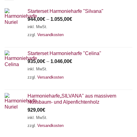
Starterset Harmonieharfe "Silvana"
944,00
€
–
1.055,00
€
inkl. MwSt.
zzgl.
Versandkosten
Starterset Harmonieharfe "Celina"
935,00
€
–
1.046,00
€
inkl. MwSt.
zzgl.
Versandkosten
Harmonieharfe„SILVANA" aus massivem
Nussbaum- und Alpenfichtenholz
929,00
€
inkl. MwSt.
zzgl.
Versandkosten