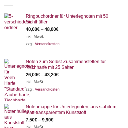
Ringbuchordner für Unterlegnoten mit 50
Sichthüllen
40,00
€
–
48,00
€
inkl. MwSt.
zzgl.
Versandkosten
Noten zum Selbst-Zusammenstellen für
Tischharfe mit 25 Saiten
26,00
€
–
43,20
€
inkl. MwSt.
zzgl.
Versandkosten
Notenmappe für Unterlegnoten, aus stabilem,
matt-transparentem Kunststoff
7,50
€
–
9,90
€
inkl. MwSt.