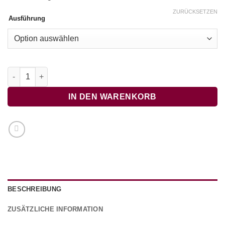
ZURÜCKSETZEN
Ausführung
O Tannenbaum - OHNE BEGLEITTÖNE Menge
IN DEN WARENKORB
BESCHREIBUNG
ZUSÄTZLICHE INFORMATION