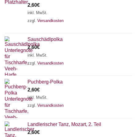
2,60
€
inkl. MwSt.
zzgl.
Versandkosten
Sauschädlpolka
2,60
€
inkl. MwSt.
zzgl.
Versandkosten
Puchberg-Polka
2,60
€
inkl. MwSt.
zzgl.
Versandkosten
Landlerischer Tanz, Mozart, 2. Teil
2,60
€