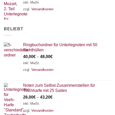
inkl. MwSt.
zzgl.
Versandkosten
BELIEBT
Ringbuchordner für Unterlegnoten mit 50
Sichthüllen
40,00
€
–
48,00
€
inkl. MwSt.
zzgl.
Versandkosten
Noten zum Selbst-Zusammenstellen für
Tischharfe mit 25 Saiten
26,00
€
–
43,20
€
inkl. MwSt.
zzgl.
Versandkosten