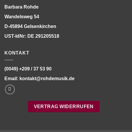
Barbara Rohde
Wandelsweg 54
D-45894 Gelsenkirchen
UST-IdNr: DE 291205518
KONTAKT
(0049) +209 / 37 53 90
Email:
kontakt@rohdemusik.de
VERTRAG WIDERRUFEN
Bitte stimmen Sie vorher der
Datenschutzerklärung
zu.