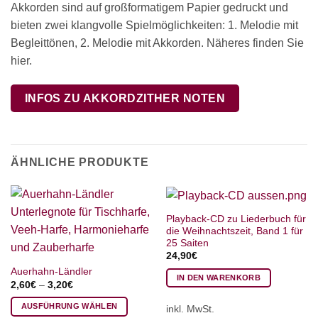
Akkorden sind auf großformatigem Papier gedruckt und
bieten zwei klangvolle Spielmöglichkeiten: 1. Melodie mit
Begleittönen, 2. Melodie mit Akkorden. Näheres finden Sie
hier.
INFOS ZU AKKORDZITHER NOTEN
ÄHNLICHE PRODUKTE
Playback-CD zu Liederbuch für
die Weihnachtszeit, Band 1 für
25 Saiten
24,90
€
Auerhahn-Ländler
IN DEN WARENKORB
2,60
€
–
3,20
€
AUSFÜHRUNG WÄHLEN
inkl. MwSt.