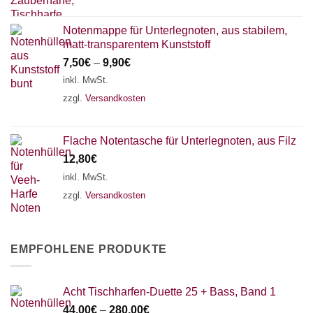
Notenmappe für Unterlegnoten, aus stabilem,
matt-transparentem Kunststoff
7,50
€
–
9,90
€
inkl. MwSt.
zzgl.
Versandkosten
Flache Notentasche für Unterlegnoten, aus Filz
12,80
€
inkl. MwSt.
zzgl.
Versandkosten
EMPFOHLENE PRODUKTE
Acht Tischharfen-Duette 25 + Bass, Band 1
44,00
€
–
280,00
€