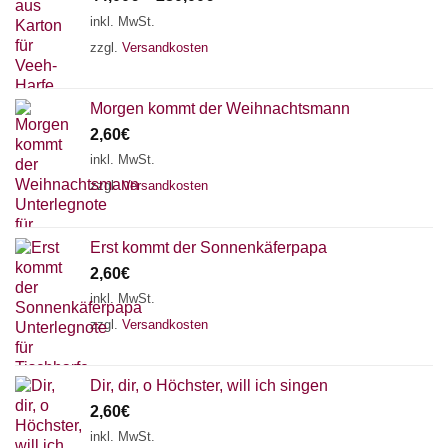
inkl. MwSt.
zzgl.
Versandkosten
Morgen kommt der Weihnachtsmann
2,60
€
inkl. MwSt.
zzgl.
Versandkosten
Erst kommt der Sonnenkäferpapa
2,60
€
inkl. MwSt.
zzgl.
Versandkosten
Dir, dir, o Höchster, will ich singen
2,60
€
inkl. MwSt.