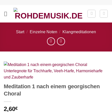
Zum
Inhalt
springen
Start
/
Einzelne Noten
/
Klangmeditationen
Meditation 1 nach einem georgischen
Choral
2,60
€