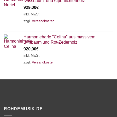
Nussbaum- und Alpenfichtenholz
929,00
€
inkl. MwSt.
zzgl.
Versandkosten
Harmonieharfe "Celina" aus massivem
Birnbaum und Rot-Zederholz
920,00
€
inkl. MwSt.
zzgl.
Versandkosten
ROHDEMUSIK.DE