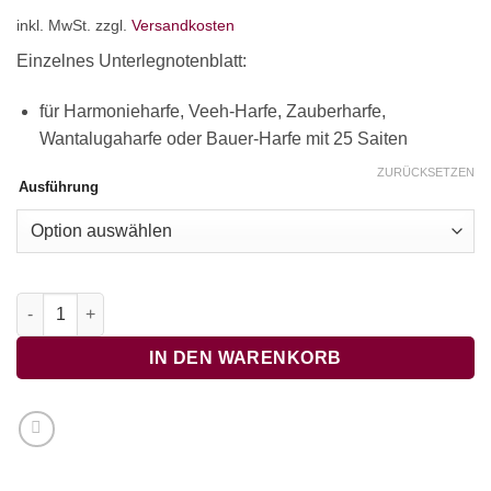
inkl. MwSt.
zzgl.
Versandkosten
Einzelnes Unterlegnotenblatt:
für Harmonieharfe, Veeh-Harfe, Zauberharfe,
Wantalugaharfe oder Bauer-Harfe mit 25 Saiten
ZURÜCKSETZEN
Ausführung
Meditation 1 nach einem georgischen Choral Menge
IN DEN WARENKORB