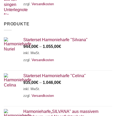
zzgl.
Versandkosten
PRODUKTE
Starterset Harmonieharfe "Silvana"
944,00
€
–
1.055,00
€
inkl. MwSt.
zzgl.
Versandkosten
Starterset Harmonieharfe "Celina"
935,00
€
–
1.046,00
€
inkl. MwSt.
zzgl.
Versandkosten
Harmonieharfe„SILVANA" aus massivem