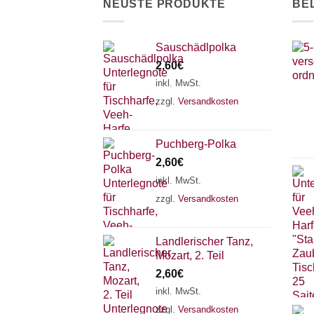
NEUSTE PRODUKTE
BE
Sauschädlpolka
2,60
€
inkl. MwSt.
zzgl.
Versandkosten
Puchberg-Polka
2,60
€
inkl. MwSt.
zzgl.
Versandkosten
Landlerischer Tanz,
Mozart, 2. Teil
2,60
€
inkl. MwSt.
zzgl.
Versandkosten