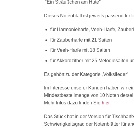
“Ein Sträußchen am Hute”
Dieses Notenblatt ist jeweils passend für 
für Harmonieharfe, Veeh-Harfe, Zauberh
für Zauberharfe mit 21 Saiten
für Veeh-Harfe mit 18 Saiten
für Akkordzither mit 25 Melodiesaiten 
Es gehört zu der Kategorie „Volkslieder”
Im Interesse unserer Kunden haben wir ei
Mindestbestellmenge von 10 Noten derselbe
Mehr Infos dazu finden Sie
hier.
Das Stück hat in der Version für Tischharf
Schwierigkeitsgrad der Notenblätter für a