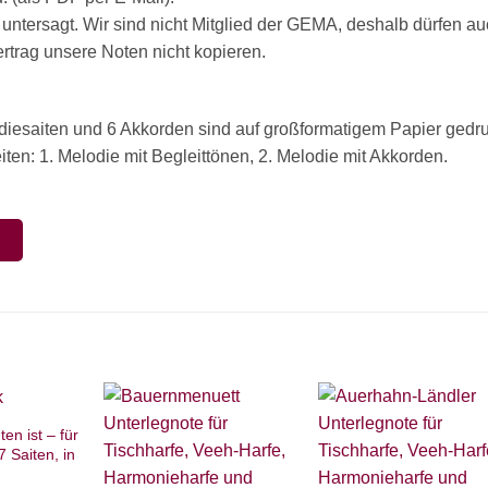
 untersagt. Wir sind nicht Mitglied der GEMA, deshalb dürfen a
rag unsere Noten nicht kopieren.
odiesaiten und 6 Akkorden sind auf großformatigem Papier gedru
ten: 1. Melodie mit Begleittönen, 2. Melodie mit Akkorden.
N
n ist – für
7 Saiten, in