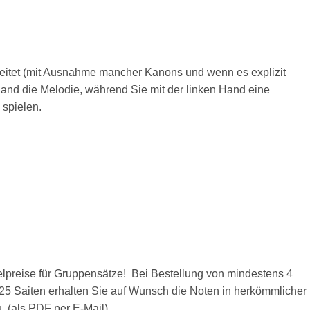
eitet (mit Ausnahme mancher Kanons und wenn es explizit
 Hand die Melodie, während Sie mit der linken Hand eine
spielen.
ffelpreise für Gruppensätze! Bei Bestellung von mindestens 4
t 25 Saiten erhalten Sie auf Wunsch die Noten in herkömmlicher
 (als PDF per E-Mail).