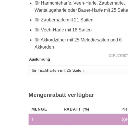
für Harmonieharfe, Veeh-Harfe, Zauberharfe,
Wantalugaharfe oder Bauer-Harfe mit 25 Sait
für Zauberharfe mit 21 Saiten
für Veeh-Harfe mit 18 Saiten
für Akkordzither mit 25 Melodiesaiten und 6
Akkorden
ZURÜCKSET
Ausführung
Mengenrabatt verfügbar
MENGE
RABATT (%)
PR
1
—
2,6