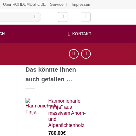
Über ROHDEMUSIK.DE
Service
Impressum
CH
KONTAKT
Das könnte Ihnen
auch gefallen …
Harmonieharfe
"Finja" aus
massivem Ahorn-
und
Alpenfichtenholz
780,00
€