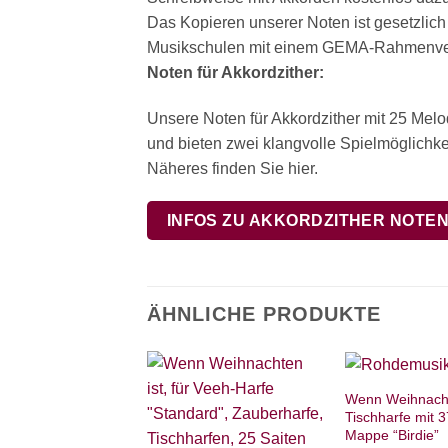
Das Kopieren unserer Noten ist gesetzlich
Musikschulen mit einem GEMA-Rahmenvert
Noten für Akkordzither:
Unsere Noten für Akkordzither mit 25 Mel
und bieten zwei klangvolle Spielmöglichkei
Näheres finden Sie hier.
INFOS ZU AKKORDZITHER NOTE
ÄHNLICHE PRODUKTE
Wenn Weihnachte
Tischharfe mit 3
Mappe “Birdie”