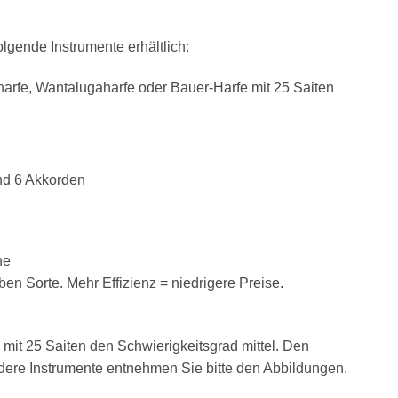
folgende Instrumente erhältlich:
arfe, Wantalugaharfe oder Bauer-Harfe mit 25 Saiten
und 6 Akkorden
ne
n Sorte. Mehr Effizienz = niedrigere Preise.
e mit 25 Saiten den Schwierigkeitsgrad mittel. Den
ndere Instrumente entnehmen Sie bitte den Abbildungen.