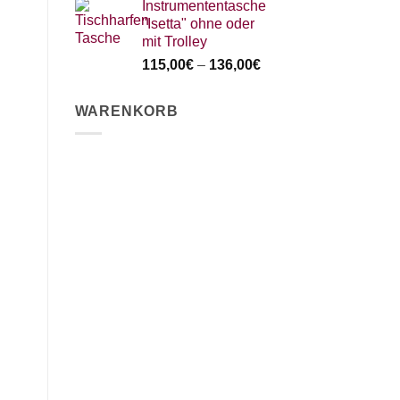
Instrumententasche
"Isetta" ohne oder
mit Trolley
115,00
€
–
136,00
€
WARENKORB