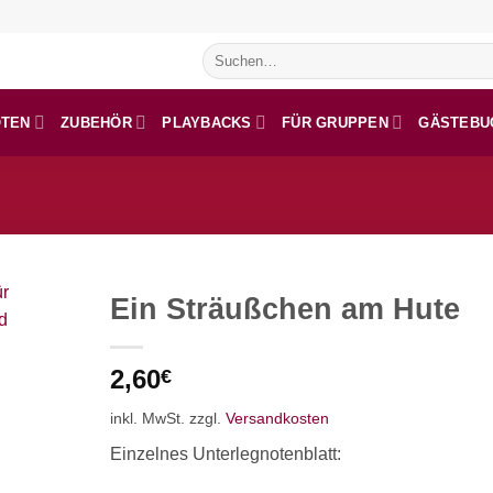
Suchen
nach:
OTEN
ZUBEHÖR
PLAYBACKS
FÜR GRUPPEN
GÄSTEBU
Ein Sträußchen am Hute
2,60
€
inkl. MwSt.
zzgl.
Versandkosten
Einzelnes Unterlegnotenblatt: