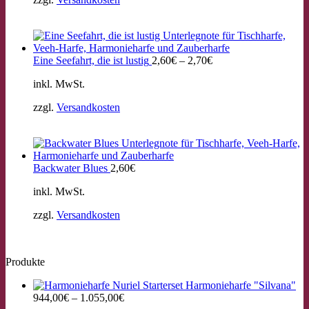
Eine Seefahrt, die ist lustig
2,60
€
–
2,70
€
inkl. MwSt.
zzgl.
Versandkosten
Backwater Blues
2,60
€
inkl. MwSt.
zzgl.
Versandkosten
Produkte
Starterset Harmonieharfe "Silvana"
944,00
€
–
1.055,00
€