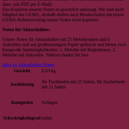
dazu. (als PDF per E-Mail).
Das Kopieren unserer Noten ist gesetzlich untersagt. Wir sind nicht
Mitglied der GEMA, deshalb dürfen auch Musikschulen mit einem
GEMA-Rahmenvertrag unsere Noten nicht kopieren.
Noten für Akkordzither:
Unsere Noten für Akkordzither mit 25 Melodiesaiten und 6
Akkorden sind auf großformatigem Papier gedruckt und bieten zwei
klangvolle Spielmöglichkeiten: 1. Melodie mit Begleittönen, 2.
Melodie mit Akkorden. Näheres finden Sie hier.
Infos zu Akkordzither Noten
Gewicht
0,03 kg
für Tischharfen mit 25 Saiten, für Zauberharfe
Ausführung
mit 21 Saiten
Kategorien
Schlager
Schwierigkeitsgrad
mittel