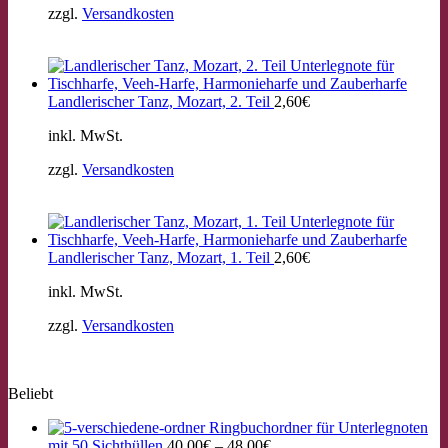
zzgl.
Versandkosten
Landlerischer Tanz, Mozart, 2. Teil
2,60
€
inkl. MwSt.
zzgl.
Versandkosten
Landlerischer Tanz, Mozart, 1. Teil
2,60
€
inkl. MwSt.
zzgl.
Versandkosten
Beliebt
Ringbuchordner für Unterlegnoten
mit 50 Sichthüllen
40,00
€
–
48,00
€