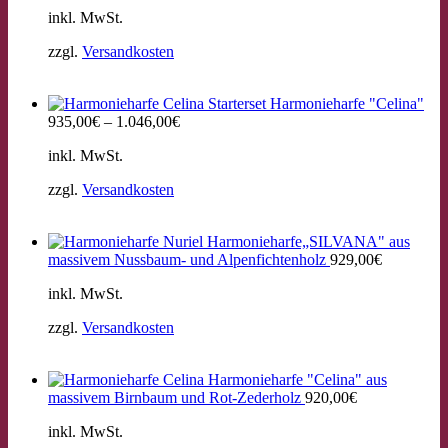
inkl. MwSt.
zzgl.
Versandkosten
Starterset Harmonieharfe "Celina"
935,00
€
–
1.046,00
€
inkl. MwSt.
zzgl.
Versandkosten
Harmonieharfe„SILVANA" aus
massivem Nussbaum- und Alpenfichtenholz
929,00
€
inkl. MwSt.
zzgl.
Versandkosten
Harmonieharfe "Celina" aus
massivem Birnbaum und Rot-Zederholz
920,00
€
inkl. MwSt.