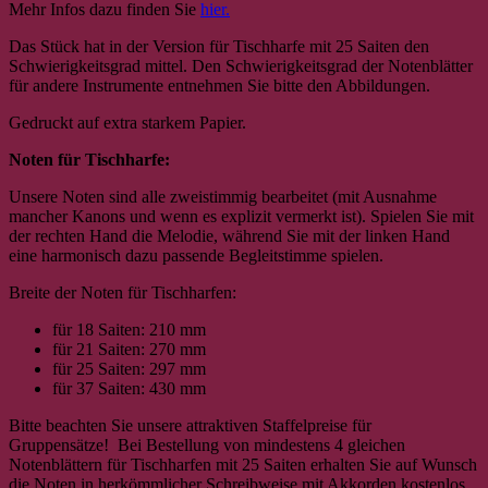
Mehr Infos dazu finden Sie
hier.
Das Stück hat in der Version für Tischharfe mit 25 Saiten den
Schwierigkeitsgrad mittel. Den Schwierigkeitsgrad der Notenblätter
für andere Instrumente entnehmen Sie bitte den Abbildungen.
Gedruckt auf extra starkem Papier.
Noten für Tischharfe:
Unsere Noten sind alle zweistimmig bearbeitet (mit Ausnahme
mancher Kanons und wenn es explizit vermerkt ist). Spielen Sie mit
der rechten Hand die Melodie, während Sie mit der linken Hand
eine harmonisch dazu passende Begleitstimme spielen.
Breite der Noten für Tischharfen:
für 18 Saiten: 210 mm
für 21 Saiten: 270 mm
für 25 Saiten: 297 mm
für 37 Saiten: 430 mm
Bitte beachten Sie unsere attraktiven Staffelpreise für
Gruppensätze! Bei Bestellung von mindestens 4 gleichen
Notenblättern für Tischharfen mit 25 Saiten erhalten Sie auf Wunsch
die Noten in herkömmlicher Schreibweise mit Akkorden kostenlos