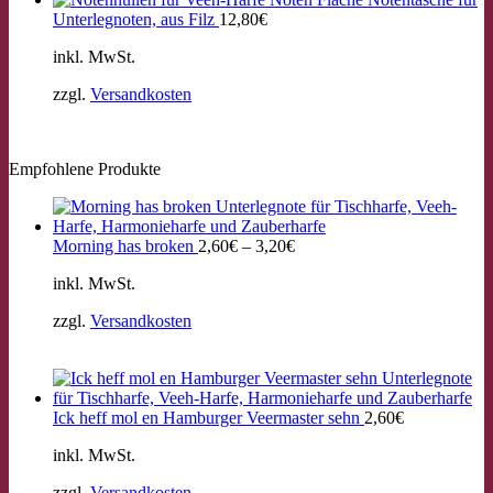
Unterlegnoten, aus Filz
12,80
€
inkl. MwSt.
zzgl.
Versandkosten
Empfohlene Produkte
Morning has broken
2,60
€
–
3,20
€
inkl. MwSt.
zzgl.
Versandkosten
Ick heff mol en Hamburger Veermaster sehn
2,60
€
inkl. MwSt.
zzgl.
Versandkosten