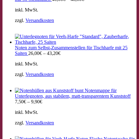
inkl. MwSt.
zzgl.
Versandkosten
Noten zum Selbst-Zusammenstellen für Tischharfe mit 25
Saiten
26,00
€
–
43,20
€
inkl. MwSt.
zzgl.
Versandkosten
Notenmappe für
Unterlegnoten, aus stabilem, matt-transparentem Kunststoff
7,50
€
–
9,90
€
inkl. MwSt.
zzgl.
Versandkosten
Flache Notentasche für