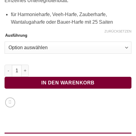
Einzelnes Unterlegnotenblatt:
für Harmonieharfe, Veeh-Harfe, Zauberharfe,
Wantalugaharfe oder Bauer-Harfe mit 25 Saiten
ZURÜCKSETZEN
Ausführung
Bella bimba - OHNE BEGLEITTÖNE Menge
IN DEN WARENKORB