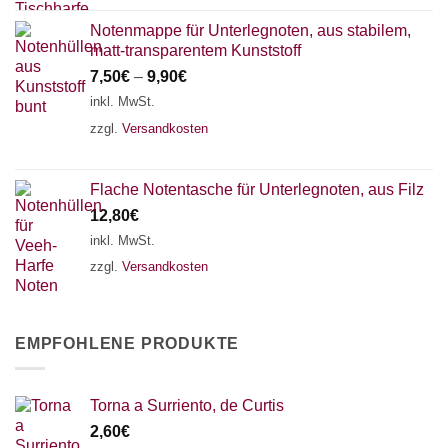
Notenmappe für Unterlegnoten, aus stabilem,
matt-transparentem Kunststoff
7,50
€
–
9,90
€
inkl. MwSt.
zzgl.
Versandkosten
Flache Notentasche für Unterlegnoten, aus Filz
12,80
€
inkl. MwSt.
zzgl.
Versandkosten
EMPFOHLENE PRODUKTE
Torna a Surriento, de Curtis
2,60
€