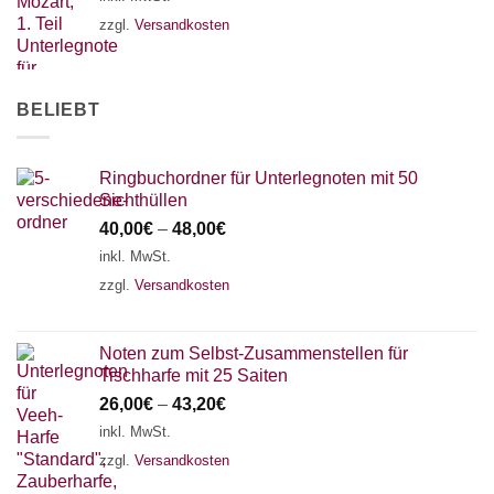
zzgl.
Versandkosten
BELIEBT
Ringbuchordner für Unterlegnoten mit 50
Sichthüllen
40,00
€
–
48,00
€
inkl. MwSt.
zzgl.
Versandkosten
Noten zum Selbst-Zusammenstellen für
Tischharfe mit 25 Saiten
26,00
€
–
43,20
€
inkl. MwSt.
zzgl.
Versandkosten