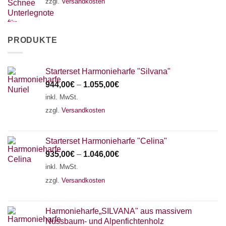
zzgl.
Versandkosten
PRODUKTE
Starterset Harmonieharfe "Silvana"
944,00
€
–
1.055,00
€
inkl. MwSt.
zzgl.
Versandkosten
Starterset Harmonieharfe "Celina"
935,00
€
–
1.046,00
€
inkl. MwSt.
zzgl.
Versandkosten
Harmonieharfe„SILVANA" aus massivem
Nussbaum- und Alpenfichtenholz