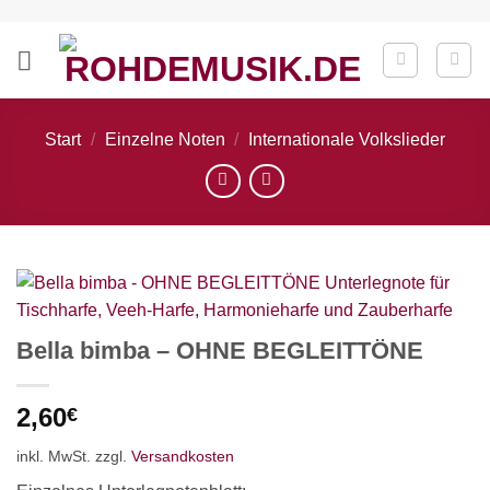
Zum
Inhalt
springen
Start
/
Einzelne Noten
/
Internationale Volkslieder
Bella bimba – OHNE BEGLEITTÖNE
2,60
€
inkl. MwSt.
zzgl.
Versandkosten