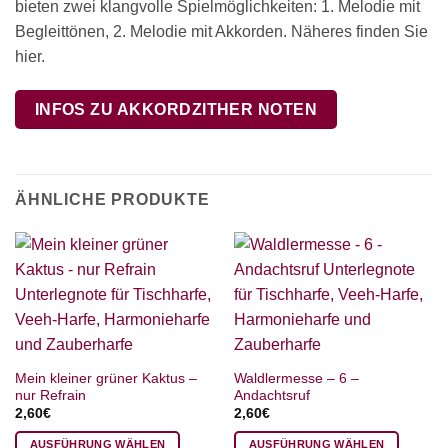
bieten zwei klangvolle Spielmöglichkeiten: 1. Melodie mit
Begleittönen, 2. Melodie mit Akkorden. Näheres finden Sie
hier.
INFOS ZU AKKORDZITHER NOTEN
ÄHNLICHE PRODUKTE
Mein kleiner grüner Kaktus –
Waldlermesse – 6 –
nur Refrain
Andachtsruf
2,60
€
2,60
€
AUSFÜHRUNG WÄHLEN
AUSFÜHRUNG WÄHLEN