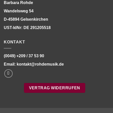
Barbara Rohde
Wandelsweg 54
D-45894 Gelsenkirchen
UST-IdNr: DE 291205518
KONTAKT
(0049) +209 / 37 53 90
Email:
kontakt@rohdemusik.de
VERTRAG WIDERRUFEN
Bitte stimmen Sie vorher der
Datenschutzerklärung
zu.