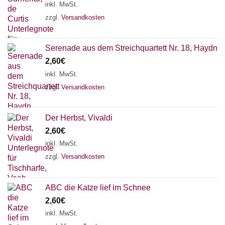
inkl. MwSt.
zzgl.
Versandkosten
Serenade aus dem Streichquartett Nr. 18, Haydn
2,60
€
inkl. MwSt.
zzgl.
Versandkosten
Der Herbst, Vivaldi
2,60
€
inkl. MwSt.
zzgl.
Versandkosten
ABC die Katze lief im Schnee
2,60
€
inkl. MwSt.