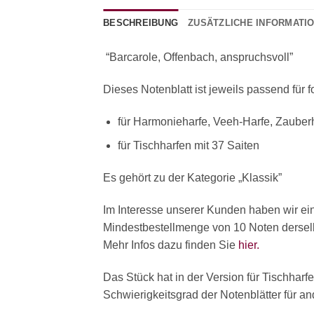
BESCHREIBUNG
ZUSÄTZLICHE INFORMATI
“Barcarole, Offenbach, anspruchsvoll”
Dieses Notenblatt ist jeweils passend für 
für Harmonieharfe, Veeh-Harfe, Zauberh
für Tischharfen mit 37 Saiten
Es gehört zu der Kategorie „Klassik”
Im Interesse unserer Kunden haben wir ei
Mindestbestellmenge von 10 Noten derselbe
Mehr Infos dazu finden Sie
hier.
Das Stück hat in der Version für Tischharf
Schwierigkeitsgrad der Notenblätter für a