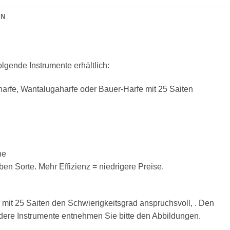
ON
folgende Instrumente erhältlich:
arfe, Wantalugaharfe oder Bauer-Harfe mit 25 Saiten
ne
n Sorte. Mehr Effizienz = niedrigere Preise.
e mit 25 Saiten den Schwierigkeitsgrad anspruchsvoll, . Den
ndere Instrumente entnehmen Sie bitte den Abbildungen.