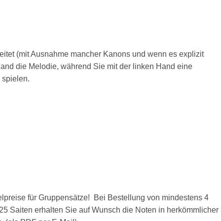
eitet (mit Ausnahme mancher Kanons und wenn es explizit
 Hand die Melodie, während Sie mit der linken Hand eine
spielen.
ffelpreise für Gruppensätze! Bei Bestellung von mindestens 4
t 25 Saiten erhalten Sie auf Wunsch die Noten in herkömmlicher