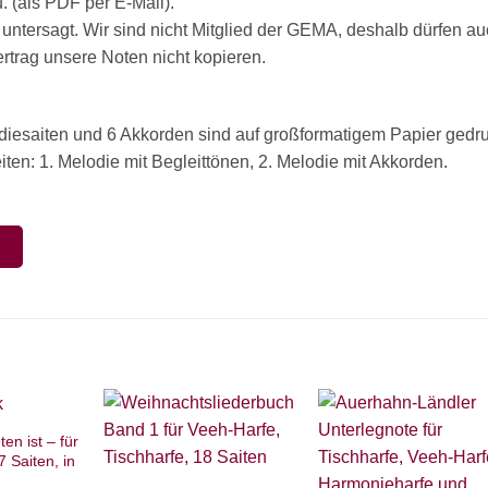
 (als PDF per E-Mail).
 untersagt. Wir sind nicht Mitglied der GEMA, deshalb dürfen a
rag unsere Noten nicht kopieren.
odiesaiten und 6 Akkorden sind auf großformatigem Papier gedru
ten: 1. Melodie mit Begleittönen, 2. Melodie mit Akkorden.
N
n ist – für
7 Saiten, in