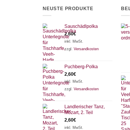
NEUSTE PRODUKTE
BE
Sauschädlpolka
2,60
€
inkl. MwSt.
zzgl.
Versandkosten
Puchberg-Polka
2,60
€
inkl. MwSt.
zzgl.
Versandkosten
Landlerischer Tanz,
Mozart, 2. Teil
2,60
€
inkl. MwSt.