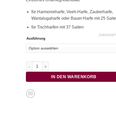
für Harmonieharfe, Veeh-Harfe, Zauberharfe,
Wantalugaharfe oder Bauer-Harfe mit 25 Sait
für Tischharfen mit 37 Saiten
ZURÜCKSET
Ausführung
Barcarole, Offenbach, anspruchsvoll Menge
IN DEN WARENKORB