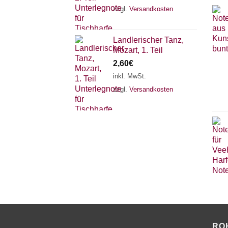
zzgl.
Versandkosten
Landlerischer Tanz,
Mozart, 1. Teil
2,60
€
inkl. MwSt.
zzgl.
Versandkosten
RO