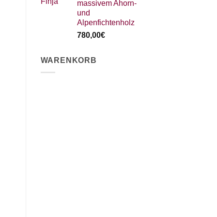
massivem Ahorn-
und
Alpenfichtenholz
780,00
€
WARENKORB