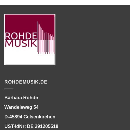
ROHDEMUSIK.DE
Barbara Rohde
Wandelsweg 54
D-45894 Gelsenkirchen
UST-IdNr: DE 291205518