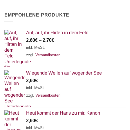
EMPFOHLENE PRODUKTE
Auf, auf, ihr Hirten in dem Feld
2,60
€
–
2,70
€
inkl. MwSt.
zzgl.
Versandkosten
Wiegende Wellen auf wogender See
2,60
€
inkl. MwSt.
zzgl.
Versandkosten
Heut kommt der Hans zu mir, Kanon
2,60
€
inkl. MwSt.