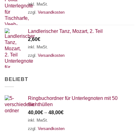
18 SAITEN
21 SAITEN
25 SAITEN
37 SAITEN
inkl. MwSt.
zzgl.
Versandkosten
AKKORDZITHER
Landlerischer Tanz, Mozart, 2. Teil
2,60
€
inkl. MwSt.
zzgl.
Versandkosten
BELIEBT
Ringbuchordner für Unterlegnoten mit 50
Sichthüllen
40,00
€
–
48,00
€
inkl. MwSt.
zzgl.
Versandkosten