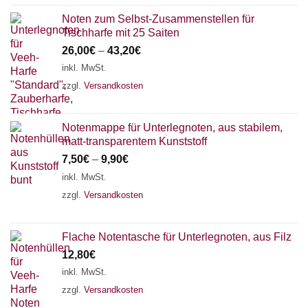
Noten zum Selbst-Zusammenstellen für
Tischharfe mit 25 Saiten
26,00
€
–
43,20
€
inkl. MwSt.
zzgl.
Versandkosten
Notenmappe für Unterlegnoten, aus stabilem,
matt-transparentem Kunststoff
7,50
€
–
9,90
€
inkl. MwSt.
zzgl.
Versandkosten
Flache Notentasche für Unterlegnoten, aus Filz
12,80
€
inkl. MwSt.
zzgl.
Versandkosten