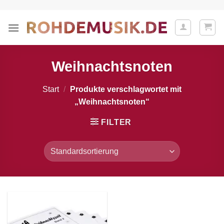
Zum
Inhalt
springen
Weihnachtsnoten
Start
/
Produkte verschlagwortet mit
„Weihnachtsnoten“
FILTER