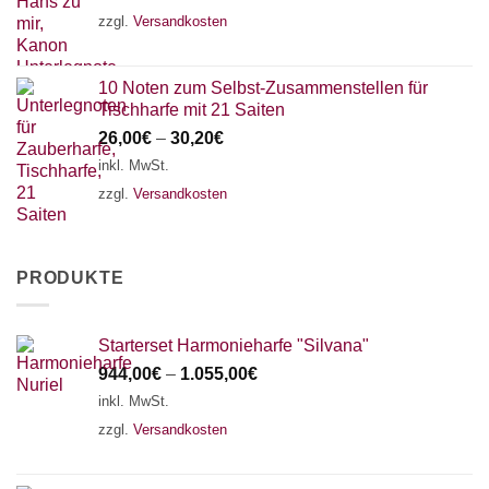
zzgl.
Versandkosten
10 Noten zum Selbst-Zusammenstellen für
Tischharfe mit 21 Saiten
26,00
€
–
30,20
€
inkl. MwSt.
zzgl.
Versandkosten
PRODUKTE
Starterset Harmonieharfe "Silvana"
944,00
€
–
1.055,00
€
inkl. MwSt.
zzgl.
Versandkosten