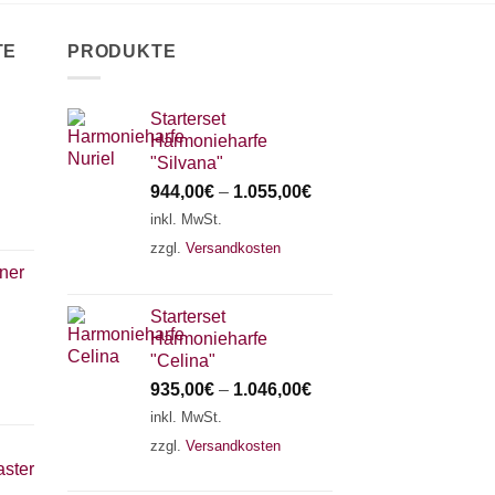
TE
PRODUKTE
Starterset
Harmonieharfe
"Silvana"
944,00
€
–
1.055,00
€
inkl. MwSt.
zzgl.
Versandkosten
ner
Starterset
Harmonieharfe
"Celina"
935,00
€
–
1.046,00
€
inkl. MwSt.
zzgl.
Versandkosten
ster