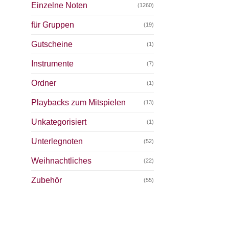
Einzelne Noten
(1260)
für Gruppen
(19)
Gutscheine
(1)
Instrumente
(7)
Ordner
(1)
Playbacks zum Mitspielen
(13)
Unkategorisiert
(1)
Unterlegnoten
(52)
Weihnachtliches
(22)
Zubehör
(55)