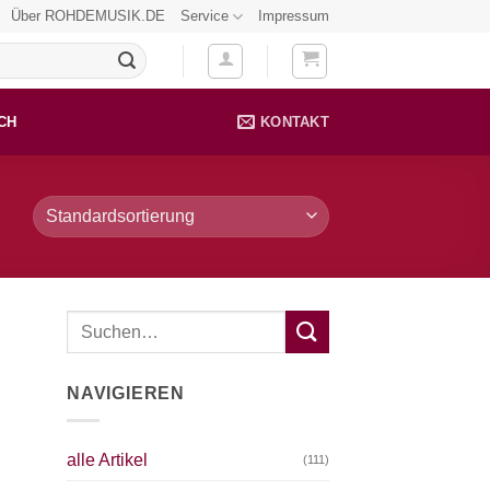
Über ROHDEMUSIK.DE
Service
Impressum
CH
KONTAKT
NAVIGIEREN
alle Artikel
(111)