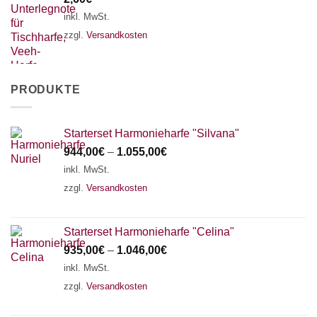
inkl. MwSt.
zzgl.
Versandkosten
PRODUKTE
Starterset Harmonieharfe "Silvana"
944,00
€
–
1.055,00
€
inkl. MwSt.
zzgl.
Versandkosten
Starterset Harmonieharfe "Celina"
935,00
€
–
1.046,00
€
inkl. MwSt.
zzgl.
Versandkosten