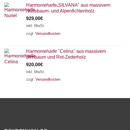
Harmonieharfe„SILVANA" aus massivem
Nussbaum- und Alpenfichtenholz
929,00
€
inkl. MwSt.
zzgl.
Versandkosten
Harmonieharfe "Celina" aus massivem
Birnbaum und Rot-Zederholz
920,00
€
inkl. MwSt.
zzgl.
Versandkosten