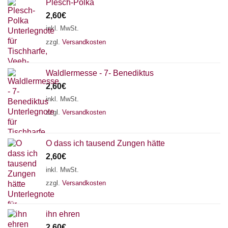
Plesch-Polka
2,60
€
inkl. MwSt.
zzgl.
Versandkosten
Waldlermesse - 7- Benediktus
2,60
€
inkl. MwSt.
zzgl.
Versandkosten
O dass ich tausend Zungen hätte
2,60
€
inkl. MwSt.
zzgl.
Versandkosten
ihn ehren
2,60
€