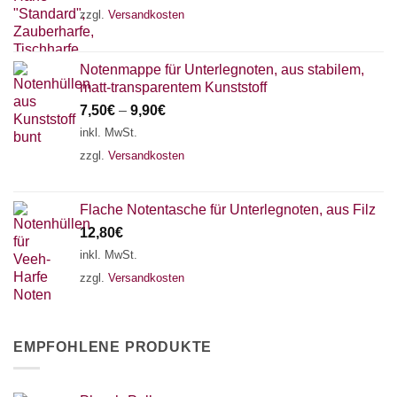
zzgl.
Versandkosten
Notenmappe für Unterlegnoten, aus stabilem,
matt-transparentem Kunststoff
7,50
€
–
9,90
€
inkl. MwSt.
zzgl.
Versandkosten
Flache Notentasche für Unterlegnoten, aus Filz
12,80
€
inkl. MwSt.
zzgl.
Versandkosten
EMPFOHLENE PRODUKTE