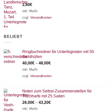
2,60
€
inkl. MwSt.
zzgl.
Versandkosten
BELIEBT
Ringbuchordner für Unterlegnoten mit 50
Sichthüllen
40,00
€
–
48,00
€
inkl. MwSt.
zzgl.
Versandkosten
Noten zum Selbst-Zusammenstellen für
Tischharfe mit 25 Saiten
26,00
€
–
43,20
€
inkl. MwSt.