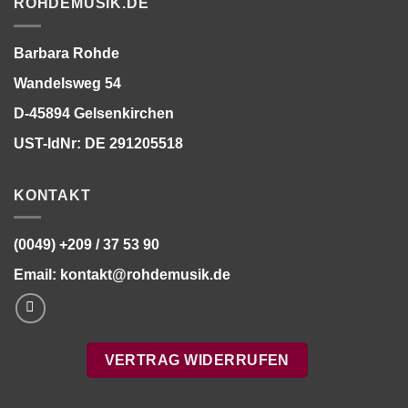
ROHDEMUSIK.DE
Barbara Rohde
Wandelsweg 54
D-45894 Gelsenkirchen
UST-IdNr: DE 291205518
KONTAKT
(0049) +209 / 37 53 90
Email:
kontakt@rohdemusik.de
VERTRAG WIDERRUFEN
Bitte stimmen Sie vorher der
Datenschutzerklärung
zu.