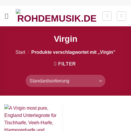
Zum
Inhalt
springen
Virgin
Start
/
Produkte verschlagwortet mit „Virgin“
FILTER