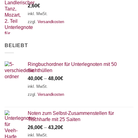
2,60
€
inkl. MwSt.
zzgl.
Versandkosten
BELIEBT
Ringbuchordner für Unterlegnoten mit 50
Sichthüllen
40,00
€
–
48,00
€
inkl. MwSt.
zzgl.
Versandkosten
Noten zum Selbst-Zusammenstellen für
Tischharfe mit 25 Saiten
26,00
€
–
43,20
€
inkl. MwSt.