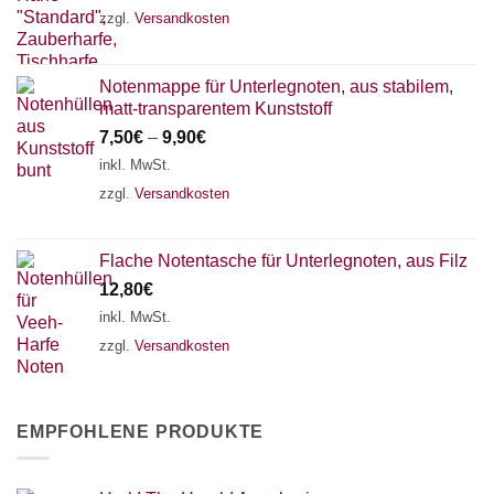
zzgl.
Versandkosten
Notenmappe für Unterlegnoten, aus stabilem,
matt-transparentem Kunststoff
7,50
€
–
9,90
€
inkl. MwSt.
zzgl.
Versandkosten
Flache Notentasche für Unterlegnoten, aus Filz
12,80
€
inkl. MwSt.
zzgl.
Versandkosten
EMPFOHLENE PRODUKTE