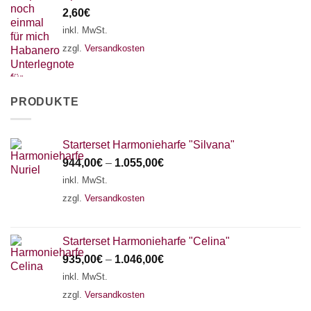
2,60
€
inkl. MwSt.
zzgl.
Versandkosten
PRODUKTE
Starterset Harmonieharfe "Silvana"
944,00
€
–
1.055,00
€
inkl. MwSt.
zzgl.
Versandkosten
Starterset Harmonieharfe "Celina"
935,00
€
–
1.046,00
€
inkl. MwSt.
zzgl.
Versandkosten