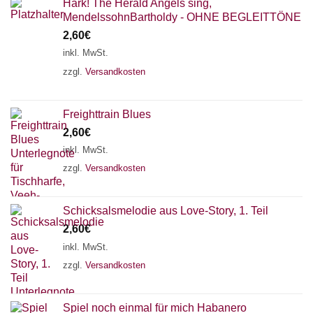
Hark! The Herald Angels sing,
MendelssohnBartholdy - OHNE BEGLEITTÖNE
2,60
€
inkl. MwSt.
zzgl.
Versandkosten
Freighttrain Blues
2,60
€
inkl. MwSt.
zzgl.
Versandkosten
Schicksalsmelodie aus Love-Story, 1. Teil
2,60
€
inkl. MwSt.
zzgl.
Versandkosten
Spiel noch einmal für mich Habanero