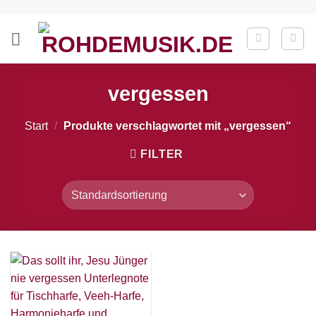
Zum
Inhalt
springen
vergessen
Start
/
Produkte verschlagwortet mit „vergessen“
FILTER