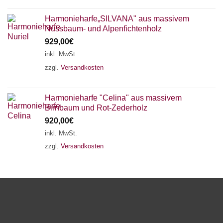
Harmonieharfe„SILVANA" aus massivem
Nussbaum- und Alpenfichtenholz
929,00
€
inkl. MwSt.
zzgl.
Versandkosten
Harmonieharfe "Celina" aus massivem
Birnbaum und Rot-Zederholz
920,00
€
inkl. MwSt.
zzgl.
Versandkosten