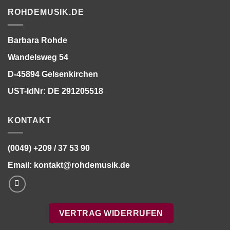
ROHDEMUSIK.DE
Barbara Rohde
Wandelsweg 54
D-45894 Gelsenkirchen
UST-IdNr: DE 291205518
KONTAKT
(0049) +209 / 37 53 90
Email:
kontakt@rohdemusik.de
VERTRAG WIDERRUFEN
Bitte stimmen Sie vorher der
Datenschutzerklärung
zu.