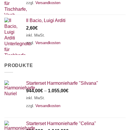
zzgl.
Versandkosten
Il Bacio, Luigi Arditi
2,60
€
inkl. MwSt.
zzgl.
Versandkosten
PRODUKTE
Starterset Harmonieharfe "Silvana"
944,00
€
–
1.055,00
€
inkl. MwSt.
zzgl.
Versandkosten
Starterset Harmonieharfe "Celina"