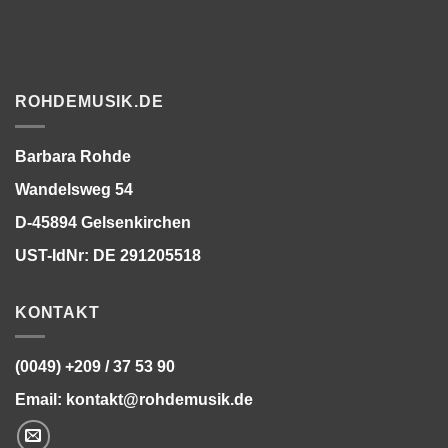
ROHDEMUSIK.DE
Barbara Rohde
Wandelsweg 54
D-45894 Gelsenkirchen
UST-IdNr: DE 291205518
KONTAKT
(0049) +209 / 37 53 90
Email:
kontakt@rohdemusik.de