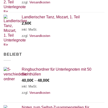
zzgl.
Versandkosten
Landlerischer Tanz, Mozart, 1. Teil
2,60
€
inkl. MwSt.
zzgl.
Versandkosten
BELIEBT
Ringbuchordner für Unterlegnoten mit 50
Sichthüllen
40,00
€
–
48,00
€
inkl. MwSt.
zzgl.
Versandkosten
Noten zum Selbst-Zusammenstellen für