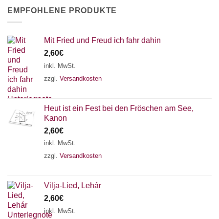
EMPFOHLENE PRODUKTE
Mit Fried und Freud ich fahr dahin
2,60
€
inkl. MwSt.
zzgl.
Versandkosten
Heut ist ein Fest bei den Fröschen am See,
Kanon
2,60
€
inkl. MwSt.
zzgl.
Versandkosten
Vilja-Lied, Lehár
2,60
€
inkl. MwSt.