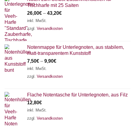
Tischharfe mit 25 Saiten
26,00
€
–
43,20
€
inkl. MwSt.
zzgl.
Versandkosten
Notenmappe für Unterlegnoten, aus stabilem,
matt-transparentem Kunststoff
7,50
€
–
9,90
€
inkl. MwSt.
zzgl.
Versandkosten
Flache Notentasche für Unterlegnoten, aus Filz
12,80
€
inkl. MwSt.
zzgl.
Versandkosten