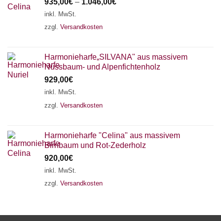
935,00
€
–
1.046,00
€
inkl. MwSt.
zzgl.
Versandkosten
Harmonieharfe„SILVANA" aus massivem
Nussbaum- und Alpenfichtenholz
929,00
€
inkl. MwSt.
zzgl.
Versandkosten
Harmonieharfe "Celina" aus massivem
Birnbaum und Rot-Zederholz
920,00
€
inkl. MwSt.
zzgl.
Versandkosten