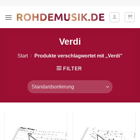
Zum
Inhalt
springen
Verdi
Start
/
Produkte verschlagwortet mit „Verdi“
FILTER