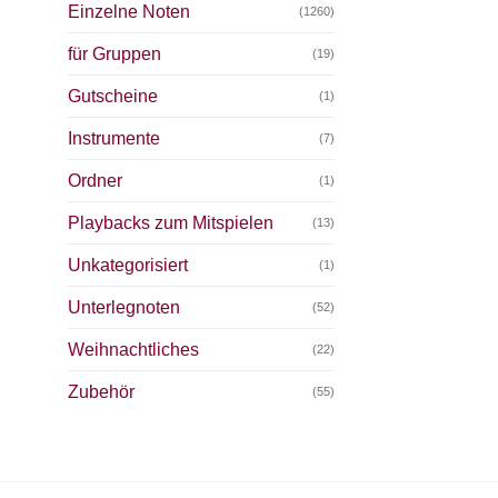
Einzelne Noten
(1260)
für Gruppen
(19)
Gutscheine
(1)
Instrumente
(7)
Ordner
(1)
Playbacks zum Mitspielen
(13)
Unkategorisiert
(1)
Unterlegnoten
(52)
Weihnachtliches
(22)
Zubehör
(55)