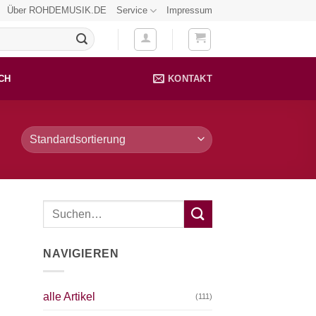
Über ROHDEMUSIK.DE
Service
Impressum
CH
KONTAKT
NAVIGIEREN
alle Artikel
(111)