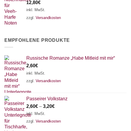
12,80
€
inkl. MwSt.
zzgl.
Versandkosten
EMPFOHLENE PRODUKTE
Russische Romanze „Habe Mitleid mit mir“
2,60
€
inkl. MwSt.
zzgl.
Versandkosten
Passeirer Volkstanz
2,60
€
–
3,20
€
inkl. MwSt.
zzgl.
Versandkosten