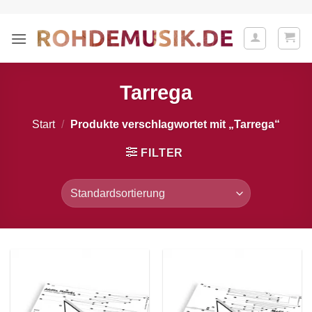
Zum
Inhalt
springen
Tarrega
Start
/
Produkte verschlagwortet mit „Tarrega“
FILTER