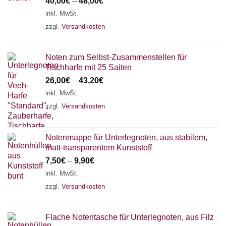
40,00
€
–
48,00
€
inkl. MwSt.
zzgl.
Versandkosten
Noten zum Selbst-Zusammenstellen für
Tischharfe mit 25 Saiten
26,00
€
–
43,20
€
inkl. MwSt.
zzgl.
Versandkosten
Notenmappe für Unterlegnoten, aus stabilem,
matt-transparentem Kunststoff
7,50
€
–
9,90
€
inkl. MwSt.
zzgl.
Versandkosten
Flache Notentasche für Unterlegnoten, aus Filz