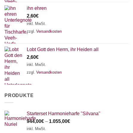
ihn ehren
2,60
€
inkl. MwSt.
zzgl.
Versandkosten
Lobt Gott den Herrn, ihr Heiden all
2,60
€
inkl. MwSt.
zzgl.
Versandkosten
PRODUKTE
Starterset Harmonieharfe "Silvana"
944,00
€
–
1.055,00
€
inkl. MwSt.