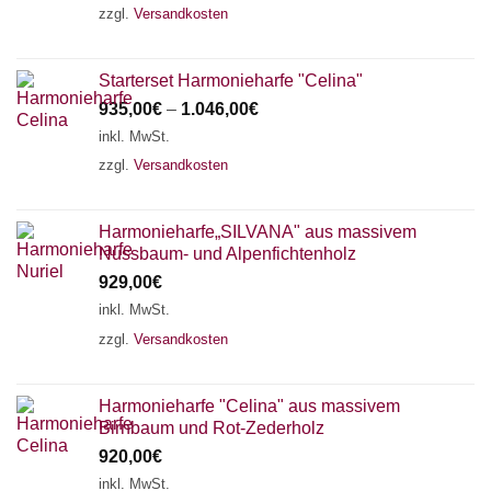
zzgl.
Versandkosten
Starterset Harmonieharfe "Celina"
935,00
€
–
1.046,00
€
inkl. MwSt.
zzgl.
Versandkosten
Harmonieharfe„SILVANA" aus massivem
Nussbaum- und Alpenfichtenholz
929,00
€
inkl. MwSt.
zzgl.
Versandkosten
Harmonieharfe "Celina" aus massivem
Birnbaum und Rot-Zederholz
920,00
€
inkl. MwSt.