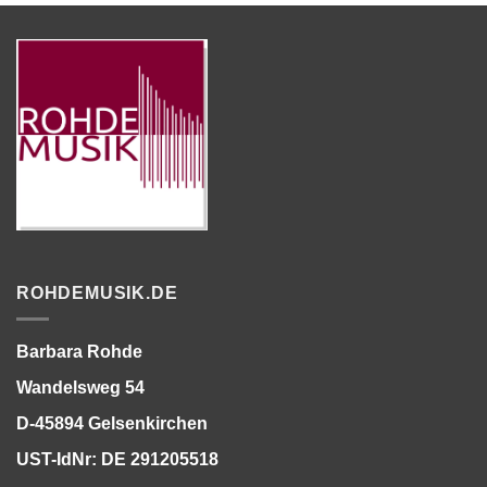
ROHDEMUSIK.DE
Barbara Rohde
Wandelsweg 54
D-45894 Gelsenkirchen
UST-IdNr: DE 291205518