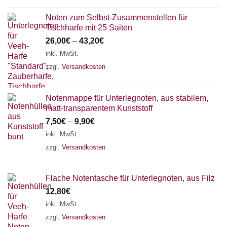
Noten zum Selbst-Zusammenstellen für
Tischharfe mit 25 Saiten
26,00
€
–
43,20
€
inkl. MwSt.
zzgl.
Versandkosten
Notenmappe für Unterlegnoten, aus stabilem,
matt-transparentem Kunststoff
7,50
€
–
9,90
€
inkl. MwSt.
zzgl.
Versandkosten
Flache Notentasche für Unterlegnoten, aus Filz
12,80
€
inkl. MwSt.
zzgl.
Versandkosten