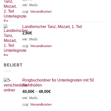
18 SAITEN
21 SAITEN
25 SAITEN
37 SAITEN
inkl. MwSt.
zzgl.
Versandkosten
AKKORDZITHER
Landlerischer Tanz, Mozart, 1. Teil
2,60
€
inkl. MwSt.
zzgl.
Versandkosten
BELIEBT
Ringbuchordner für Unterlegnoten mit 50
Sichthüllen
40,00
€
–
48,00
€
inkl. MwSt.
zzgl.
Versandkosten