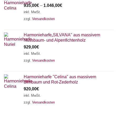
935,00
€
–
1.046,00
€
inkl. MwSt.
zzgl.
Versandkosten
Harmonieharfe„SILVANA" aus massivem
Nussbaum- und Alpenfichtenholz
929,00
€
inkl. MwSt.
zzgl.
Versandkosten
Harmonieharfe "Celina" aus massivem
Birnbaum und Rot-Zederholz
920,00
€
inkl. MwSt.
zzgl.
Versandkosten