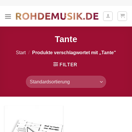
Zum
Inhalt
springen
Tante
Start
/
Produkte verschlagwortet mit „Tante“
FILTER