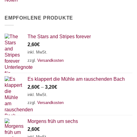
EMPFOHLENE PRODUKTE
The Stars and Stripes forever
2,60
€
inkl. MwSt.
zzgl.
Versandkosten
Es klappert die Mühle am rauschenden Bach
2,60
€
–
3,20
€
inkl. MwSt.
zzgl.
Versandkosten
Morgens früh um sechs
2,60
€
inkl. MwSt.