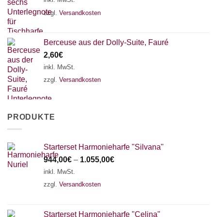
zzgl.
Versandkosten
Berceuse aus der Dolly-Suite, Fauré
2,60
€
inkl. MwSt.
zzgl.
Versandkosten
PRODUKTE
Starterset Harmonieharfe "Silvana"
944,00
€
–
1.055,00
€
inkl. MwSt.
zzgl.
Versandkosten
Starterset Harmonieharfe "Celina"