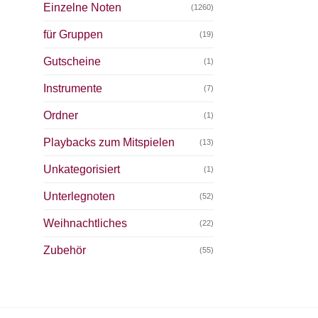
Einzelne Noten
(1260)
für Gruppen
(19)
Gutscheine
(1)
Instrumente
(7)
Ordner
(1)
Playbacks zum Mitspielen
(13)
Unkategorisiert
(1)
Unterlegnoten
(52)
Weihnachtliches
(22)
Zubehör
(55)