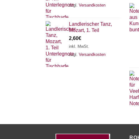
zzgl.
Versandkosten
Landlerischer Tanz,
Mozart, 1. Teil
2,60
€
inkl. MwSt.
zzgl.
Versandkosten
RO