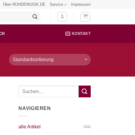
Über ROHDEMUSIK.DE
Service
Impressum
CH
KONTAKT
NAVIGIEREN
alle Artikel
(111)