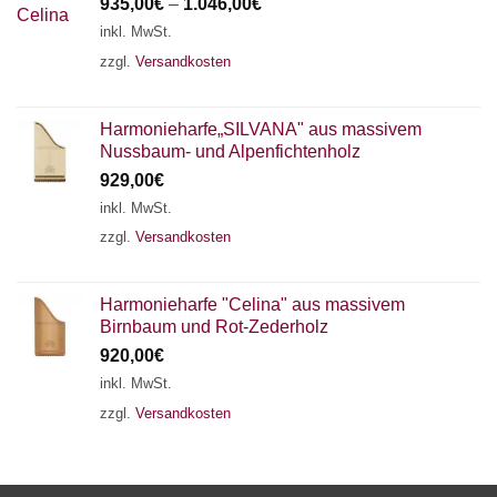
935,00
€
–
1.046,00
€
inkl. MwSt.
zzgl.
Versandkosten
Harmonieharfe„SILVANA" aus massivem
Nussbaum- und Alpenfichtenholz
929,00
€
inkl. MwSt.
zzgl.
Versandkosten
Harmonieharfe "Celina" aus massivem
Birnbaum und Rot-Zederholz
920,00
€
inkl. MwSt.
zzgl.
Versandkosten