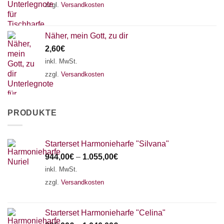
zzgl.
Versandkosten
Näher, mein Gott, zu dir
2,60
€
inkl. MwSt.
zzgl.
Versandkosten
PRODUKTE
Starterset Harmonieharfe "Silvana"
944,00
€
–
1.055,00
€
inkl. MwSt.
zzgl.
Versandkosten
Starterset Harmonieharfe "Celina"