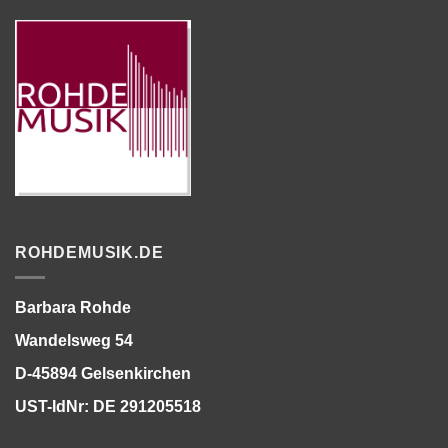
ROHDEMUSIK.DE
Barbara Rohde
Wandelsweg 54
D-45894 Gelsenkirchen
UST-IdNr: DE 291205518