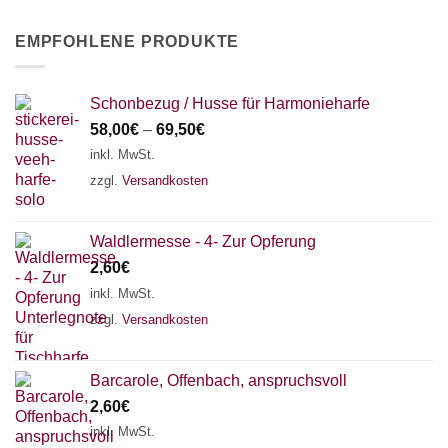
EMPFOHLENE PRODUKTE
Schonbezug / Husse für Harmonieharfe
58,00
€
–
69,50
€
inkl. MwSt.
zzgl.
Versandkosten
Waldlermesse - 4- Zur Opferung
2,60
€
inkl. MwSt.
zzgl.
Versandkosten
Barcarole, Offenbach, anspruchsvoll
2,60
€
inkl. MwSt.