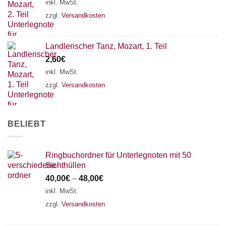
18 SAITEN
21 SAITEN
25 SAITEN
37 SAITEN
inkl. MwSt.
zzgl.
Versandkosten
AKKORDZITHER
Landlerischer Tanz, Mozart, 1. Teil
2,60
€
inkl. MwSt.
zzgl.
Versandkosten
BELIEBT
Ringbuchordner für Unterlegnoten mit 50
Sichthüllen
40,00
€
–
48,00
€
inkl. MwSt.
zzgl.
Versandkosten