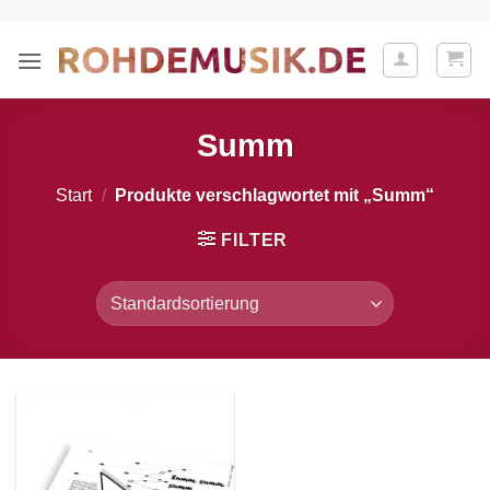
Zum
Inhalt
springen
Summ
Start
/
Produkte verschlagwortet mit „Summ“
FILTER