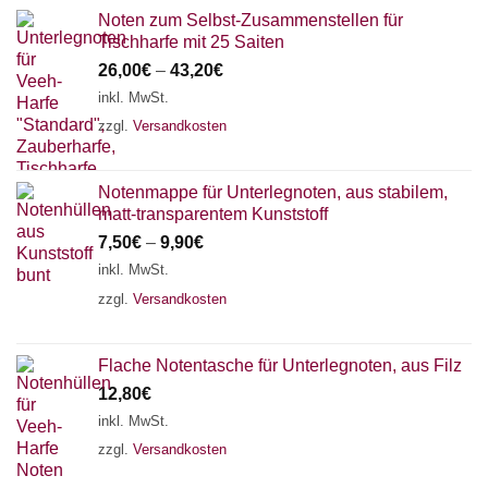
Noten zum Selbst-Zusammenstellen für
Tischharfe mit 25 Saiten
26,00
€
–
43,20
€
inkl. MwSt.
zzgl.
Versandkosten
Notenmappe für Unterlegnoten, aus stabilem,
matt-transparentem Kunststoff
7,50
€
–
9,90
€
inkl. MwSt.
zzgl.
Versandkosten
Flache Notentasche für Unterlegnoten, aus Filz
12,80
€
inkl. MwSt.
zzgl.
Versandkosten