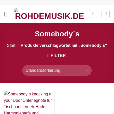
Zum
Inhalt
springen
Somebody`s
Start
/
Produkte verschlagwortet mit „Somebody`s“
FILTER