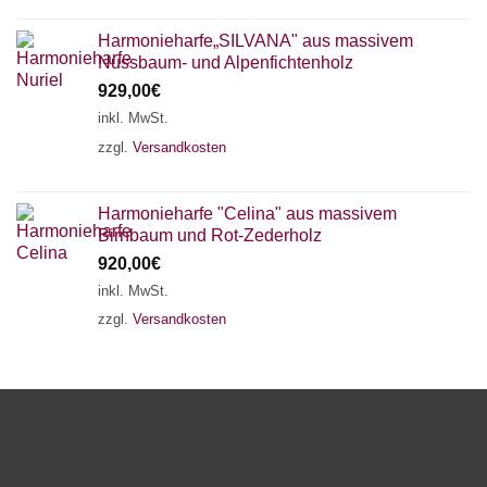
Harmonieharfe„SILVANA" aus massivem
Nussbaum- und Alpenfichtenholz
929,00
€
inkl. MwSt.
zzgl.
Versandkosten
Harmonieharfe "Celina" aus massivem
Birnbaum und Rot-Zederholz
920,00
€
inkl. MwSt.
zzgl.
Versandkosten