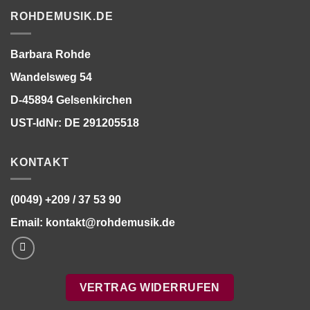
ROHDEMUSIK.DE
Barbara Rohde
Wandelsweg 54
D-45894 Gelsenkirchen
UST-IdNr: DE 291205518
KONTAKT
(0049) +209 / 37 53 90
Email:
kontakt@rohdemusik.de
VERTRAG WIDERRUFEN
Bitte stimmen Sie vorher der
Datenschutzerklärung
zu.