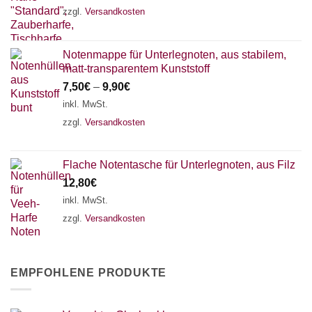
zzgl.
Versandkosten
Notenmappe für Unterlegnoten, aus stabilem,
matt-transparentem Kunststoff
7,50
€
–
9,90
€
inkl. MwSt.
zzgl.
Versandkosten
Flache Notentasche für Unterlegnoten, aus Filz
12,80
€
inkl. MwSt.
zzgl.
Versandkosten
EMPFOHLENE PRODUKTE