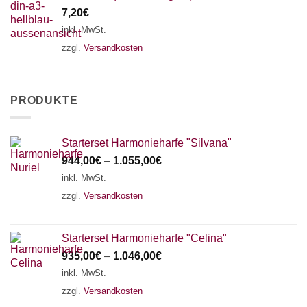
7,20
€
inkl. MwSt.
zzgl.
Versandkosten
PRODUKTE
Starterset Harmonieharfe "Silvana"
944,00
€
–
1.055,00
€
inkl. MwSt.
zzgl.
Versandkosten
Starterset Harmonieharfe "Celina"
935,00
€
–
1.046,00
€
inkl. MwSt.
zzgl.
Versandkosten