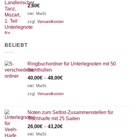
2,60
€
inkl. MwSt.
zzgl.
Versandkosten
BELIEBT
Ringbuchordner für Unterlegnoten mit 50
Sichthüllen
40,00
€
–
48,00
€
inkl. MwSt.
zzgl.
Versandkosten
Noten zum Selbst-Zusammenstellen für
Tischharfe mit 25 Saiten
26,00
€
–
43,20
€
inkl. MwSt.