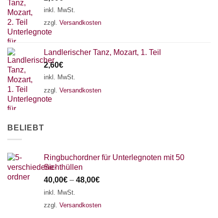
18 SAITEN
21 SAITEN
25 SAITEN
37 SAITEN
inkl. MwSt.
zzgl.
Versandkosten
AKKORDZITHER
Landlerischer Tanz, Mozart, 1. Teil
2,60
€
inkl. MwSt.
zzgl.
Versandkosten
BELIEBT
Ringbuchordner für Unterlegnoten mit 50
Sichthüllen
40,00
€
–
48,00
€
inkl. MwSt.
zzgl.
Versandkosten