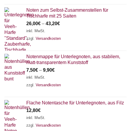
Noten zum Selbst-Zusammenstellen für
Tischharfe mit 25 Saiten
26,00
€
–
43,20
€
inkl. MwSt.
zzgl.
Versandkosten
Notenmappe für Unterlegnoten, aus stabilem,
matt-transparentem Kunststoff
7,50
€
–
9,90
€
inkl. MwSt.
zzgl.
Versandkosten
Flache Notentasche für Unterlegnoten, aus Filz
12,80
€
inkl. MwSt.
zzgl.
Versandkosten