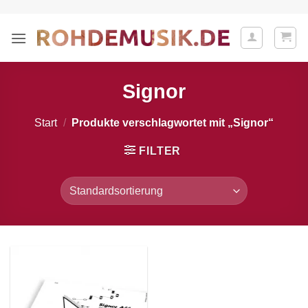
Zum
Inhalt
springen
Signor
Start
/
Produkte verschlagwortet mit „Signor“
FILTER