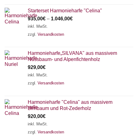
Starterset Harmonieharfe "Celina"
935,00
€
–
1.046,00
€
inkl. MwSt.
zzgl.
Versandkosten
Harmonieharfe„SILVANA" aus massivem
Nussbaum- und Alpenfichtenholz
929,00
€
inkl. MwSt.
zzgl.
Versandkosten
Harmonieharfe "Celina" aus massivem
Birnbaum und Rot-Zederholz
920,00
€
inkl. MwSt.
zzgl.
Versandkosten