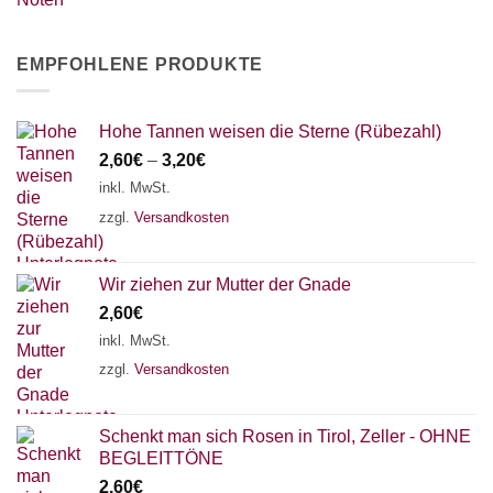
EMPFOHLENE PRODUKTE
Hohe Tannen weisen die Sterne (Rübezahl)
2,60
€
–
3,20
€
inkl. MwSt.
zzgl.
Versandkosten
Wir ziehen zur Mutter der Gnade
2,60
€
inkl. MwSt.
zzgl.
Versandkosten
Schenkt man sich Rosen in Tirol, Zeller - OHNE
BEGLEITTÖNE
2,60
€