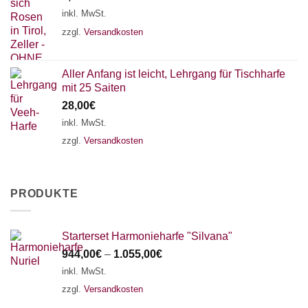
inkl. MwSt.
zzgl.
Versandkosten
Aller Anfang ist leicht, Lehrgang für Tischharfe
mit 25 Saiten
28,00
€
inkl. MwSt.
zzgl.
Versandkosten
PRODUKTE
Starterset Harmonieharfe "Silvana"
944,00
€
–
1.055,00
€
inkl. MwSt.
zzgl.
Versandkosten