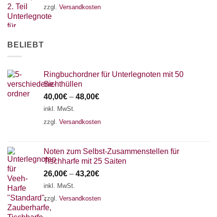
zzgl.
Versandkosten
BELIEBT
Ringbuchordner für Unterlegnoten mit 50
Sichthüllen
40,00
€
–
48,00
€
inkl. MwSt.
zzgl.
Versandkosten
Noten zum Selbst-Zusammenstellen für
Tischharfe mit 25 Saiten
26,00
€
–
43,20
€
inkl. MwSt.
zzgl.
Versandkosten