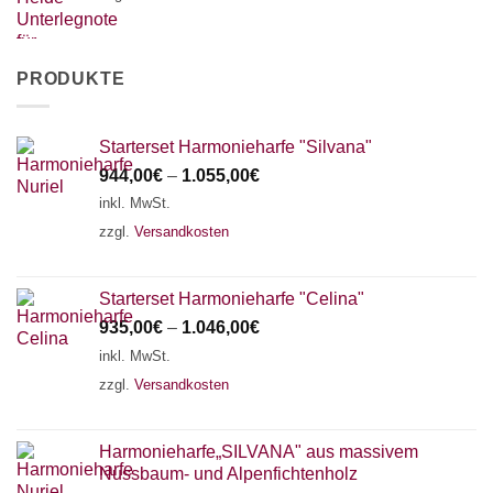
PRODUKTE
Starterset Harmonieharfe "Silvana"
944,00
€
–
1.055,00
€
inkl. MwSt.
zzgl.
Versandkosten
Starterset Harmonieharfe "Celina"
935,00
€
–
1.046,00
€
inkl. MwSt.
zzgl.
Versandkosten
Harmonieharfe„SILVANA" aus massivem
Nussbaum- und Alpenfichtenholz