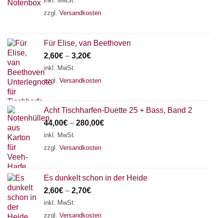
inkl. MwSt.
zzgl.
Versandkosten
Für Elise, van Beethoven
2,60
€
–
3,20
€
inkl. MwSt.
zzgl.
Versandkosten
Acht Tischharfen-Duette 25 + Bass, Band 2
44,00
€
–
280,00
€
inkl. MwSt.
zzgl.
Versandkosten
Es dunkelt schon in der Heide
2,60
€
–
2,70
€
inkl. MwSt.
zzgl.
Versandkosten