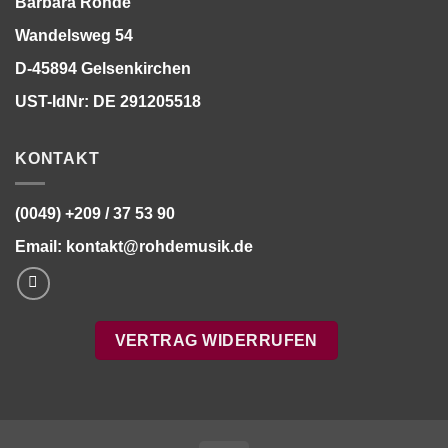
Barbara Rohde
Wandelsweg 54
D-45894 Gelsenkirchen
UST-IdNr: DE 291205518
KONTAKT
(0049) +209 / 37 53 90
Email:
kontakt@rohdemusik.de
VERTRAG WIDERRUFEN
Bitte stimmen Sie vorher der
Datenschutzerklärung
zu.