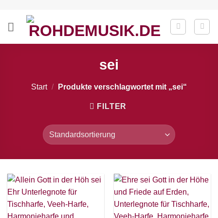
Zum
Inhalt
springen
sei
Start
/
Produkte verschlagwortet mit „sei“
FILTER