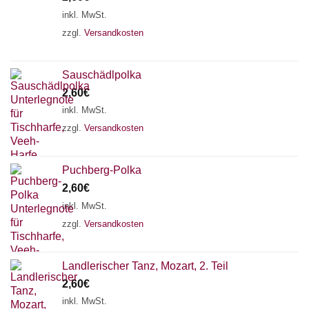
inkl. MwSt.
zzgl.
Versandkosten
Sauschädlpolka
2,60
€
inkl. MwSt.
zzgl.
Versandkosten
Puchberg-Polka
2,60
€
inkl. MwSt.
zzgl.
Versandkosten
Landlerischer Tanz, Mozart, 2. Teil
2,60
€
inkl. MwSt.