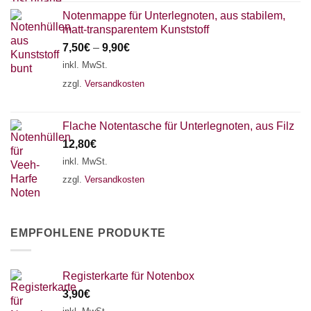
Notenmappe für Unterlegnoten, aus stabilem,
matt-transparentem Kunststoff
7,50
€
–
9,90
€
inkl. MwSt.
zzgl.
Versandkosten
Flache Notentasche für Unterlegnoten, aus Filz
12,80
€
inkl. MwSt.
zzgl.
Versandkosten
EMPFOHLENE PRODUKTE
Registerkarte für Notenbox
3,90
€